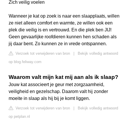
Zich veilig voelen
Wanneer je kat op zoek is naar een slaapplaats, willen
ze niet alleen comfort en warmte, ze willen ook een
plek die veilig is en vertrouwd. En die plek ben JIJ!
Geen gevaarlijke roofdieren kunnen hen schaden als
jij daar bent. Zo kunnen ze in vrede ontspannen.
Verzoek tot verwijderen van bron
|
Bekijk volledig antwoord
op blog.feliway.com
Waarom valt mijn kat mij aan als ik slaap?
Jouw kat associeert je geur met zorgzaamheid,
veiligheid en gezelschap. Daarom valt hij zonder
moeite in slaap als hij bij je komt liggen.
Verzoek tot verwijderen van bron
|
Bekijk volledig antwoord
op petplan.nl