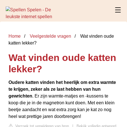
Home
Veelgestelde vragen
Wat vinden oude
katten lekker?
Wat vinden oude katten
lekker?
Oudere katten vinden het heerlijk om extra warmte
te krijgen, zeker als ze last hebben van hun
gewrichten
. Er zijn warmte-matjes en -kussens te
koop die je in de magnetron kunt doen. Met een klein
beetje aandacht en wat extra zorg kan je kat zo nog
heel wat prettige jaren doorbrengen!
Verzoek tot verwijderen van bron
|
Bekijk volledig antwoord