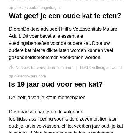
op praktijkvoorkattengedrag.nl
Wat geef je een oude kat te eten?
DierenDokters adviseert Hill's VetEssentials Mature
Adult. Dit voer bevat alle essentiele
voedingsbehoeften voor de oudere kat. Door uw
oudere kat niet te dik te laten worden kunnen veel
gezondheidsproblemen voorkomen worden.
Verzoek tot verwijderen van bron
|
Bekijk volledig antwoord
op dierendokters.com
Is 19 jaar oud voor een kat?
De leeftijd van je kat in mensenjaren
Dierenartsen hanteren de volgende
leeftijdsclassificering voor katten: zeven tot tien jaar
oud: je kat is volwassen. elf tot veertien jaar oud: je kat