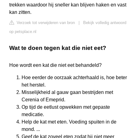
trekken waardoor hij sneller kan blijven haken en vast
kan zitten.
Verzoek tot verwijderen van bron
|
Bekijk volledig antwoord
op petsplace.nl
Wat te doen tegen kat die niet eet?
Hoe wordt een kat die niet eet behandeld?
Hoe eerder de oorzaak achterhaald is, hoe beter
het herstel.
Misselijkheid al gauw gaan bestrijden met
Cerenia of Emeprid.
Op tijd de eetlust opwekken met gepaste
medicatie.
Help de kat met eten. Voeding spuiten in de
mond. ...
Geef de kat zoveel eten zodat hij niet meer