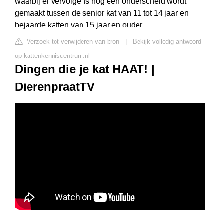
waarbij er vervolgens nog een onderscheid wordt
gemaakt tussen de senior kat van 11 tot 14 jaar en
bejaarde katten van 15 jaar en ouder.
Verzoek tot verwijderen van bron
|
Bekijk volledig antwoord
op kattenkenniscentrum.nl
Dingen die je kat HAAT! |
DierenpraatTV