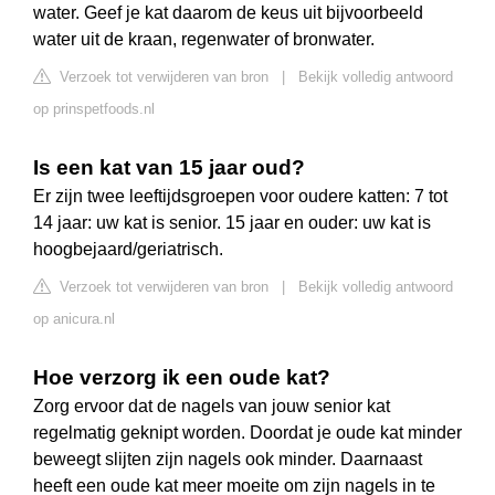
water. Geef je kat daarom de keus uit bijvoorbeeld
water uit de kraan, regenwater of bronwater.
Verzoek tot verwijderen van bron
|
Bekijk volledig antwoord
op prinspetfoods.nl
Is een kat van 15 jaar oud?
Er zijn twee leeftijdsgroepen voor oudere katten: 7 tot
14 jaar: uw kat is senior. 15 jaar en ouder: uw kat is
hoogbejaard/geriatrisch.
Verzoek tot verwijderen van bron
|
Bekijk volledig antwoord
op anicura.nl
Hoe verzorg ik een oude kat?
Zorg ervoor dat de nagels van jouw senior kat
regelmatig geknipt worden. Doordat je oude kat minder
beweegt slijten zijn nagels ook minder. Daarnaast
heeft een oude kat meer moeite om zijn nagels in te