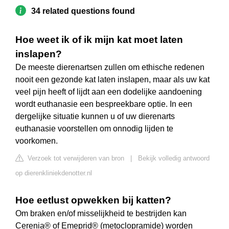
34 related questions found
Hoe weet ik of ik mijn kat moet laten
inslapen?
De meeste dierenartsen zullen om ethische redenen
nooit een gezonde kat laten inslapen, maar als uw kat
veel pijn heeft of lijdt aan een dodelijke aandoening
wordt euthanasie een bespreekbare optie. In een
dergelijke situatie kunnen u of uw dierenarts
euthanasie voorstellen om onnodig lijden te
voorkomen.
Verzoek tot verwijderen van bron
|
Bekijk volledig antwoord
op dierenkliniekdenotter.nl
Hoe eetlust opwekken bij katten?
Om braken en/of misselijkheid te bestrijden kan
Cerenia® of Emeprid® (metoclopramide) worden