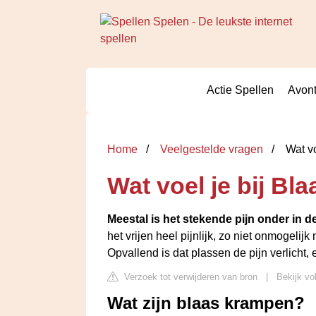
Actie Spellen
Avont
Home
Veelgestelde vragen
Wat vo
Wat voel je bij B
Meestal is het stekende pijn onder in 
het vrijen heel pijnlijk, zo niet onmogelij
Opvallend is dat plassen de pijn verlicht,
Verzoek tot verwijderen van bron
|
Bekijk vo
Wat zijn blaas krampen?