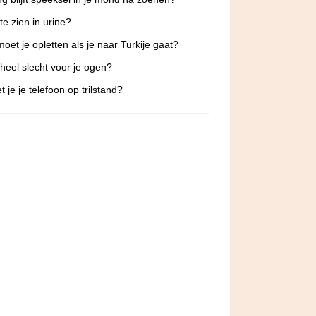
te zien in urine?
oet je opletten als je naar Turkije gaat?
 heel slecht voor je ogen?
 je je telefoon op trilstand?