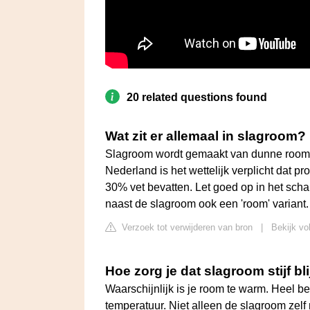
20 related questions found
Wat zit er allemaal in slagroom?
Slagroom wordt gemaakt van dunne room, di
Nederland is het wettelijk verplicht dat 
30% vet bevatten. Let goed op in het scha
naast de slagroom ook een 'room' variant.
Verzoek tot verwijderen van bron
|
Bekijk vo
Hoe zorg je dat slagroom stijf bli
Waarschijnlijk is je room te warm. Heel be
temperatuur. Niet alleen de slagroom zelf