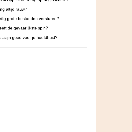
ing altijd rauw?
ilig grote bestanden versturen?
eeft de gevaarlijkste spin?
elazijn goed voor je hoofdhuid?