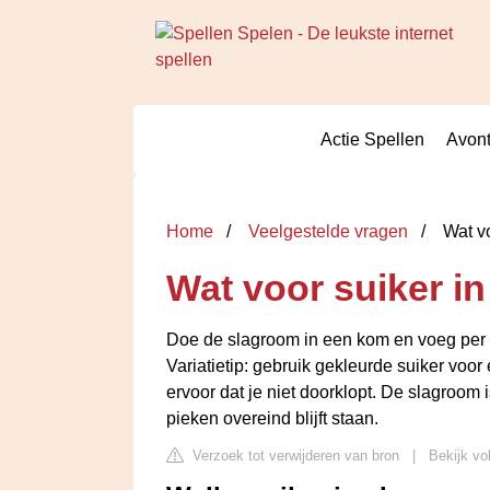
Actie Spellen
Avont
Home
Veelgestelde vragen
Wat vo
Wat voor suiker i
Doe de slagroom in een kom en voeg per 
Variatietip: gebruik gekleurde suiker voor 
ervoor dat je niet doorklopt. De slagroom is
pieken overeind blijft staan.
Verzoek tot verwijderen van bron
|
Bekijk vo