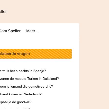
ellen
Dora Spellen
Meer...
elateerde vragen
rm is het s nachts in Spanje?
onen de meeste Turken in Duitsland?
em je iemand die gemotiveerd is?
 band kwam uit Nederland?
paal je de goodwill?