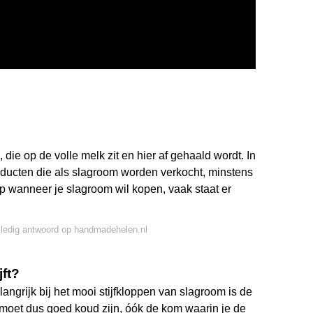
e op de volle melk zit en hier af gehaald wordt. In
producten die als slagroom worden verkocht, minstens
p wanneer je slagroom wil kopen, vaak staat er
lledig antwoord op handmadehelen.nl
jft?
langrijk bij het mooi stijfkloppen van slagroom is de
 moet dus goed koud zijn, óók de kom waarin je de