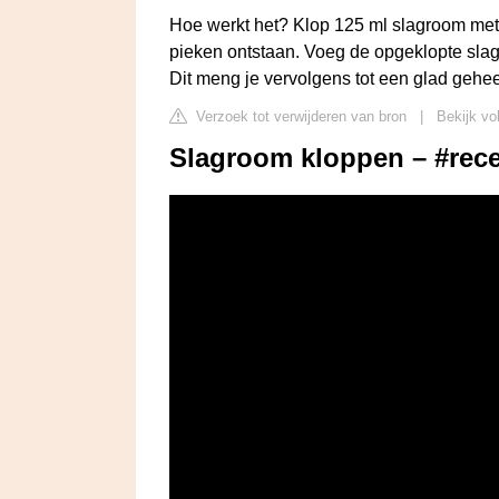
Hoe werkt het? Klop 125 ml slagroom met 
pieken ontstaan. Voeg de opgeklopte slag
Dit meng je vervolgens tot een glad gehee
Verzoek tot verwijderen van bron
|
Bekijk vo
Slagroom kloppen – #rece