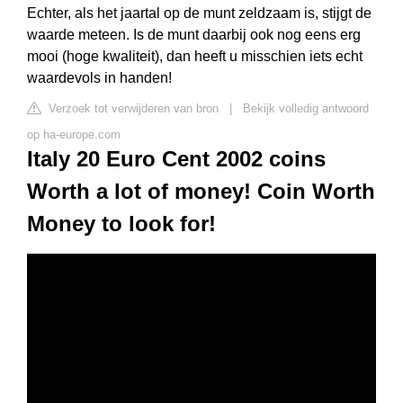
Echter, als het jaartal op de munt zeldzaam is, stijgt de
waarde meteen. Is de munt daarbij ook nog eens erg
mooi (hoge kwaliteit), dan heeft u misschien iets echt
waardevols in handen!
Verzoek tot verwijderen van bron
|
Bekijk volledig antwoord
op ha-europe.com
Italy 20 Euro Cent 2002 coins
Worth a lot of money! Coin Worth
Money to look for!