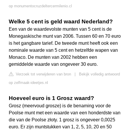
op monumentocruzdeltercermilenio.cl
Welke 5 cent is geld waard Nederland?
Een van de waardevolste munten van 5 cent is de
Monegaskische munt van 2006. Tussen 60 en 70 euro
is het gangbare tarief. De tweede munt heeft ook een
nominale waarde van 5 cent en hetzelfde wapen van
Monaco. De munten van 2002 hebben een
gemiddelde waarde van ongeveer 30 euro.
Verzoek tot verwijderen van bron
|
Bekijk volledig antwoord
op zelfmaak-ideetjes.nl
Hoeveel euro is 1 Grosz waard?
Grosz (meervoud grosze) is de benaming voor de
Poolse munt met een waarde van een honderdste van
die van de Poolse złoty. 1 grosz is ongeveer 0,0025
euro. Er zijn muntstukken van 1, 2, 5, 10, 20 en 50