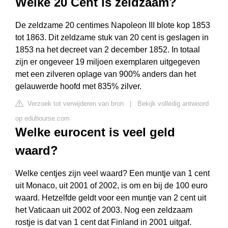
Welke 20 Cent is zeldzaam?
De zeldzame 20 centimes Napoleon III blote kop 1853
tot 1863. Dit zeldzame stuk van 20 cent is geslagen in
1853 na het decreet van 2 december 1852. In totaal
zijn er ongeveer 19 miljoen exemplaren uitgegeven
met een zilveren oplage van 900% anders dan het
gelauwerde hoofd met 835% zilver.
Verzoek tot verwijderen van bron
|
Bekijk volledig antwoord
op edubourse.com
Welke eurocent is veel geld
waard?
Welke centjes zijn veel waard? Een muntje van 1 cent
uit Monaco, uit 2001 of 2002, is om en bij de 100 euro
waard. Hetzelfde geldt voor een muntje van 2 cent uit
het Vaticaan uit 2002 of 2003. Nog een zeldzaam
rostje is dat van 1 cent dat Finland in 2001 uitgaf.