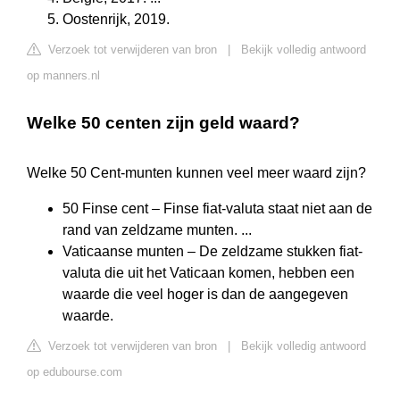
Oostenrijk, 2019.
Verzoek tot verwijderen van bron
|
Bekijk volledig antwoord
op manners.nl
Welke 50 centen zijn geld waard?
Welke 50 Cent-munten kunnen veel meer waard zijn?
50 Finse cent – Finse fiat-valuta staat niet aan de
rand van zeldzame munten. ...
Vaticaanse munten – De zeldzame stukken fiat-
valuta die uit het Vaticaan komen, hebben een
waarde die veel hoger is dan de aangegeven
waarde.
Verzoek tot verwijderen van bron
|
Bekijk volledig antwoord
op edubourse.com