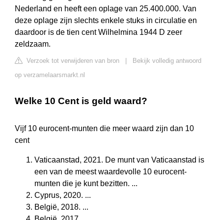
Nederland en heeft een oplage van 25.400.000. Van
deze oplage zijn slechts enkele stuks in circulatie en
daardoor is de tien cent Wilhelmina 1944 D zeer
zeldzaam.
Verzoek tot verwijderen van bron
|
Bekijk volledig antwoord
op verzamelaarsmarkt.nl
Welke 10 Cent is geld waard?
Vijf 10 eurocent-munten die meer waard zijn dan 10
cent
Vaticaanstad, 2021. De munt van Vaticaanstad is
een van de meest waardevolle 10 eurocent-
munten die je kunt bezitten. ...
Cyprus, 2020. ...
België, 2018. ...
België, 2017. ...