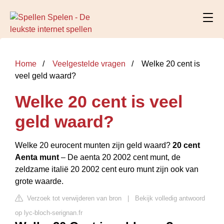
Home
Veelgestelde vragen
Welke 20 cent is
veel geld waard?
Welke 20 cent is veel
geld waard?
Welke 20 eurocent munten zijn geld waard?
20 cent
Aenta munt
– De aenta 20 2002 cent munt, de
zeldzame italië 20 2002 cent euro munt zijn ook van
grote waarde.
Verzoek tot verwijderen van bron
|
Bekijk volledig antwoord
op lyc-bloch-serignan.fr