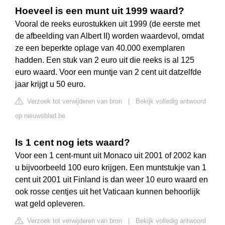
Hoeveel is een munt uit 1999 waard?
Vooral de reeks eurostukken uit 1999 (de eerste met
de afbeelding van Albert II) worden waardevol, omdat
ze een beperkte oplage van 40.000 exemplaren
hadden. Een stuk van 2 euro uit die reeks is al 125
euro waard. Voor een muntje van 2 cent uit datzelfde
jaar krijgt u 50 euro.
Verzoek tot verwijderen van bron
|
Bekijk volledig antwoord
op nieuwsblad.be
Is 1 cent nog iets waard?
Voor een 1 cent-munt uit Monaco uit 2001 of 2002 kan
u bijvoorbeeld 100 euro krijgen. Een muntstukje van 1
cent uit 2001 uit Finland is dan weer 10 euro waard en
ook rosse centjes uit het Vaticaan kunnen behoorlijk
wat geld opleveren.
Verzoek tot verwijderen van bron
|
Bekijk volledig antwoord