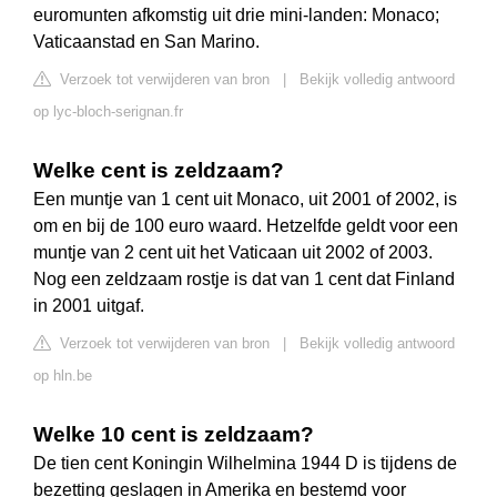
euromunten afkomstig uit drie mini-landen: Monaco;
Vaticaanstad en San Marino.
Verzoek tot verwijderen van bron
|
Bekijk volledig antwoord
op lyc-bloch-serignan.fr
Welke cent is zeldzaam?
Een muntje van 1 cent uit Monaco, uit 2001 of 2002, is
om en bij de 100 euro waard. Hetzelfde geldt voor een
muntje van 2 cent uit het Vaticaan uit 2002 of 2003.
Nog een zeldzaam rostje is dat van 1 cent dat Finland
in 2001 uitgaf.
Verzoek tot verwijderen van bron
|
Bekijk volledig antwoord
op hln.be
Welke 10 cent is zeldzaam?
De tien cent Koningin Wilhelmina 1944 D is tijdens de
bezetting geslagen in Amerika en bestemd voor