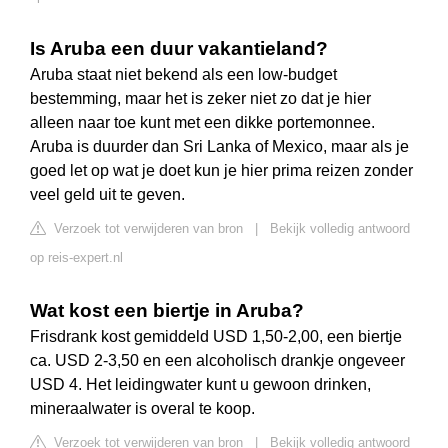
Is Aruba een duur vakantieland?
Aruba staat niet bekend als een low-budget
bestemming, maar het is zeker niet zo dat je hier
alleen naar toe kunt met een dikke portemonnee.
Aruba is duurder dan Sri Lanka of Mexico, maar als je
goed let op wat je doet kun je hier prima reizen zonder
veel geld uit te geven.
Verzoek tot verwijderen van bron
|
Bekijk volledig antwoord
op reis-expert.nl
Wat kost een biertje in Aruba?
Frisdrank kost gemiddeld USD 1,50-2,00, een biertje
ca. USD 2-3,50 en een alcoholisch drankje ongeveer
USD 4. Het leidingwater kunt u gewoon drinken,
mineraalwater is overal te koop.
Verzoek tot verwijderen van bron
|
Bekijk volledig antwoord