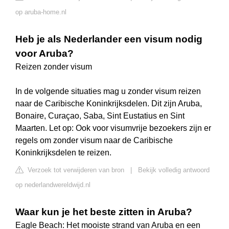
op aruba-home.nl
Heb je als Nederlander een visum nodig
voor Aruba?
Reizen zonder visum
In de volgende situaties mag u zonder visum reizen
naar de Caribische Koninkrijksdelen. Dit zijn Aruba,
Bonaire, Curaçao, Saba, Sint Eustatius en Sint
Maarten. Let op: Ook voor visumvrije bezoekers zijn er
regels om zonder visum naar de Caribische
Koninkrijksdelen te reizen.
Verzoek tot verwijderen van bron
|
Bekijk volledig antwoord
op nederlandwereldwijd.nl
Waar kun je het beste zitten in Aruba?
Eagle Beach: Het mooiste strand van Aruba en een