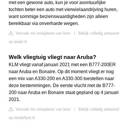
met een gewone auto, kun je voor avontuurlijke
tochten beter een auto met vierwielaandrijving huren,
want sommige bezienswaardigheden zijn alleen
bereikbaar via onverharde wegen.
Verzoek tot verwijderen van bron
|
Bekijk volledig antwoord
op anwb.nl
Welk vliegtuig vliegt naar Aruba?
KLM vliegt vanaf januari 2021 met een B777-200ER
naar Aruba en Bonaire. Op dit moment vliegt er nog
een mix van A330-200 en A330-300 toestellen naar
deze bestemmingen. De eerste vlucht met de B777-
200 naar Aruba en Bonaire staat gepland op 4 januari
2021.
Verzoek tot verwijderen van bron
|
Bekijk volledig antwoord
op insideflyer.nl