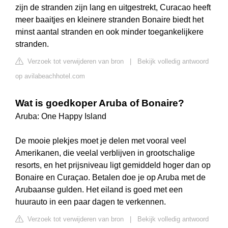
zijn de stranden zijn lang en uitgestrekt, Curacao heeft
meer baaitjes en kleinere stranden Bonaire biedt het
minst aantal stranden en ook minder toegankelijkere
stranden.
Verzoek tot verwijderen van bron
|
Bekijk volledig antwoord
op avilabeachhotel.com
Wat is goedkoper Aruba of Bonaire?
Aruba: One Happy Island
De mooie plekjes moet je delen met vooral veel
Amerikanen, die veelal verblijven in grootschalige
resorts, en het prijsniveau ligt gemiddeld hoger dan op
Bonaire en Curaçao. Betalen doe je op Aruba met de
Arubaanse gulden. Het eiland is goed met een
huurauto in een paar dagen te verkennen.
Verzoek tot verwijderen van bron
|
Bekijk volledig antwoord