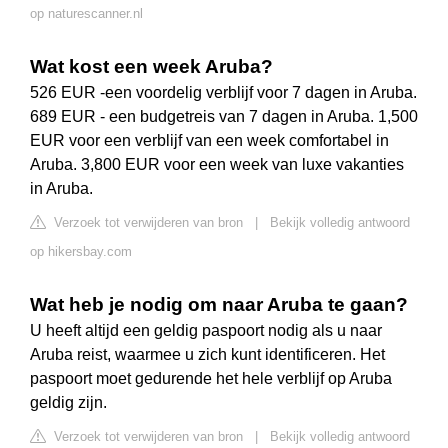
op naturescanner.nl
Wat kost een week Aruba?
526 EUR -een voordelig verblijf voor 7 dagen in Aruba.
689 EUR - een budgetreis van 7 dagen in Aruba. 1,500
EUR voor een verblijf van een week comfortabel in
Aruba. 3,800 EUR voor een week van luxe vakanties
in Aruba.
Verzoek tot verwijderen van bron
|
Bekijk volledig antwoord
op hikersbay.com
Wat heb je nodig om naar Aruba te gaan?
U heeft altijd een geldig paspoort nodig als u naar
Aruba reist, waarmee u zich kunt identificeren. Het
paspoort moet gedurende het hele verblijf op Aruba
geldig zijn.
Verzoek tot verwijderen van bron
|
Bekijk volledig antwoord