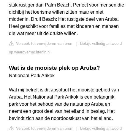
stuk rustiger dan Palm Beach. Perfect voor mensen die
dichtbij het toerisme willen zitten maar er niet
middenin. Druif Beach: Het rustigste deel van Aruba.
Heel geschikt voor families met kinderen en mensen
die wat meer uit de drukte willen.
Verzoek tot verwijderen van bron
|
Bekijk volledig antwoord
op waarovernachtenin.nl
Wat is de mooiste plek op Aruba?
Nationaal Park Arikok
Wat mij betreft is dit absoluut het mooiste gebied van
Aruba. Het Nationaal Park Arikok is een belangrijk
park voor het behoud van de natuur op Aruba en
neemt een groot deel van het eiland in beslag. Het
bevindt zich aan de noordoostkust van het eiland.
Verzoek tot verwijderen van bron
|
Bekijk volledig antwoord