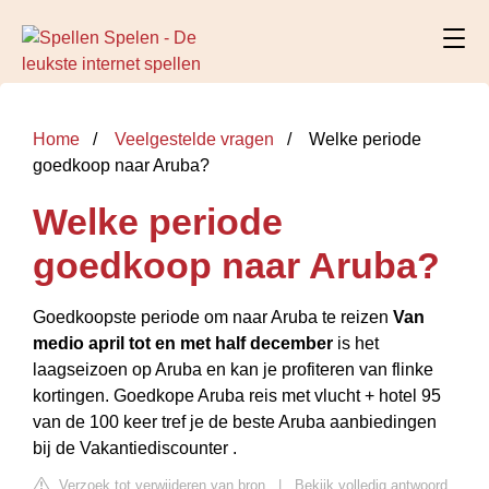
Home
Veelgestelde vragen
Welke periode
goedkoop naar Aruba?
Welke periode
goedkoop naar Aruba?
Goedkoopste periode om naar Aruba te reizen
Van
medio april tot en met half december
is het
laagseizoen op Aruba en kan je profiteren van flinke
kortingen. Goedkope Aruba reis met vlucht + hotel 95
van de 100 keer tref je de beste Aruba aanbiedingen
bij de Vakantiediscounter .
Verzoek tot verwijderen van bron
|
Bekijk volledig antwoord