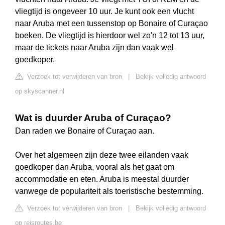
vliegtijd is ongeveer 10 uur. Je kunt ook een vlucht
naar Aruba met een tussenstop op Bonaire of Curaçao
boeken. De vliegtijd is hierdoor wel zo'n 12 tot 13 uur,
maar de tickets naar Aruba zijn dan vaak wel
goedkoper.
Verzoek tot verwijderen van bron
|
Bekijk volledig antwoord
op skyscanner.nl
Wat is duurder Aruba of Curaçao?
Dan raden we Bonaire of Curaçao aan.
Over het algemeen zijn deze twee eilanden vaak
goedkoper dan Aruba, vooral als het gaat om
accommodatie en eten. Aruba is meestal duurder
vanwege de populariteit als toeristische bestemming.
Verzoek tot verwijderen van bron
|
Bekijk volledig antwoord
op reisroutes.be