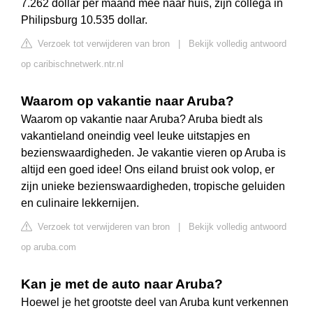
7.262 dollar per maand mee naar huis, zijn collega in
Philipsburg 10.535 dollar.
Verzoek tot verwijderen van bron
|
Bekijk volledig antwoord
op caribischnetwerk.ntr.nl
Waarom op vakantie naar Aruba?
Waarom op vakantie naar Aruba? Aruba biedt als
vakantieland oneindig veel leuke uitstapjes en
bezienswaardigheden. Je vakantie vieren op Aruba is
altijd een goed idee! Ons eiland bruist ook volop, er
zijn unieke bezienswaardigheden, tropische geluiden
en culinaire lekkernijen.
Verzoek tot verwijderen van bron
|
Bekijk volledig antwoord
op aruba.com
Kan je met de auto naar Aruba?
Hoewel je het grootste deel van Aruba kunt verkennen