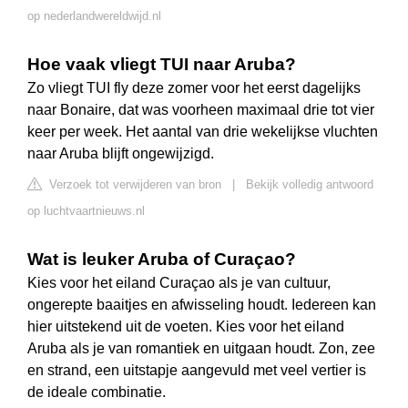
op nederlandwereldwijd.nl
Hoe vaak vliegt TUI naar Aruba?
Zo vliegt TUI fly deze zomer voor het eerst dagelijks
naar Bonaire, dat was voorheen maximaal drie tot vier
keer per week. Het aantal van drie wekelijkse vluchten
naar Aruba blijft ongewijzigd.
Verzoek tot verwijderen van bron
|
Bekijk volledig antwoord
op luchtvaartnieuws.nl
Wat is leuker Aruba of Curaçao?
Kies voor het eiland Curaçao als je van cultuur,
ongerepte baaitjes en afwisseling houdt. Iedereen kan
hier uitstekend uit de voeten. Kies voor het eiland
Aruba als je van romantiek en uitgaan houdt. Zon, zee
en strand, een uitstapje aangevuld met veel vertier is
de ideale combinatie.