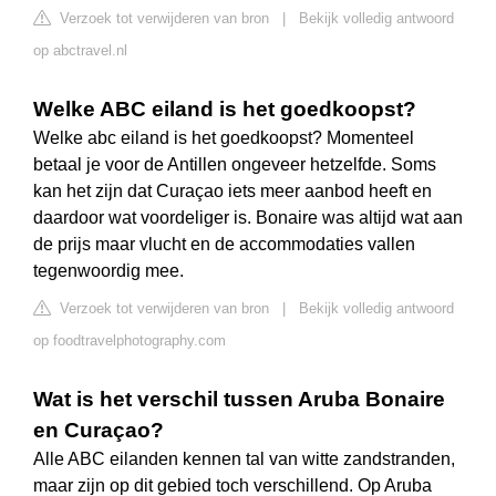
Verzoek tot verwijderen van bron
|
Bekijk volledig antwoord
op abctravel.nl
Welke ABC eiland is het goedkoopst?
Welke abc eiland is het goedkoopst? Momenteel
betaal je voor de Antillen ongeveer hetzelfde. Soms
kan het zijn dat Curaçao iets meer aanbod heeft en
daardoor wat voordeliger is. Bonaire was altijd wat aan
de prijs maar vlucht en de accommodaties vallen
tegenwoordig mee.
Verzoek tot verwijderen van bron
|
Bekijk volledig antwoord
op foodtravelphotography.com
Wat is het verschil tussen Aruba Bonaire
en Curaçao?
Alle ABC eilanden kennen tal van witte zandstranden,
maar zijn op dit gebied toch verschillend. Op Aruba