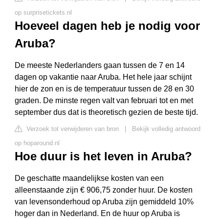
op surprisetickets.nl
Hoeveel dagen heb je nodig voor
Aruba?
De meeste Nederlanders gaan tussen de 7 en 14
dagen op vakantie naar Aruba. Het hele jaar schijnt
hier de zon en is de temperatuur tussen de 28 en 30
graden. De minste regen valt van februari tot en met
september dus dat is theoretisch gezien de beste tijd.
Verzoek tot verwijderen van bron
|
Bekijk volledig antwoord
op hoparound.nl
Hoe duur is het leven in Aruba?
De geschatte maandelijkse kosten van een
alleenstaande zijn € 906,75 zonder huur. De kosten
van levensonderhoud op Aruba zijn gemiddeld 10%
hoger dan in Nederland. En de huur op Aruba is