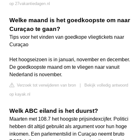
op 27vakantiedagen.nl
Welke maand is het goedkoopste om naar
Curaçao te gaan?
Tips voor het vinden van goedkope vliegtickets naar
Curaçao
Het hoogseizoen is in januari, november en december.
De goedkoopste maand om te vliegen naar vanuit
Nederland is november.
Verzoek tot verwijderen van bron
|
Bekijk volledig antwoord
op kayak.nl
Welk ABC eiland is het duurst?
Maarten met 108.7 het hoogste prijsindexcijfer. Politici
hebben dit altijd gebruikt als argument voor hun hoge
inkomen. Een parlementslid in Curaçao neemt bruto