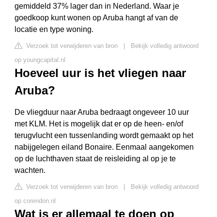
gemiddeld 37% lager dan in Nederland. Waar je
goedkoop kunt wonen op Aruba hangt af van de
locatie en type woning.
Verzoek tot verwijderen van bron
|
Bekijk volledig antwoord
op youngcapital.nl
Hoeveel uur is het vliegen naar
Aruba?
De vliegduur naar Aruba bedraagt ongeveer 10 uur
met KLM. Het is mogelijk dat er op de heen- en/of
terugvlucht een tussenlanding wordt gemaakt op het
nabijgelegen eiland Bonaire. Eenmaal aangekomen
op de luchthaven staat de reisleiding al op je te
wachten.
Verzoek tot verwijderen van bron
|
Bekijk volledig antwoord
op corendon.nl
Wat is er allemaal te doen op