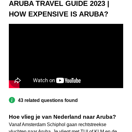
ARUBA TRAVEL GUIDE 2023 |
HOW EXPENSIVE IS ARUBA?
43 related questions found
Hoe vlieg je van Nederland naar Aruba?
Vanaf Amsterdam Schiphol gaan rechtstreekse
vluchten naar Aruba. Je vliegt met TUI of KLM en de