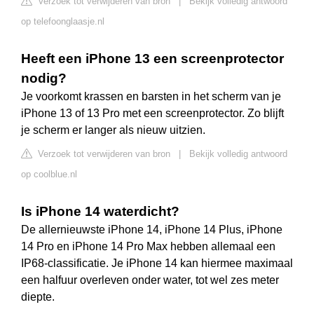
Verzoek tot verwijderen van bron
|
Bekijk volledig antwoord
op telefoonglaasje.nl
Heeft een iPhone 13 een screenprotector
nodig?
Je voorkomt krassen en barsten in het scherm van je
iPhone 13 of 13 Pro met een screenprotector. Zo blijft
je scherm er langer als nieuw uitzien.
Verzoek tot verwijderen van bron
|
Bekijk volledig antwoord
op coolblue.nl
Is iPhone 14 waterdicht?
De allernieuwste iPhone 14, iPhone 14 Plus, iPhone
14 Pro en iPhone 14 Pro Max hebben allemaal een
IP68-classificatie. Je iPhone 14 kan hiermee maximaal
een halfuur overleven onder water, tot wel zes meter
diepte.