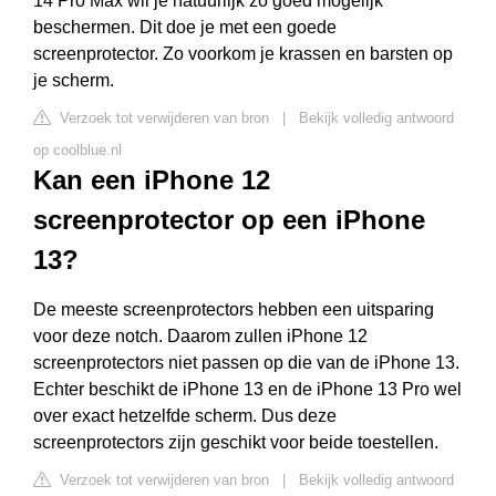
14 Pro Max wil je natuurlijk zo goed mogelijk
beschermen. Dit doe je met een goede
screenprotector. Zo voorkom je krassen en barsten op
je scherm.
Verzoek tot verwijderen van bron
|
Bekijk volledig antwoord
op coolblue.nl
Kan een iPhone 12
screenprotector op een iPhone
13?
De meeste screenprotectors hebben een uitsparing
voor deze notch. Daarom zullen iPhone 12
screenprotectors niet passen op die van de iPhone 13.
Echter beschikt de iPhone 13 en de iPhone 13 Pro wel
over exact hetzelfde scherm. Dus deze
screenprotectors zijn geschikt voor beide toestellen.
Verzoek tot verwijderen van bron
|
Bekijk volledig antwoord