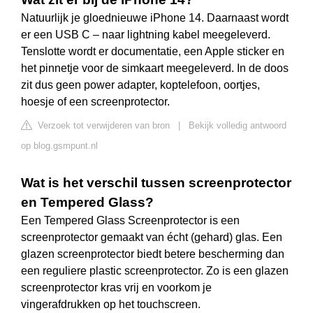
Natuurlijk je gloednieuwe iPhone 14. Daarnaast wordt
er een USB C – naar lightning kabel meegeleverd.
Tenslotte wordt er documentatie, een Apple sticker en
het pinnetje voor de simkaart meegeleverd. In de doos
zit dus geen power adapter, koptelefoon, oortjes,
hoesje of een screenprotector.
Verzoek tot verwijderen van bron
|
Bekijk volledig antwoord
op blog.gsmpunt.nl
Wat is het verschil tussen screenprotector
en Tempered Glass?
Een Tempered Glass Screenprotector is een
screenprotector gemaakt van écht (gehard) glas. Een
glazen screenprotector biedt betere bescherming dan
een reguliere plastic screenprotector. Zo is een glazen
screenprotector kras vrij en voorkom je
vingerafdrukken op het touchscreen.