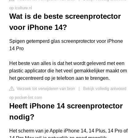
op iculture.nl
Wat is de beste screenprotector
voor iPhone 14?
Spigen getemperd glas screenprotector voor iPhone
14 Pro
Het beste van alles is dat het wordt geleverd met een
plastic applicator die het veel gemakkelijker maakt om
het gecentreerd op je telefoon aan te brengen.
Verzoek tot verwijderen van bron
|
Bekijk volledig antwoord
op pocket-lint.com
Heeft iPhone 14 screenprotector
nodig?
Het scherm van je Apple iPhone 14, 14 Plus, 14 Pro of