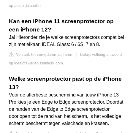
op androidplanet.nl
Kan een iPhone 11 screenprotector op
een iPhone 12?
Ja! Hieronder zie je welke screenprotectors compatibel
zijn met elkaar: IDEAL Glass: 6 / 6S, 7 en 8.
Verzoek tot verwijderen van bron
|
Bekijk volledig antwoord
op idealofsweden.zendesk.com
Welke screenprotector past op de iPhone
13?
Voor de allerbeste bescherming van jouw iPhone 13
Pro kies je een Edge to Edge screenprotector. Doordat
de randen van de Edge to Edge screenprotector
doorlopen tot de rand van het scherm, is het volledige
scherm beschermt tegen valschade en krassen.