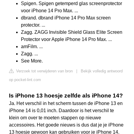
Spigen. Spigen getemperd glas screenprotector
voor iPhone 14 Pro Max. ...
dbrand. dbrand iPhone 14 Pro Max screen
protector. ...
Zagg. ZAGG Invisible Shield Glass Elite Screen
Protector voor Apple iPhone 14 Pro Max. ...
amFilm. ...
Zagg. ...
See More.
Verzoek tot verwijderen van bron
|
Bekijk volledig antwoord
op pocket-lint.com
Is iPhone 13 hoesje zelfde als iPhone 14?
Ja. Het verschil in het scherm tussen de iPhone 13 en
iPhone 14 is 0,01 inch. Daardoor is het verschil te
klein om over te moeten stappen op nieuwe
accessoires. Het goede nieuws is dus dat je je iPhone
13 hoesje gewoon kan gebruiken voor je iPhone 14.