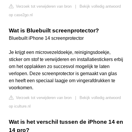
Verzoek tot verwijderen van bron
|
Bekijk volledig antwoord
op case2go.nl
Wat is Bluebuilt screenprotector?
Bluebuilt iPhone 14 screenprotector
Je krijgt een microvezeldoekje, reinigingsdoekje,
sticker om stof te verwijderen en installatiestickers erbij
om het opplakken zo succesvol mogelijk te laten
verlopen. Deze screenprotector is gemaakt van glas
en heeft een speciaal laagje om vingerafdrukken te
voorkomen.
Verzoek tot verwijderen van bron
|
Bekijk volledig antwoord
op iculture.nl
Wat is het verschil tussen de iPhone 14 en
14 pro?