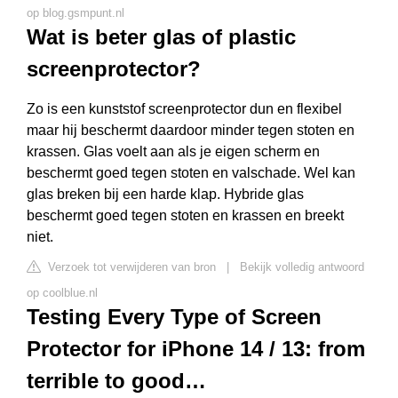
op blog.gsmpunt.nl
Wat is beter glas of plastic
screenprotector?
Zo is een kunststof screenprotector dun en flexibel
maar hij beschermt daardoor minder tegen stoten en
krassen. Glas voelt aan als je eigen scherm en
beschermt goed tegen stoten en valschade. Wel kan
glas breken bij een harde klap. Hybride glas
beschermt goed tegen stoten en krassen en breekt
niet.
Verzoek tot verwijderen van bron
|
Bekijk volledig antwoord
op coolblue.nl
Testing Every Type of Screen
Protector for iPhone 14 / 13: from
terrible to good…