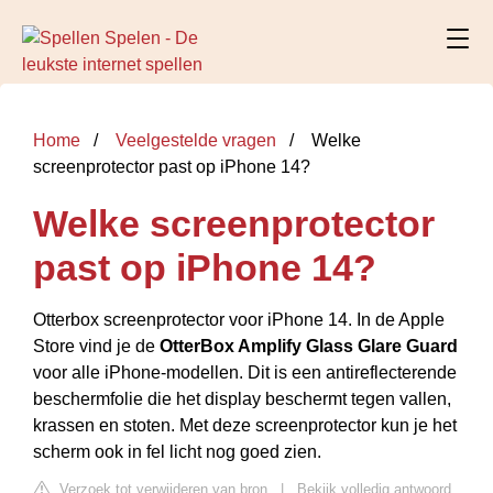
Home
Veelgestelde vragen
Welke
screenprotector past op iPhone 14?
Welke screenprotector
past op iPhone 14?
Otterbox screenprotector voor iPhone 14. In de Apple
Store vind je de
OtterBox Amplify Glass Glare Guard
voor alle iPhone-modellen. Dit is een antireflecterende
beschermfolie die het display beschermt tegen vallen,
krassen en stoten. Met deze screenprotector kun je het
scherm ook in fel licht nog goed zien.
Verzoek tot verwijderen van bron
|
Bekijk volledig antwoord