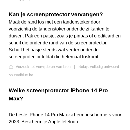
Kan je screenprotector vervangen?
Maak de rand los met een tandenstoker door
voorzichtig de tandenstoker onder de zijkanten te
duwen. Pak een pasje, zoals je pinpas of creditcard en
schuif die onder de rand van de screenprotector.
Schuif het pasje steeds wat verder onder de
screenprotector totdat die helemaal loskomt.
Verzoek tot verwijderen van bron
|
Bekijk volledig antwoord
op coolblue.be
Welke screenprotector iPhone 14 Pro
Max?
De beste iPhone 14 Pro Max-schermbeschermers voor
2023: Bescherm je Apple telefoon