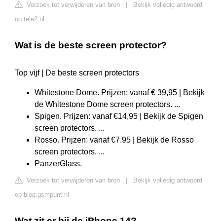
Verzoek tot verwijderen van bron
|
Bekijk volledig antwoord
op tele2.nl
Wat is de beste screen protector?
Top vijf | De beste screen protectors
Whitestone Dome. Prijzen: vanaf € 39,95 | Bekijk
de Whitestone Dome screen protectors. ...
Spigen. Prijzen: vanaf €14,95 | Bekijk de Spigen
screen protectors. ...
Rosso. Prijzen: vanaf €7.95 | Bekijk de Rosso
screen protectors. ...
PanzerGlass.
Verzoek tot verwijderen van bron
|
Bekijk volledig antwoord
op blog.gsmpunt.nl
Wat zit er bij de iPhone 14?