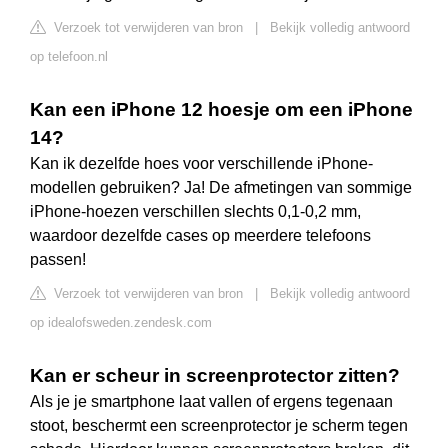
Verzoek tot verwijderen van bron
|
Bekijk volledig antwoord
op telefoon.nl
Kan een iPhone 12 hoesje om een iPhone
14?
Kan ik dezelfde hoes voor verschillende iPhone-
modellen gebruiken? Ja! De afmetingen van sommige
iPhone-hoezen verschillen slechts 0,1-0,2 mm,
waardoor dezelfde cases op meerdere telefoons
passen!
Verzoek tot verwijderen van bron
|
Bekijk volledig antwoord
op idealofsweden.zendesk.com
Kan er scheur in screenprotector zitten?
Als je je smartphone laat vallen of ergens tegenaan
stoot, beschermt een screenprotector je scherm tegen