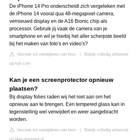
De iPhone 14 Pro onderscheidt zich vergeleken met
de iPhone 14 vooral qua 48-megapixel camera,
vernieuwd display en de A16 Bionic chip als
processor. Gebruik jij vaak de camera van je
smartphone en wil je hierbij het aller scherpste beeld
bij het maken van foto's en video's?
Verzoek tot verwijderen van bron
|
Bekijk volledig antwoord
op kpn.com
Kan je een screenprotector opnieuw
plaatsen?
Bij display folies raden wij het niet aan om het
opnieuw aan te brengen. Een tempered glass kan in
tegenstelling wel verwijdert en weer aangebracht
worden.
Verzoek tot verwijderen van bron
|
Bekijk volledig antwoord
op blog.gsmpunt.nl