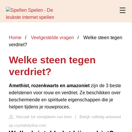
Home
Veelgestelde vragen
Welke steen tegen
verdriet?
Welke steen tegen
verdriet?
Amethist, rozenkwarts en amazoniet
zijn de 3 beste
edelstenen voor rouw en verdriet. Ze beschikken over
beschermende en spirituele eigenschappen die je
helpen tijdens je rouwproces.
Verzoek tot verwijderen van bron
|
Bekijk volledig antwoord
op crystalsbylina.com