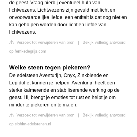
de geest. Vraag hierbij eventueel hulp van
lichtwezens. Lichtwezens zijn gevuld met licht en
onvoorwaardelijke liefde: een entiteit is dat nog niet en
kan geholpen worden door licht en liefde van
lichtwezens.
Verzoek tot verwijderen van bron
|
Bekijk volledig antwoord
op femkedegrijs.com
Welke steen tegen piekeren?
De edelsteen Aventurijn, Onyx, Zinkblende en
Lepidoliet kunnen je helpen. Aventurijn heeft een
sterke kalmerende en stabiliserende werking op de
geest. Hij brengt je emoties tot rust en helpt je om
minder te piekeren en te malen.
Verzoek tot verwijderen van bron
|
Bekijk volledig antwoord
op elohim-edelstenen.nl