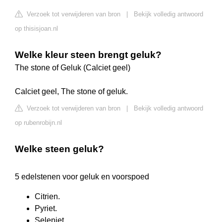
Verzoek tot verwijderen van bron
|
Bekijk volledig antwoord
op thisisjoan.nl
Welke kleur steen brengt geluk?
The stone of Geluk (Calciet geel)
Calciet geel, The stone of geluk.
Verzoek tot verwijderen van bron
|
Bekijk volledig antwoord
op rubenrobijn.nl
Welke steen geluk?
5 edelstenen voor geluk en voorspoed
Citrien.
Pyriet.
Seleniet.