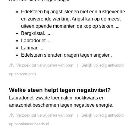
Edelsteen bij angst: stenen met een rustgevende
en zuiverende werking. Angst kan op de meest
uiteenlopende momenten de kop op steken. ...
Bergkristal. ...
Labradoriet. ...
Larimar. ...
Edelsteen sieraden dragen tegen angsten.
Verzoek tot verwijderen van bron
|
Bekijk volledig antwoord
op zenvya.com
Welke steen helpt tegen negativiteit?
Labradoriet, zwarte toermalijn, rookkwarts en
amazoniet beschermen tegen negatieve energie.
Verzoek tot verwijderen van bron
|
Bekijk volledig antwoord
op bebalancedbeads.nl