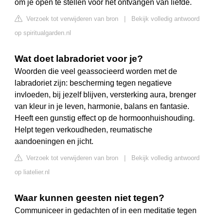
om je open te stellen voor het ontvangen van liefde.
Verzoek tot verwijderen van bron
|
Bekijk volledig antwoord
op spiritualgarden.nl
Wat doet labradoriet voor je?
Woorden die veel geassocieerd worden met de
labradoriet zijn: bescherming tegen negatieve
invloeden, bij jezelf blijven, versterking aura, brenger
van kleur in je leven, harmonie, balans en fantasie.
Heeft een gunstig effect op de hormoonhuishouding.
Helpt tegen verkoudheden, reumatische
aandoeningen en jicht.
Verzoek tot verwijderen van bron
|
Bekijk volledig antwoord
op liatelier.nl
Waar kunnen geesten niet tegen?
Communiceer in gedachten of in een meditatie tegen