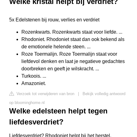
Welke kristal helpt bij verdriet?
5x Edelstenen bij rouw, verlies en verdriet
Rozenkwarts. Rozenkwarts staat voor liefde. ...
Rhodoniet. Rhodoniet staat dan ook bekend als
de emotionele helende steen. ...
Roze Toermalijn. Roze Toermalijn staat voor
liefdevol denken en laat je negatieve gedachtes
doorbreken en geeft je wilskracht. ...
Turkoois. ...
Amazoniet.
Verzoek tot verwijderen van bron
|
Bekijk volledig antwoord
op bloominghome.nl
Welke edelsteen helpt tegen
liefdesverdriet?
Liefdesverdriet? Rhodoniet helpt bij het herstel,