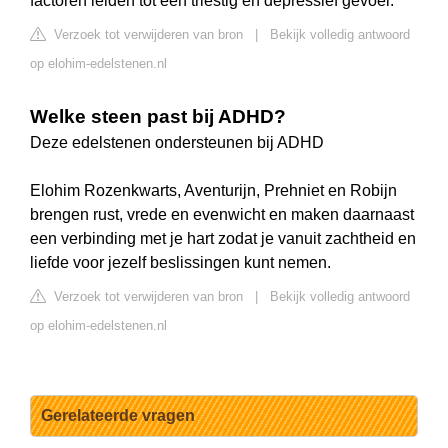
factoren leiden tot een triestig en depressief gevoel.
Verzoek tot verwijderen van bron
|
Bekijk volledig antwoord
op elohim-edelstenen.nl
Welke steen past bij ADHD?
Deze edelstenen ondersteunen bij ADHD
Elohim Rozenkwarts, Aventurijn, Prehniet en Robijn
brengen rust, vrede en evenwicht en maken daarnaast
een verbinding met je hart zodat je vanuit zachtheid en
liefde voor jezelf beslissingen kunt nemen.
Verzoek tot verwijderen van bron
|
Bekijk volledig antwoord
op elohim-edelstenen.nl
Gerelateerde vragen