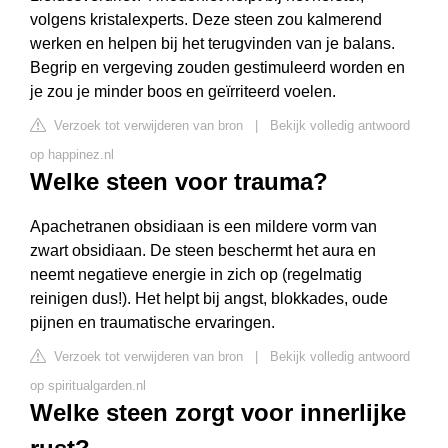
volgens kristalexperts. Deze steen zou kalmerend
werken en helpen bij het terugvinden van je balans.
Begrip en vergeving zouden gestimuleerd worden en
je zou je minder boos en geïrriteerd voelen.
Verzoek tot verwijderen van bron
|
Bekijk volledig antwoord
op happinez.nl
Welke steen voor trauma?
Apachetranen obsidiaan is een mildere vorm van
zwart obsidiaan. De steen beschermt het aura en
neemt negatieve energie in zich op (regelmatig
reinigen dus!). Het helpt bij angst, blokkades, oude
pijnen en traumatische ervaringen.
Verzoek tot verwijderen van bron
|
Bekijk volledig antwoord
op spiritualgarden.nl
Welke steen zorgt voor innerlijke