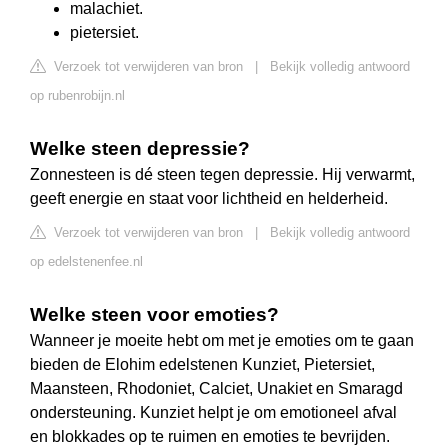
malachiet.
pietersiet.
Verzoek tot verwijderen van bron
|
Bekijk volledig antwoord
op rubenrobijn.nl
Welke steen depressie?
Zonnesteen is dé steen tegen depressie. Hij verwarmt,
geeft energie en staat voor lichtheid en helderheid.
Verzoek tot verwijderen van bron
|
Bekijk volledig antwoord
op edelstenenfee.nl
Welke steen voor emoties?
Wanneer je moeite hebt om met je emoties om te gaan
bieden de Elohim edelstenen Kunziet, Pietersiet,
Maansteen, Rhodoniet, Calciet, Unakiet en Smaragd
ondersteuning. Kunziet helpt je om emotioneel afval
en blokkades op te ruimen en emoties te bevrijden.