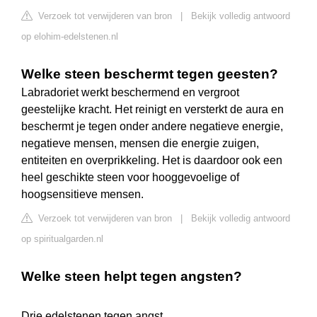
Verzoek tot verwijderen van bron
|
Bekijk volledig antwoord
op elohim-edelstenen.nl
Welke steen beschermt tegen geesten?
Labradoriet werkt beschermend en vergroot
geestelijke kracht. Het reinigt en versterkt de aura en
beschermt je tegen onder andere negatieve energie,
negatieve mensen, mensen die energie zuigen,
entiteiten en overprikkeling. Het is daardoor ook een
heel geschikte steen voor hooggevoelige of
hoogsensitieve mensen.
Verzoek tot verwijderen van bron
|
Bekijk volledig antwoord
op spiritualgarden.nl
Welke steen helpt tegen angsten?
Drie edelstenen tegen angst