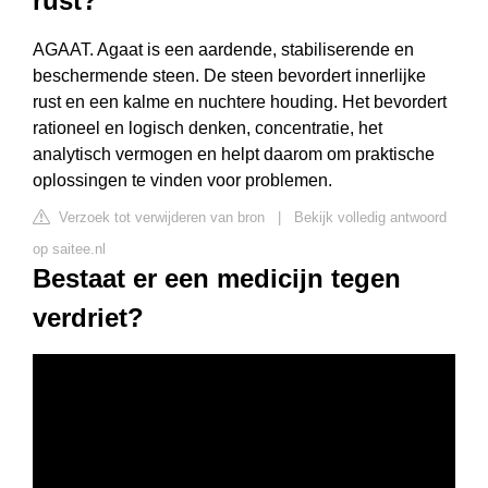
rust?
AGAAT. Agaat is een aardende, stabiliserende en
beschermende steen. De steen bevordert innerlijke
rust en een kalme en nuchtere houding. Het bevordert
rationeel en logisch denken, concentratie, het
analytisch vermogen en helpt daarom om praktische
oplossingen te vinden voor problemen.
Verzoek tot verwijderen van bron
|
Bekijk volledig antwoord
op saitee.nl
Bestaat er een medicijn tegen
verdriet?