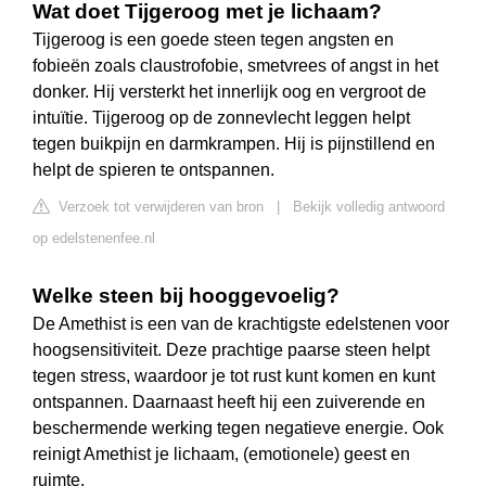
Wat doet Tijgeroog met je lichaam?
Tijgeroog is een goede steen tegen angsten en
fobieën zoals claustrofobie, smetvrees of angst in het
donker. Hij versterkt het innerlijk oog en vergroot de
intuïtie. Tijgeroog op de zonnevlecht leggen helpt
tegen buikpijn en darmkrampen. Hij is pijnstillend en
helpt de spieren te ontspannen.
Verzoek tot verwijderen van bron
|
Bekijk volledig antwoord
op edelstenenfee.nl
Welke steen bij hooggevoelig?
De Amethist is een van de krachtigste edelstenen voor
hoogsensitiviteit. Deze prachtige paarse steen helpt
tegen stress, waardoor je tot rust kunt komen en kunt
ontspannen. Daarnaast heeft hij een zuiverende en
beschermende werking tegen negatieve energie. Ook
reinigt Amethist je lichaam, (emotionele) geest en
ruimte.