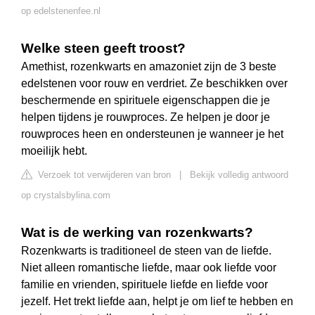
op edelstenenfee.nl
Welke steen geeft troost?
Amethist, rozenkwarts en amazoniet zijn de 3 beste
edelstenen voor rouw en verdriet. Ze beschikken over
beschermende en spirituele eigenschappen die je
helpen tijdens je rouwproces. Ze helpen je door je
rouwproces heen en ondersteunen je wanneer je het
moeilijk hebt.
Verzoek tot verwijderen van bron
|
Bekijk volledig antwoord
op crystalsbylina.com
Wat is de werking van rozenkwarts?
Rozenkwarts is traditioneel de steen van de liefde.
Niet alleen romantische liefde, maar ook liefde voor
familie en vrienden, spirituele liefde en liefde voor
jezelf. Het trekt liefde aan, helpt je om lief te hebben en