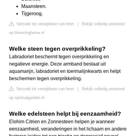
Maansteen.
Tijgeroog.
Verzoek tot verwijderen van bron
|
Bekijk volledig antwoord
op bloominghome.nl
Welke steen tegen overprikkeling?
Labradoriet beschermt tegen overprikkeling en
negatieve energie. Deze armband bestaat uit
aquamarijn, labradoriet en toermalijnkwarts en helpt
beschermen tegen overprikkeling.
Verzoek tot verwijderen van bron
|
Bekijk volledig antwoord
op spiritualgarden.nl
Welke edelsteen helpt bij eenzaamheid?
Elohim Citrien en Zonnesteen helpen je wanneer
eenzaamheid, veranderingen in het lichaam en andere