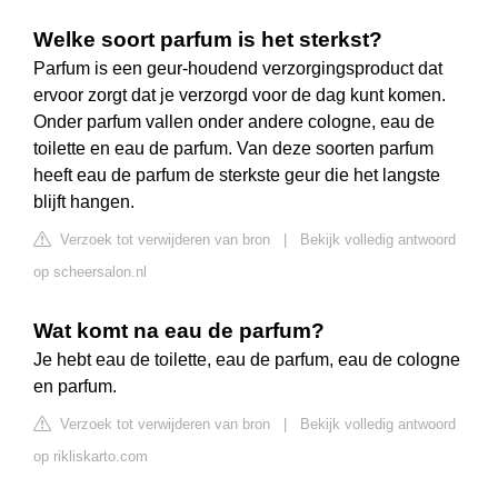
Welke soort parfum is het sterkst?
Parfum is een geur-houdend verzorgingsproduct dat
ervoor zorgt dat je verzorgd voor de dag kunt komen.
Onder parfum vallen onder andere cologne, eau de
toilette en eau de parfum. Van deze soorten parfum
heeft eau de parfum de sterkste geur die het langste
blijft hangen.
Verzoek tot verwijderen van bron
|
Bekijk volledig antwoord
op scheersalon.nl
Wat komt na eau de parfum?
Je hebt eau de toilette, eau de parfum, eau de cologne
en parfum.
Verzoek tot verwijderen van bron
|
Bekijk volledig antwoord
op rikliskarto.com