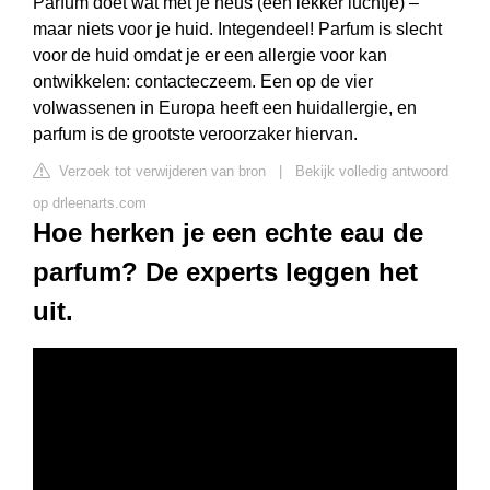
Parfum doet wat met je neus (een lekker luchtje) –
maar niets voor je huid. Integendeel! Parfum is slecht
voor de huid omdat je er een allergie voor kan
ontwikkelen: contacteczeem. Een op de vier
volwassenen in Europa heeft een huidallergie, en
parfum is de grootste veroorzaker hiervan.
Verzoek tot verwijderen van bron
|
Bekijk volledig antwoord
op drleenarts.com
Hoe herken je een echte eau de
parfum? De experts leggen het
uit.