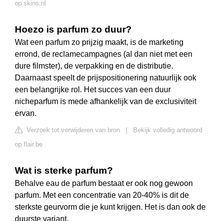
op skins.nl
Hoezo is parfum zo duur?
Wat een parfum zo prijzig maakt, is de marketing
errond, de reclamecampagnes (al dan niet met een
dure filmster), de verpakking en de distributie.
Daarnaast speelt de prijspositionering natuurlijk ook
een belangrijke rol. Het succes van een duur
nicheparfum is mede afhankelijk van de exclusiviteit
ervan.
Verzoek tot verwijderen van bron
|
Bekijk volledig antwoord
op flair.be
Wat is sterke parfum?
Behalve eau de parfum bestaat er ook nog gewoon
parfum. Met een concentratie van 20-40% is dit de
sterkste geurvorm die je kunt krijgen. Het is dan ook de
duurste variant.