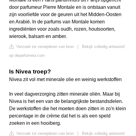
door parfumeur Pierre Montale en is ontstaan vanuit
zijn voorliefde voor de geuren uit het Midden-Oosten
en Arabië. In de parfums van Montale komen
ingrediënten voor zoals oudh, rozen, houtsoorten,
wierook, balsam en amber.
Verzoek tot verwijderen van bron
|
Bekijk volledig antwoord
op deparfumeur.com
Is Nivea troep?
Nivea zit vol met minerale olie en weinig werkstoffen
In veel dagverzorging zitten minerale oliën. Maar bij
Nivea is het een van de belangrijkste bestandsdelen.
De werkstoffen die het moeten doen zitten in zo'n klein
percentage in de crème dat het is als een speld
zoeken in een hooiberg.
Verzoek tot verwijderen van bron
|
Bekijk volledig antwoord