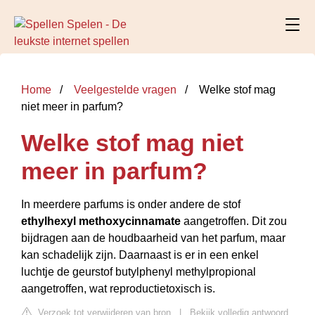
Home
Veelgestelde vragen
Welke stof mag
niet meer in parfum?
Welke stof mag niet
meer in parfum?
In meerdere parfums is onder andere de stof
ethylhexyl methoxycinnamate
aangetroffen. Dit zou
bijdragen aan de houdbaarheid van het parfum, maar
kan schadelijk zijn. Daarnaast is er in een enkel
luchtje de geurstof butylphenyl methylpropional
aangetroffen, wat reproductietoxisch is.
Verzoek tot verwijderen van bron
|
Bekijk volledig antwoord