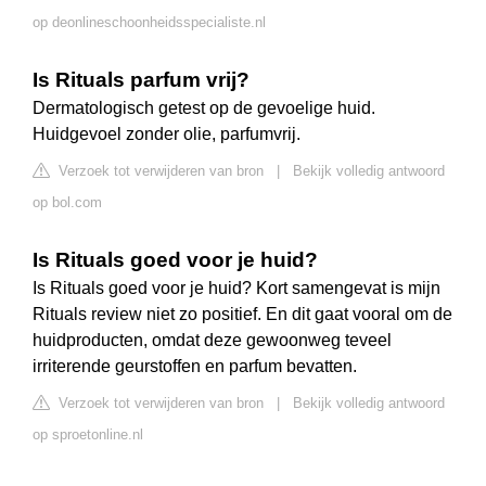
op deonlineschoonheidsspecialiste.nl
Is Rituals parfum vrij?
Dermatologisch getest op de gevoelige huid.
Huidgevoel zonder olie, parfumvrij.
Verzoek tot verwijderen van bron
|
Bekijk volledig antwoord
op bol.com
Is Rituals goed voor je huid?
Is Rituals goed voor je huid? Kort samengevat is mijn
Rituals review niet zo positief. En dit gaat vooral om de
huidproducten, omdat deze gewoonweg teveel
irriterende geurstoffen en parfum bevatten.
Verzoek tot verwijderen van bron
|
Bekijk volledig antwoord
op sproetonline.nl