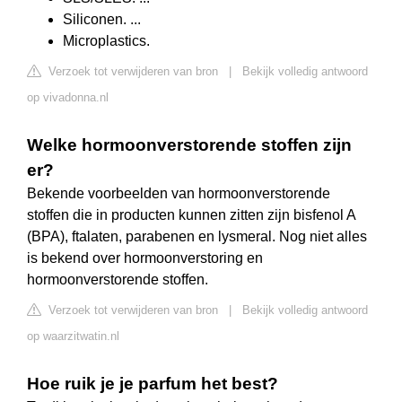
Siliconen. ...
Microplastics.
Verzoek tot verwijderen van bron
|
Bekijk volledig antwoord
op vivadonna.nl
Welke hormoonverstorende stoffen zijn
er?
Bekende voorbeelden van hormoonverstorende
stoffen die in producten kunnen zitten zijn bisfenol A
(BPA), ftalaten, parabenen en lysmeral. Nog niet alles
is bekend over hormoonverstoring en
hormoonverstorende stoffen.
Verzoek tot verwijderen van bron
|
Bekijk volledig antwoord
op waarzitwatin.nl
Hoe ruik je je parfum het best?