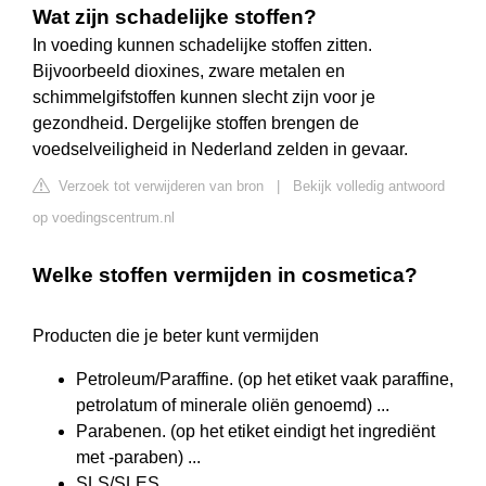
Wat zijn schadelijke stoffen?
In voeding kunnen schadelijke stoffen zitten.
Bijvoorbeeld dioxines, zware metalen en
schimmelgifstoffen kunnen slecht zijn voor je
gezondheid. Dergelijke stoffen brengen de
voedselveiligheid in Nederland zelden in gevaar.
Verzoek tot verwijderen van bron
|
Bekijk volledig antwoord
op voedingscentrum.nl
Welke stoffen vermijden in cosmetica?
Producten die je beter kunt vermijden
Petroleum/Paraffine. (op het etiket vaak paraffine,
petrolatum of minerale oliën genoemd) ...
Parabenen. (op het etiket eindigt het ingrediënt
met -paraben) ...
SLS/SLES. ...