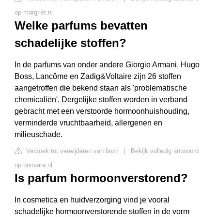
op margriet.nl
Welke parfums bevatten
schadelijke stoffen?
In de parfums van onder andere Giorgio Armani, Hugo
Boss, Lancôme en Zadig&Voltaire zijn 26 stoffen
aangetroffen die bekend staan als 'problematische
chemicaliën'. Dergelijke stoffen worden in verband
gebracht met een verstoorde hormoonhuishouding,
verminderde vruchtbaarheid, allergenen en
milieuschade.
Verzoek tot verwijderen van bron
|
Bekijk volledig antwoord
op bnnvara.nl
Is parfum hormoonverstorend?
In cosmetica en huidverzorging vind je vooral
schadelijke hormoonverstorende stoffen in de vorm