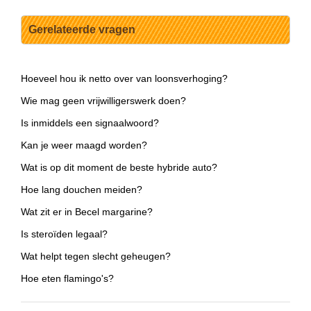
Gerelateerde vragen
Hoeveel hou ik netto over van loonsverhoging?
Wie mag geen vrijwilligerswerk doen?
Is inmiddels een signaalwoord?
Kan je weer maagd worden?
Wat is op dit moment de beste hybride auto?
Hoe lang douchen meiden?
Wat zit er in Becel margarine?
Is steroïden legaal?
Wat helpt tegen slecht geheugen?
Hoe eten flamingo's?