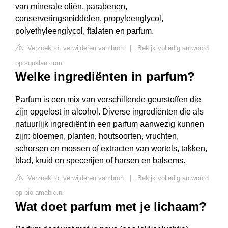
van minerale oliën, parabenen,
conserveringsmiddelen, propyleenglycol,
polyethyleenglycol, ftalaten en parfum.
Verzoek tot verwijderen van bron
|
Bekijk volledig antwoord
op squalan.com
Welke ingrediënten in parfum?
Parfum is een mix van verschillende geurstoffen die
zijn opgelost in alcohol. Diverse ingrediënten die als
natuurlijk ingrediënt in een parfum aanwezig kunnen
zijn: bloemen, planten, houtsoorten, vruchten,
schorsen en mossen of extracten van wortels, takken,
blad, kruid en specerijen of harsen en balsems.
Verzoek tot verwijderen van bron
|
Bekijk volledig antwoord
op bio-amable.nl
Wat doet parfum met je lichaam?