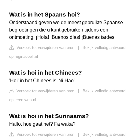
Wat is in het Spaans hoi?
Onderstaand geven we de meest gebruikte Spaanse
begroetingen die u kunt gebruiken tijdens een
ontmoeting. ¡Hola! ¡Buenos días! ¡Buenas tardes!
Verzoek tot verwijderen van bron
|
Bekijk volledig antwoord
op reginacoeli.nl
Wat is hoi in het Chinees?
'Hoi' in het Chinees is 'Ni Hao'.
Verzoek tot verwijderen van bron
|
Bekijk volledig antwoord
op leren.wrts.nl
Wat is hoi in het Surinaams?
Hallo, hoe gaat het? Fa waka?
Verzoek tot verwijderen van bron
|
Bekijk volledig antwoord