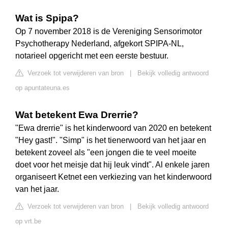
Wat is Spipa?
Op 7 november 2018 is de Vereniging Sensorimotor
Psychotherapy Nederland, afgekort SPIPA-NL,
notarieel opgericht met een eerste bestuur.
Verzoek tot verwijderen van bron
|
Bekijk volledig antwoord
op apuntateuna.es
Wat betekent Ewa Drerrie?
"Ewa drerrie" is het kinderwoord van 2020 en betekent
"Hey gast!". "Simp" is het tienerwoord van het jaar en
betekent zoveel als "een jongen die te veel moeite
doet voor het meisje dat hij leuk vindt". Al enkele jaren
organiseert Ketnet een verkiezing van het kinderwoord
van het jaar.
Verzoek tot verwijderen van bron
|
Bekijk volledig antwoord
op vrt.be