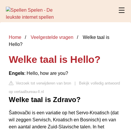
Home
Veelgestelde vragen
Welke taal is
Hello?
Welke taal is Hello?
Engels
: Hello, how are you?
Verzoek tot verwijderen van bron
|
Bekijk volledig antwoord
op vertaalbureau-ll.nl
Welke taal is Zdravo?
Šatrovački is een variatie op het Servo-Kroatisch (dat
wil zeggen Servisch, Kroatisch en Bosnisch) en van
een aantal andere Zuid-Slavische talen. In het