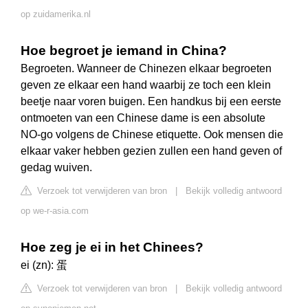
op zuidamerika.nl
Hoe begroet je iemand in China?
Begroeten. Wanneer de Chinezen elkaar begroeten
geven ze elkaar een hand waarbij ze toch een klein
beetje naar voren buigen. Een handkus bij een eerste
ontmoeten van een Chinese dame is een absolute
NO-go volgens de Chinese etiquette. Ook mensen die
elkaar vaker hebben gezien zullen een hand geven of
gedag wuiven.
Verzoek tot verwijderen van bron
|
Bekijk volledig antwoord
op we-r-asia.com
Hoe zeg je ei in het Chinees?
ei (zn): 蛋
Verzoek tot verwijderen van bron
|
Bekijk volledig antwoord