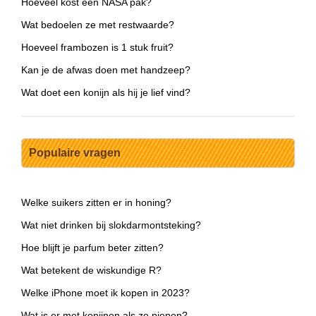
Hoeveel kost een NASA pak?
Wat bedoelen ze met restwaarde?
Hoeveel frambozen is 1 stuk fruit?
Kan je de afwas doen met handzeep?
Wat doet een konijn als hij je lief vind?
Populaire vragen
Welke suikers zitten er in honing?
Wat niet drinken bij slokdarmontsteking?
Hoe blijft je parfum beter zitten?
Wat betekent de wiskundige R?
Welke iPhone moet ik kopen in 2023?
Wat is er met konijnen als ze piepen?