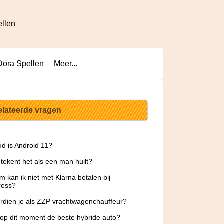
ellen
Dora Spellen
Meer...
elateerde vragen
d is Android 11?
tekent het als een man huilt?
 kan ik niet met Klarna betalen bij
ress?
rdien je als ZZP vrachtwagenchauffeur?
 op dit moment de beste hybride auto?