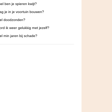
el ben je spieren kwijt?
g je in je voortuin bouwen?
el doodzonden?
rd ik weer gelukkig met jezelf?
l min jaren bij schade?