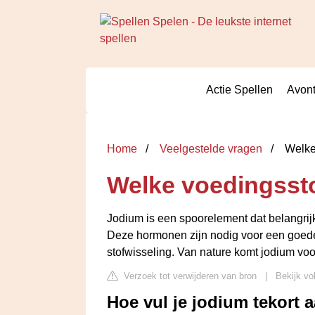
Actie Spellen
Avont
Home
Veelgestelde vragen
Welke 
Welke voedingssto
Jodium is een spoorelement dat belangrij
Deze hormonen zijn nodig voor een goede 
stofwisseling. Van nature komt jodium voo
Verzoek tot verwijderen van bron
|
Bekijk vo
Hoe vul je jodium tekort 