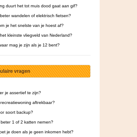
ng duurt het tot muis dood gaat aan gif?
 beter wandelen of elektrisch fietsen?
m je het snelste van je hoest af?
 het kleinste vliegveld van Nederland?
aar mag je zijn als je 12 bent?
ulaire vragen
r je assertief te zijn?
 recreatiewoning aftrekbaar?
or soort backup?
 beter 1 of 2 katten nemen?
et je doen als je geen inkomen hebt?