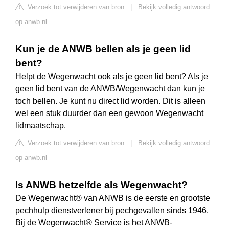
Verzoek tot verwijderen van bron
|
Bekijk volledig antwoord
op anwb.nl
Kun je de ANWB bellen als je geen lid
bent?
Helpt de Wegenwacht ook als je geen lid bent? Als je
geen lid bent van de ANWB/Wegenwacht dan kun je
toch bellen. Je kunt nu direct lid worden. Dit is alleen
wel een stuk duurder dan een gewoon Wegenwacht
lidmaatschap.
Verzoek tot verwijderen van bron
|
Bekijk volledig antwoord
op anwb.nl
Is ANWB hetzelfde als Wegenwacht?
De Wegenwacht® van ANWB is de eerste en grootste
pechhulp dienstverlener bij pechgevallen sinds 1946.
Bij de Wegenwacht® Service is het ANWB-