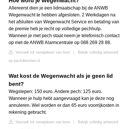
Hoe word je Wegenwacht?
Allereerst dien je een lidmaatschap bij de ANWB
Wegenwacht te hebben afgesloten. 2 Werkdagen na
het afsluiten van Wegenwacht Service en betaling van
de premie heb je recht op volledige pechhulp.
Wanneer je met pech staat neem je telefonisch contact
op met de ANWB Alarmcentrale op 088 269 28 88.
Verzoek tot verwijderen van bron
|
Bekijk volledig antwoord
op pechdiensten.nl
Wat kost de Wegenwacht als je geen lid
bent?
Wegslepen: 150 euro. Andere pech: 125 euro.
Wanneer je hulp hebt aangevraagd kan je deze nog
annuleren. Wel worden er dan 65 euro voorrijkosten in
rekening gebracht.
Verzoek tot verwijderen van bron
|
Bekijk volledig antwoord