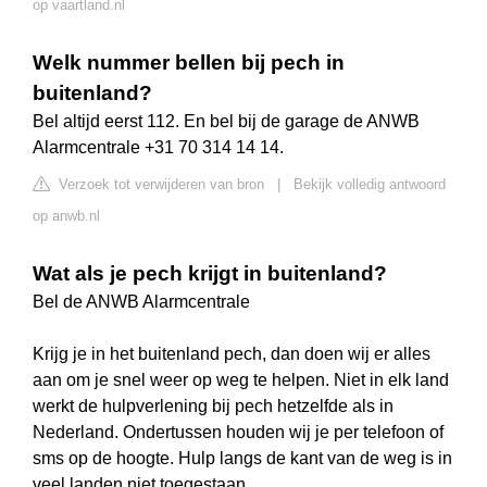
op vaartland.nl
Welk nummer bellen bij pech in
buitenland?
Bel altijd eerst 112. En bel bij de garage de ANWB
Alarmcentrale +31 70 314 14 14.
Verzoek tot verwijderen van bron
|
Bekijk volledig antwoord
op anwb.nl
Wat als je pech krijgt in buitenland?
Bel de ANWB Alarmcentrale
Krijg je in het buitenland pech, dan doen wij er alles
aan om je snel weer op weg te helpen. Niet in elk land
werkt de hulpverlening bij pech hetzelfde als in
Nederland. Ondertussen houden wij je per telefoon of
sms op de hoogte. Hulp langs de kant van de weg is in
veel landen niet toegestaan.