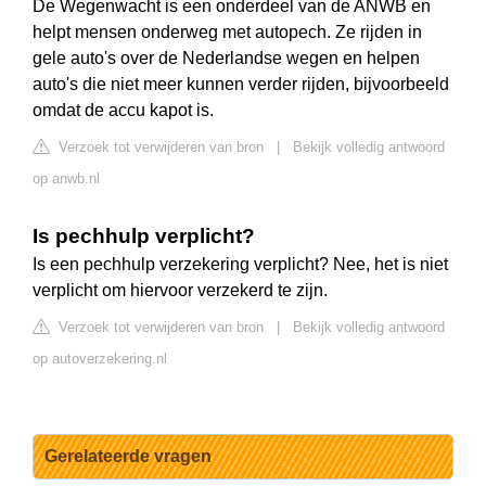
De Wegenwacht is een onderdeel van de ANWB en
helpt mensen onderweg met autopech. Ze rijden in
gele auto's over de Nederlandse wegen en helpen
auto's die niet meer kunnen verder rijden, bijvoorbeeld
omdat de accu kapot is.
Verzoek tot verwijderen van bron
|
Bekijk volledig antwoord
op anwb.nl
Is pechhulp verplicht?
Is een pechhulp verzekering verplicht? Nee, het is niet
verplicht om hiervoor verzekerd te zijn.
Verzoek tot verwijderen van bron
|
Bekijk volledig antwoord
op autoverzekering.nl
Gerelateerde vragen