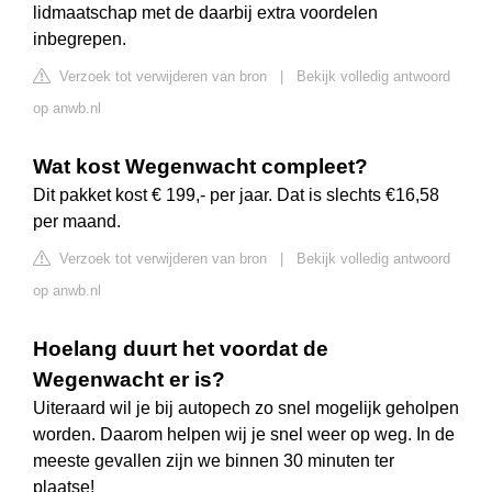
lidmaatschap met de daarbij extra voordelen
inbegrepen.
Verzoek tot verwijderen van bron
|
Bekijk volledig antwoord
op anwb.nl
Wat kost Wegenwacht compleet?
Dit pakket kost € 199,- per jaar. Dat is slechts €16,58
per maand.
Verzoek tot verwijderen van bron
|
Bekijk volledig antwoord
op anwb.nl
Hoelang duurt het voordat de
Wegenwacht er is?
Uiteraard wil je bij autopech zo snel mogelijk geholpen
worden. Daarom helpen wij je snel weer op weg. In de
meeste gevallen zijn we binnen 30 minuten ter
plaatse!