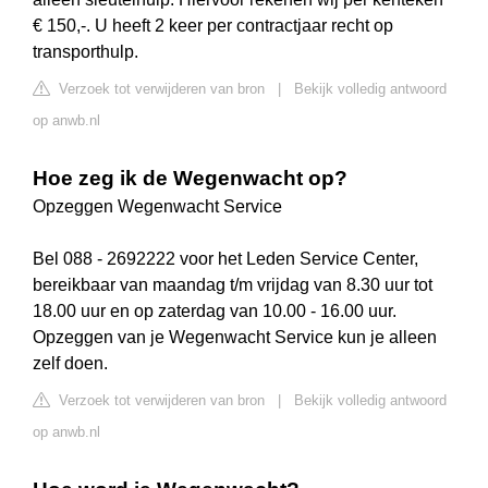
€ 150,-. U heeft 2 keer per contractjaar recht op
transporthulp.
Verzoek tot verwijderen van bron
|
Bekijk volledig antwoord
op anwb.nl
Hoe zeg ik de Wegenwacht op?
Opzeggen Wegenwacht Service
Bel 088 - 2692222 voor het Leden Service Center,
bereikbaar van maandag t/m vrijdag van 8.30 uur tot
18.00 uur en op zaterdag van 10.00 - 16.00 uur.
Opzeggen van je Wegenwacht Service kun je alleen
zelf doen.
Verzoek tot verwijderen van bron
|
Bekijk volledig antwoord
op anwb.nl