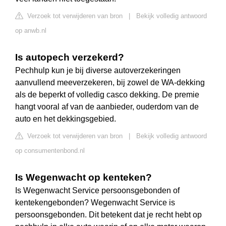
Verzoek tot verwijderen van bron
|
Bekijk volledig antwoord
op anwb.nl
Is autopech verzekerd?
Pechhulp kun je bij diverse autoverzekeringen
aanvullend meeverzekeren, bij zowel de WA-dekking
als de beperkt of volledig casco dekking. De premie
hangt vooral af van de aanbieder, ouderdom van de
auto en het dekkingsgebied.
Verzoek tot verwijderen van bron
|
Bekijk volledig antwoord
op consumentenbond.nl
Is Wegenwacht op kenteken?
Is Wegenwacht Service persoonsgebonden of
kentekengebonden? Wegenwacht Service is
persoonsgebonden. Dit betekent dat je recht hebt op