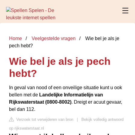
Home
Veelgestelde vragen
Wie bel je als je
pech hebt?
Wie bel je als je pech
hebt?
In geval van nood of een onveilige situatie kunt u ook
bellen met de
Landelijke Informatielijn van
Rijkswaterstaat (0800-8002)
. Dreigt er acuut gevaar,
bel dan 112.
Verzoek tot verwijderen van bron
|
Bekijk volledig antwoord
op rijkswaterstaat.nl