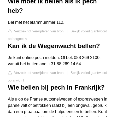
Wie moet ik bellen als ik pech
heb?
Bel met het alarmnummer 112.
Verzoek tot verwijderen van bron
|
Bekijk volledig antwoord
op bergnet.nl
Kan ik de Wegenwacht bellen?
Je kunt online pech melden. Of bel: 088 269 2100,
vanuit het buitenland: +31 88 269 14 64.
Verzoek tot verwijderen van bron
|
Bekijk volledig antwoord
op anwb.nl
Wie bellen bij pech in Frankrijk?
Als u op de Franse autosnelwegen of expreswegen in
panne valt of betrokken raakt bij een ongeval, gebruik
dan een praatpaal om de hulpdiensten te bellen. Kunt