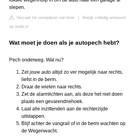
slepen.
Verzoek tot verwijderen van bron
|
Bekijk volledig antwoord
op anwb.nl
Wat moet je doen als je autopech hebt?
Pech onderweg. Wat nu?
Zet jouw auto altijd zo ver mogelijk naar rechts,
liefst in de berm.
Draai de wielen naar rechts.
Zet de alarmlichten aan, als deze het niet doen
plaats een gevarendriehoek.
Laat alle inzittenden aan de rechterzijde
uitstappen.
Blijf achter de vangrail of in de berm wachten op
de Wegenwacht.