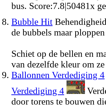
bus.
Score:
7.8
|
50481
x ge
Bubble Hit
Behendigheid
de bubbels maar ploppen i
Schiet op de bellen en m
van dezelfde kleur om ze 
Ballonnen Verdediging 4
Verdediging 4
Verde
door torens te bouwen di