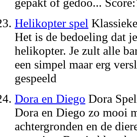
gepakt of gedoo...
Score:
Helikopter spel
Klassieke
Het is de bedoeling dat j
helikopter. Je zult alle b
een simpel maar erg versl
gespeeld
Dora en Diego
Dora Spel
Dora en Diego zo mooi m
achtergronden en de diere