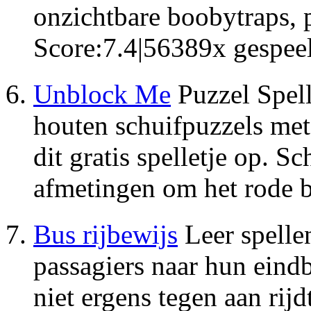
onzichtbare boobytraps, p
Score:
7.4
|
56389
x gespee
Unblock Me
Puzzel Spel
houten schuifpuzzels met 
dit gratis spelletje op. 
afmetingen om het rode b
Bus rijbewijs
Leer spelle
passagiers naar hun eind
niet ergens tegen aan rij