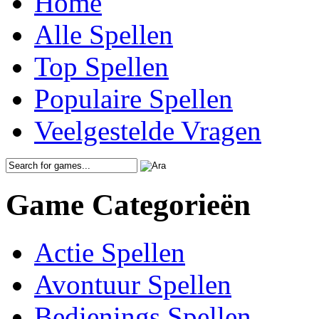
Home
Alle Spellen
Top Spellen
Populaire Spellen
Veelgestelde Vragen
Game Categorieën
Actie Spellen
Avontuur Spellen
Bedienings Spellen