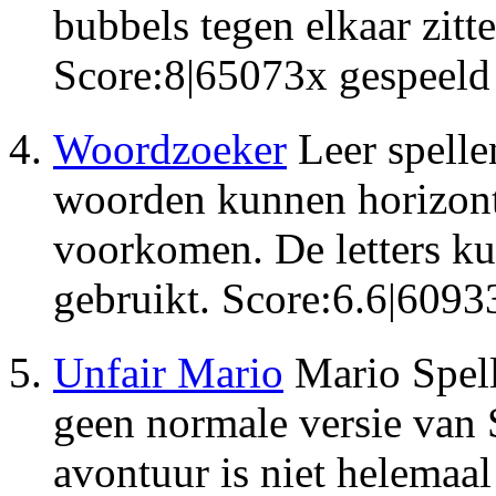
bubbels tegen elkaar zitte
Score:
8
|
65073
x gespeeld
Woordzoeker
Leer spelle
woorden kunnen horizonta
voorkomen. De letters k
gebruikt.
Score:
6.6
|
6093
Unfair Mario
Mario Spel
geen normale versie van 
avontuur is niet helemaal