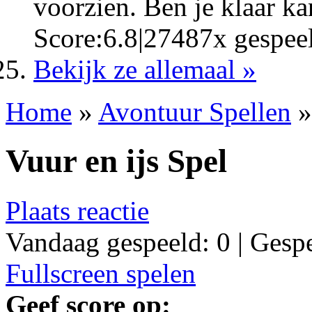
voorzien. Ben je klaar kan
Score:
6.8
|
27487
x gespee
Bekijk ze allemaal »
Home
»
Avontuur Spellen
Vuur en ijs Spel
Plaats reactie
Vandaag gespeeld:
0 |
Gespe
Fullscreen spelen
Geef score op: