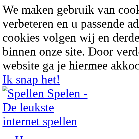
We maken gebruik van cook
verbeteren en u passende ad
cookies volgen wij en derde
binnen onze site. Door ver
website ga je hiermee akko
Ik snap het!