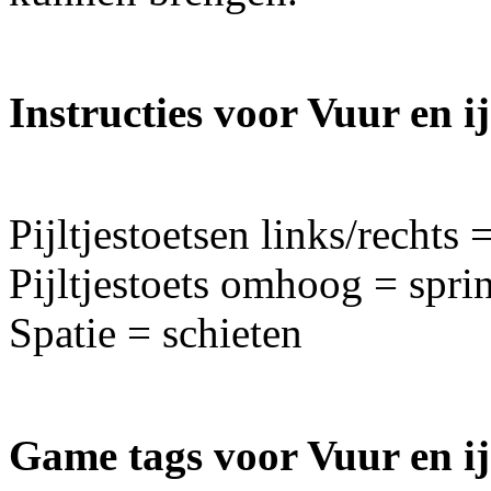
Instructies voor Vuur en ij
Pijltjestoetsen links/rechts
Pijltjestoets omhoog = spri
Spatie = schieten
Game tags voor Vuur en ij