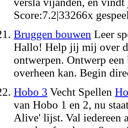
versla vijanden, en vindt 
Score:
7.2
|
33266
x gespee
Bruggen bouwen
Leer sp
Hallo! Help jij mij over 
ontwerpen. Ontwerp een b
overheen kan. Begin dire
Hobo 3
Vecht Spellen
Ho
van Hobo 1 en 2, nu staa
Alive' lijst. Val iedereen 