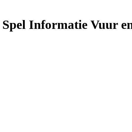
Spel Informatie Vuur en