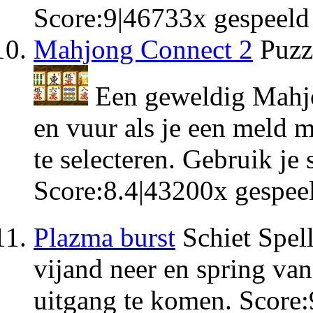
Score:
9
|
46733
x gespeeld
Mahjong Connect 2
Puzz
Een geweldig Mahjon
en vuur als je een meld 
te selecteren. Gebruik je 
Score:
8.4
|
43200
x gespee
Plazma burst
Schiet Spel
vijand neer en spring van
uitgang te komen.
Score: