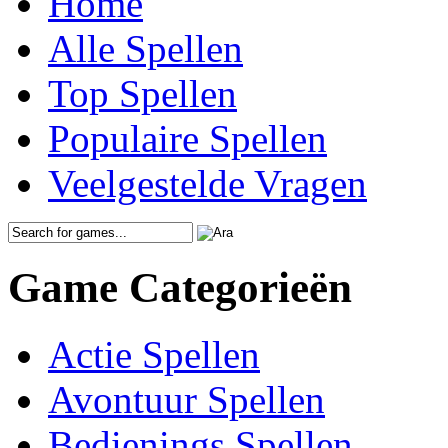
Home
Alle Spellen
Top Spellen
Populaire Spellen
Veelgestelde Vragen
Game Categorieën
Actie Spellen
Avontuur Spellen
Bedienings Spellen