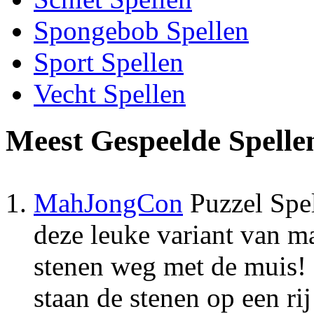
Spongebob Spellen
Sport Spellen
Vecht Spellen
Meest Gespeelde Spelle
MahJongCon
Puzzel Spe
deze leuke variant van m
stenen weg met de muis! 
staan de stenen op een ri