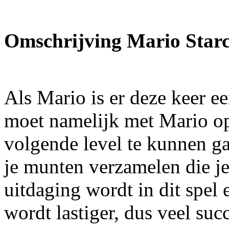
Omschrijving Mario Starc
Als Mario is er deze keer ee
moet namelijk met Mario op
volgende level te kunnen g
je munten verzamelen die j
uitdaging wordt in dit spel 
wordt lastiger, dus veel suc