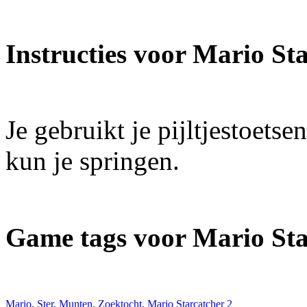
Instructies voor Mario St
Je gebruikt je pijltjestoetse
kun je springen.
Game tags voor Mario Sta
Mario
,
Ster
,
Munten
,
Zoektocht
,
Mario Starcatcher 2