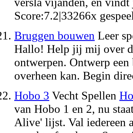
versla vijanden, en vindt 
Score:
7.2
|
33266
x gespee
Bruggen bouwen
Leer sp
Hallo! Help jij mij over 
ontwerpen. Ontwerp een b
overheen kan. Begin dire
Hobo 3
Vecht Spellen
Ho
van Hobo 1 en 2, nu staa
Alive' lijst. Val iedereen 