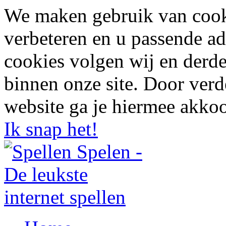
We maken gebruik van cook
verbeteren en u passende ad
cookies volgen wij en derde
binnen onze site. Door ver
website ga je hiermee akko
Ik snap het!