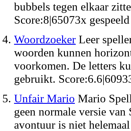
bubbels tegen elkaar zitte
Score:
8
|
65073
x gespeeld
Woordzoeker
Leer spelle
woorden kunnen horizonta
voorkomen. De letters k
gebruikt.
Score:
6.6
|
6093
Unfair Mario
Mario Spel
geen normale versie van 
avontuur is niet helemaal