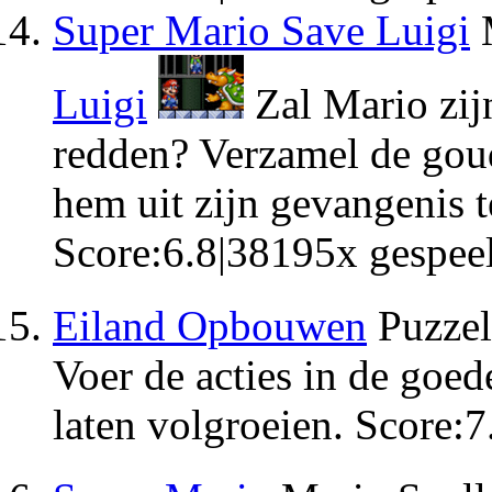
Super Mario Save Luigi
Luigi
Zal Mario zij
redden? Verzamel de goud
hem uit zijn gevangenis t
Score:
6.8
|
38195
x gespee
Eiland Opbouwen
Puzzel
Voer de acties in de goed
laten volgroeien.
Score:
7