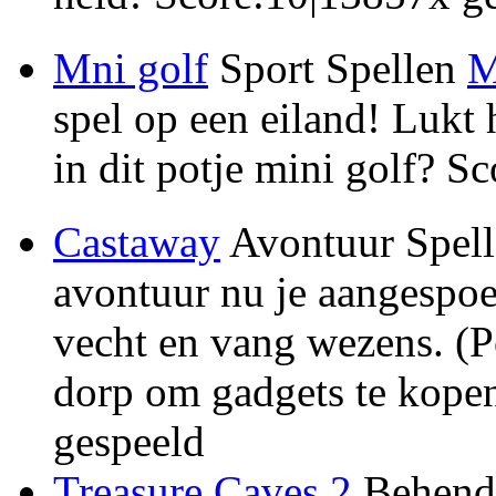
Mni golf
Sport Spellen
M
spel op een eiland! Lukt h
in dit potje mini golf?
Sc
Castaway
Avontuur Spel
avontuur nu je aangespoel
vecht en vang wezens. (P
dorp om gadgets te kopen
gespeeld
Treasure Caves 2
Behend