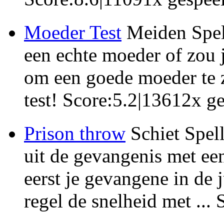
Moeder Test
Meiden Spel
een echte moeder of zou j
om een goede moeder te z
test!
Score:
5.2
|
13612
x g
Prison throw
Schiet Spel
uit de gevangenis met ee
eerst je gevangene in de ju
regel de snelheid met ...