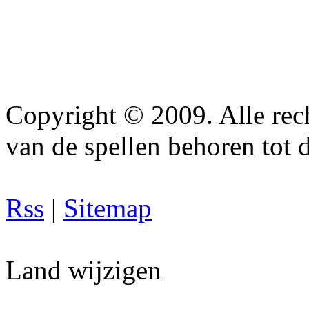
Copyright © 2009. Alle rec
van de spellen behoren tot 
Rss
|
Sitemap
Land wijzigen