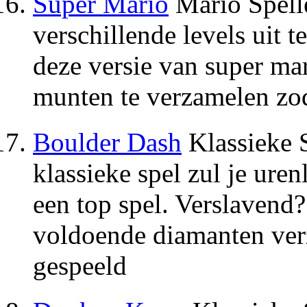
Super Mario
Mario Spell
verschillende levels uit t
deze versie van super ma
munten te verzamelen zod
Boulder Dash
Klassieke 
klassieke spel zul je ure
een top spel. Verslavend?
voldoende diamanten ver
gespeeld