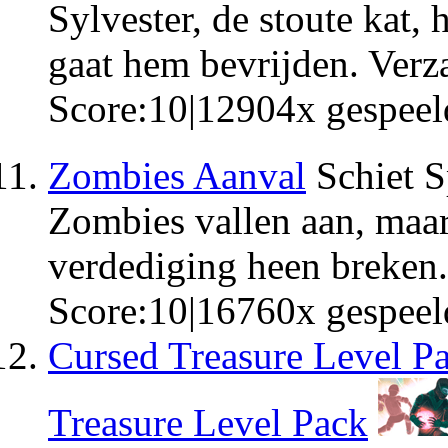
Sylvester, de stoute kat,
gaat hem bevrijden. Verz
Score:
10
|
12904
x gespeel
Zombies Aanval
Schiet S
Zombies vallen aan, maar
verdediging heen breken. 
Score:
10
|
16760
x gespeel
Cursed Treasure Level P
Treasure Level Pack