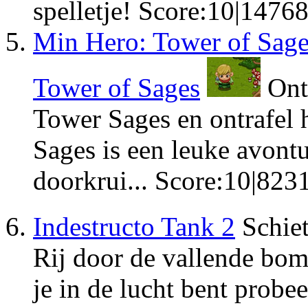
spelletje!
Score:
10
|
1476
Min Hero: Tower of Sage
Tower of Sages
Ont
Tower Sages en ontrafel 
Sages is een leuke avon
doorkrui...
Score:
10
|
823
Indestructo Tank 2
Schie
Rij door de vallende bom
je in de lucht bent probe