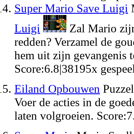
Super Mario Save Luigi
Luigi
Zal Mario zij
redden? Verzamel de goud
hem uit zijn gevangenis t
Score:
6.8
|
38195
x gespee
Eiland Opbouwen
Puzzel
Voer de acties in de goed
laten volgroeien.
Score:
7