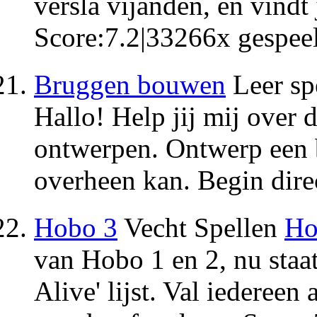
versla vijanden, en vindt 
Score:
7.2
|
33266
x gespee
Bruggen bouwen
Leer sp
Hallo! Help jij mij over 
ontwerpen. Ontwerp een b
overheen kan. Begin dire
Hobo 3
Vecht Spellen
Ho
van Hobo 1 en 2, nu staa
Alive' lijst. Val iedereen 