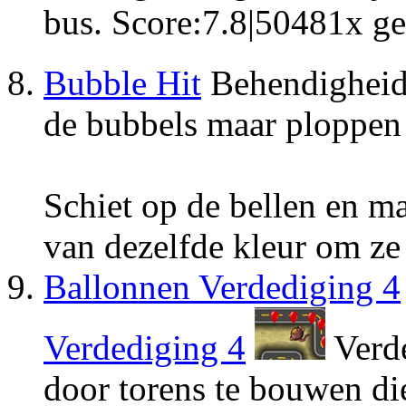
bus.
Score:
7.8
|
50481
x ge
Bubble Hit
Behendigheid
de bubbels maar ploppen i
Schiet op de bellen en m
van dezelfde kleur om ze 
Ballonnen Verdediging 4
Verdediging 4
Verde
door torens te bouwen di