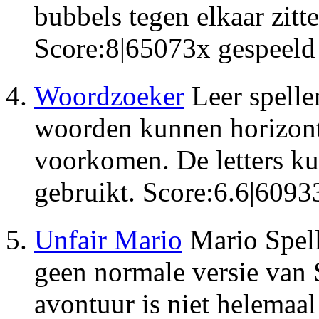
bubbels tegen elkaar zitte
Score:
8
|
65073
x gespeeld
Woordzoeker
Leer spelle
woorden kunnen horizonta
voorkomen. De letters k
gebruikt.
Score:
6.6
|
6093
Unfair Mario
Mario Spel
geen normale versie van 
avontuur is niet helemaal