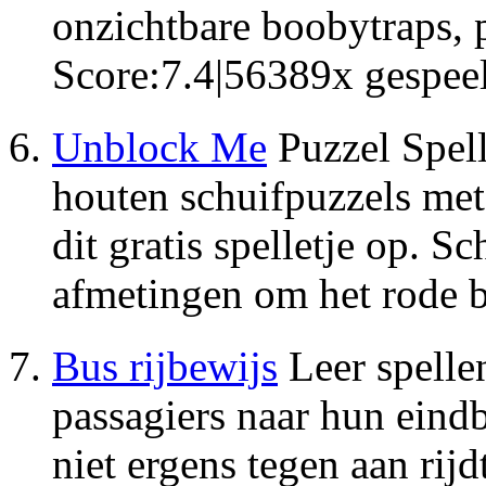
onzichtbare boobytraps, p
Score:
7.4
|
56389
x gespee
Unblock Me
Puzzel Spel
houten schuifpuzzels met 
dit gratis spelletje op. 
afmetingen om het rode b
Bus rijbewijs
Leer spelle
passagiers naar hun eind
niet ergens tegen aan rij