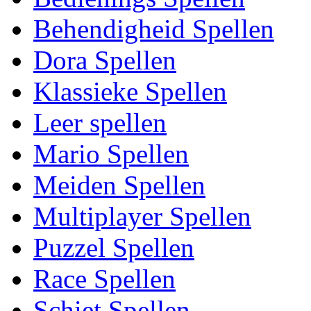
Behendigheid Spellen
Dora Spellen
Klassieke Spellen
Leer spellen
Mario Spellen
Meiden Spellen
Multiplayer Spellen
Puzzel Spellen
Race Spellen
Schiet Spellen