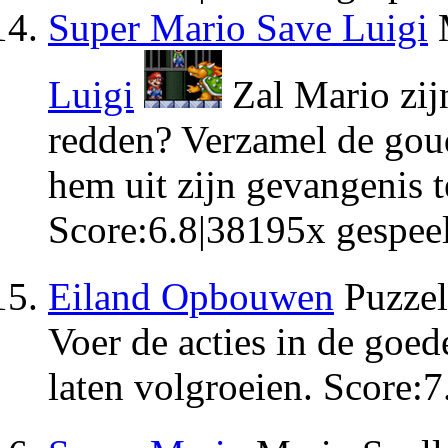
Super Mario Save Luigi
Luigi
Zal Mario zij
redden? Verzamel de goud
hem uit zijn gevangenis t
Score:
6.8
|
38195
x gespee
Eiland Opbouwen
Puzzel
Voer de acties in de goed
laten volgroeien.
Score:
7