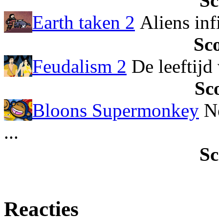
Sc
Earth taken 2
Aliens infi
Sco
Feudalism 2
De leeftijd
Sc
Bloons Supermonkey
N
...
Sc
Reacties