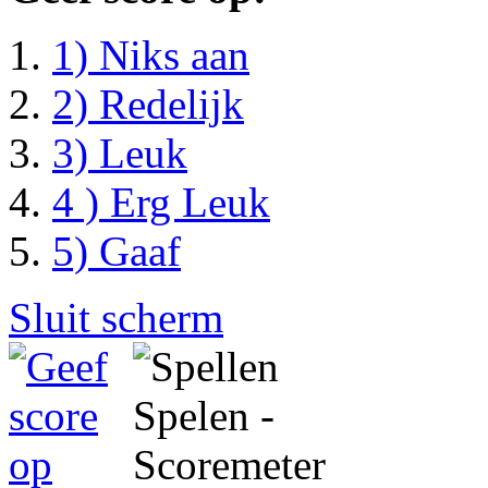
1) Niks aan
2) Redelijk
3) Leuk
4 ) Erg Leuk
5) Gaaf
Sluit scherm