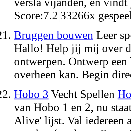
versla vijanden, en vindt 
Score:
7.2
|
33266
x gespee
Bruggen bouwen
Leer sp
Hallo! Help jij mij over 
ontwerpen. Ontwerp een b
overheen kan. Begin dire
Hobo 3
Vecht Spellen
Ho
van Hobo 1 en 2, nu staa
Alive' lijst. Val iedereen 