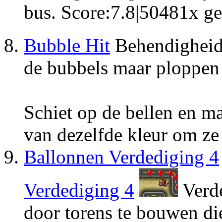
bus.
Score:
7.8
|
50481
x ge
Bubble Hit
Behendigheid
de bubbels maar ploppen i
Schiet op de bellen en m
van dezelfde kleur om ze 
Ballonnen Verdediging 4
Verdediging 4
Verde
door torens te bouwen di