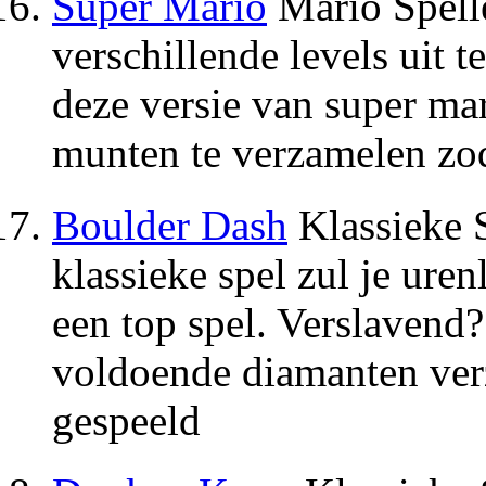
Super Mario
Mario Spell
verschillende levels uit t
deze versie van super ma
munten te verzamelen zod
Boulder Dash
Klassieke 
klassieke spel zul je ure
een top spel. Verslavend?
voldoende diamanten ver
gespeeld