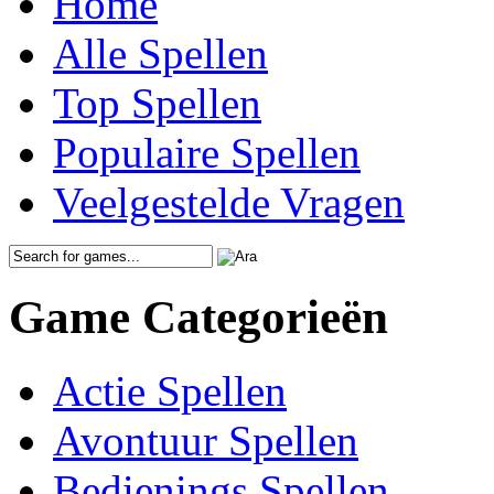
Home
Alle Spellen
Top Spellen
Populaire Spellen
Veelgestelde Vragen
Game Categorieën
Actie Spellen
Avontuur Spellen
Bedienings Spellen