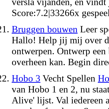
versla vijanden, en vindt 
Score:
7.2
|
33266
x gespee
Bruggen bouwen
Leer sp
Hallo! Help jij mij over 
ontwerpen. Ontwerp een b
overheen kan. Begin dire
Hobo 3
Vecht Spellen
Ho
van Hobo 1 en 2, nu staa
Alive' lijst. Val iedereen 