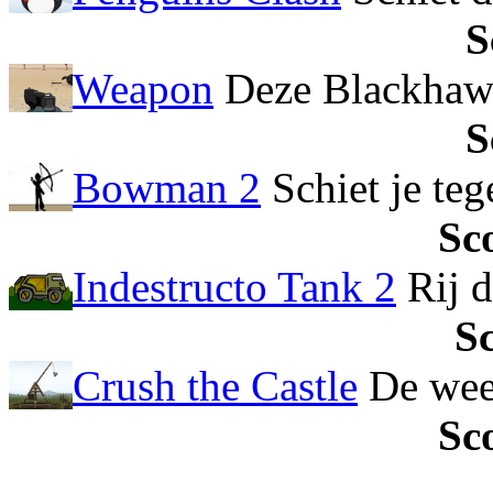
S
Weapon
Deze Blackhawk 
S
Bowman 2
Schiet je teg
Sc
Indestructo Tank 2
Rij 
Sc
Crush the Castle
De weer
Sc