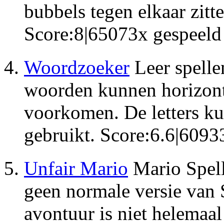
bubbels tegen elkaar zitte
Score:
8
|
65073
x gespeeld
Woordzoeker
Leer spelle
woorden kunnen horizonta
voorkomen. De letters k
gebruikt.
Score:
6.6
|
6093
Unfair Mario
Mario Spel
geen normale versie van 
avontuur is niet helemaal