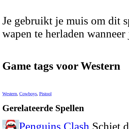
Je gebruikt je muis om dit sp
wapen te herladen wanneer j
Game tags voor Western
Western
,
Cowboys
,
Pistool
Gerelateerde Spellen
Penguins Clash
Schiet d