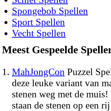
Spongebob Spellen
Sport Spellen
Vecht Spellen
Meest Gespeelde Spelle
MahJongCon
Puzzel Spe
deze leuke variant van m
stenen weg met de muis! 
staan de stenen op een ri