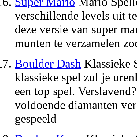
Super Mario
Mario Spell
verschillende levels uit t
deze versie van super ma
munten te verzamelen zod
Boulder Dash
Klassieke 
klassieke spel zul je ure
een top spel. Verslavend?
voldoende diamanten ver
gespeeld