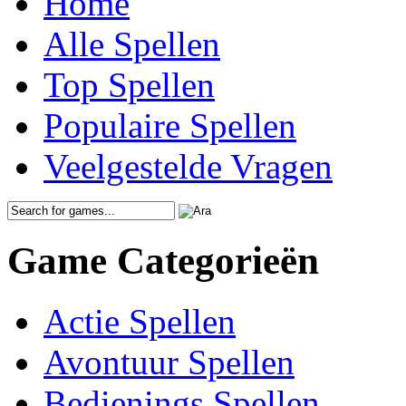
Home
Alle Spellen
Top Spellen
Populaire Spellen
Veelgestelde Vragen
Game Categorieën
Actie Spellen
Avontuur Spellen
Bedienings Spellen