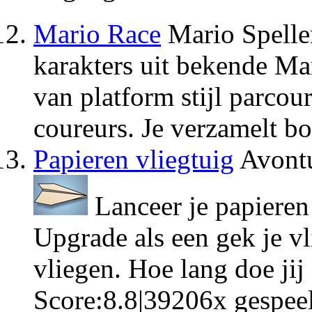
Mario Race
Mario Spelle
karakters uit bekende Ma
van platform stijl parcou
coureurs. Je verzamelt bo
Papieren vliegtuig
Avontu
Lanceer je papieren 
Upgrade als een gek je v
vliegen. Hoe lang doe jij
Score:
8.8
|
39206
x gespee