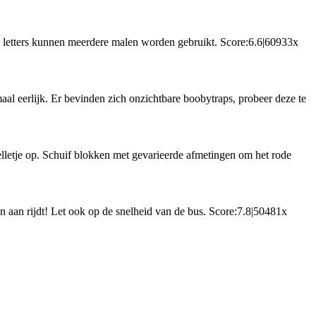
 letters kunnen meerdere malen worden gebruikt.
Score:
6.6
|
60933
x
aal eerlijk. Er bevinden zich onzichtbare boobytraps, probeer deze te
pelletje op. Schuif blokken met gevarieerde afmetingen om het rode
n aan rijdt! Let ook op de snelheid van de bus.
Score:
7.8
|
50481
x