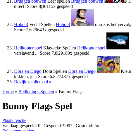
Bruggen bouwen
Leer spellen
Bruggen bouwen
Ha
direct!
Score:
8
|
30115
x gespeeld
Hobo 3
Vecht Spellen
Hobo 3
obo 3 is het vervolg
Score:
7.6
|
29643
x gespeeld
Helikopter spel
Klassieke Spellen
Helikopter spel
verslavend ...
Score:
7.8
|
29180
x gespeeld
Dora en Diego
Dora Spellen
Dora en Diego
Kleur 
klikken, je...
Score:
6.8
|
27487
x gespeeld
Bekijk ze allemaal »
Home
»
Bedienings Spellen
»
Bunny Flags
Bunny Flags Spel
Plaats reactie
Vandaag gespeeld:
0 |
Gespeeld:
9997 |
Gestemd:
5x
Fullscreen spelen