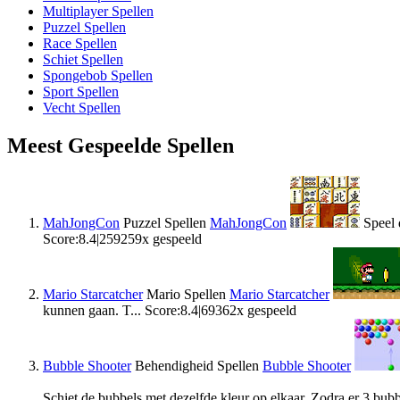
Multiplayer Spellen
Puzzel Spellen
Race Spellen
Schiet Spellen
Spongebob Spellen
Sport Spellen
Vecht Spellen
Meest Gespeelde Spellen
MahJongCon
Puzzel Spellen
MahJongCon
Speel 
Score:
8.4
|
259259
x gespeeld
Mario Starcatcher
Mario Spellen
Mario Starcatcher
kunnen gaan. T...
Score:
8.4
|
69362
x gespeeld
Bubble Shooter
Behendigheid Spellen
Bubble Shooter
Schiet de bubbels met dezelfde kleur op elkaar. Zodra er 3 bubbe