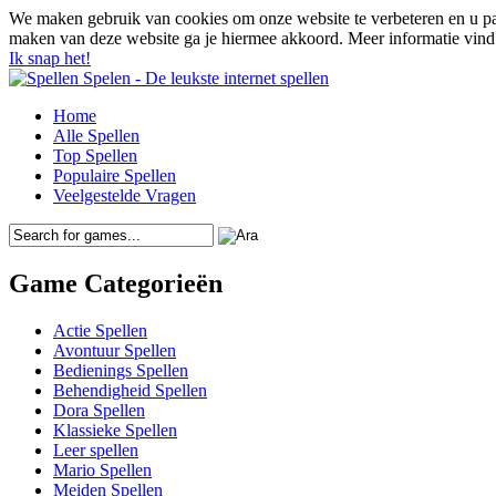
We maken gebruik van cookies om onze website te verbeteren en u pass
maken van deze website ga je hiermee akkoord. Meer informatie vind
Ik snap het!
Home
Alle Spellen
Top Spellen
Populaire Spellen
Veelgestelde Vragen
Game Categorieën
Actie Spellen
Avontuur Spellen
Bedienings Spellen
Behendigheid Spellen
Dora Spellen
Klassieke Spellen
Leer spellen
Mario Spellen
Meiden Spellen