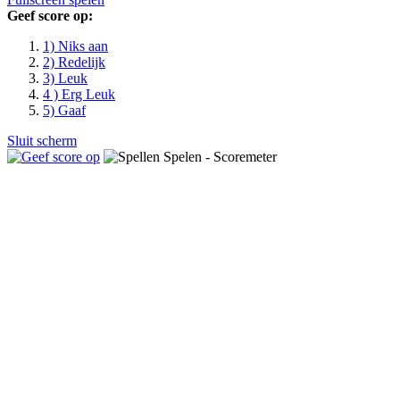
Geef score op:
1) Niks aan
2) Redelijk
3) Leuk
4 ) Erg Leuk
5) Gaaf
Sluit scherm