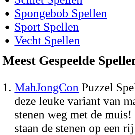
Spongebob Spellen
Sport Spellen
Vecht Spellen
Meest Gespeelde Spelle
MahJongCon
Puzzel Spe
deze leuke variant van m
stenen weg met de muis! 
staan de stenen op een ri