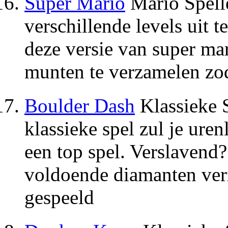
Super Mario
Mario Spell
verschillende levels uit t
deze versie van super ma
munten te verzamelen zod
Boulder Dash
Klassieke 
klassieke spel zul je ure
een top spel. Verslavend?
voldoende diamanten ver
gespeeld