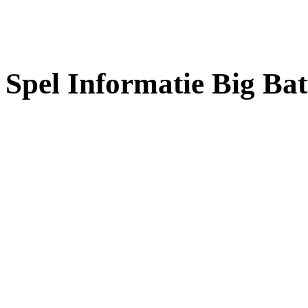
Spel Informatie Big Bat