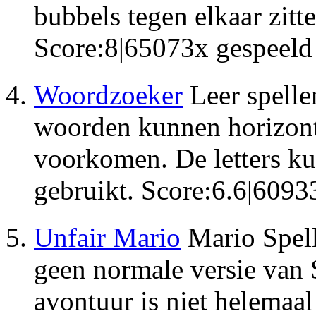
bubbels tegen elkaar zitte
Score:
8
|
65073
x gespeeld
Woordzoeker
Leer spelle
woorden kunnen horizonta
voorkomen. De letters k
gebruikt.
Score:
6.6
|
6093
Unfair Mario
Mario Spel
geen normale versie van 
avontuur is niet helemaal