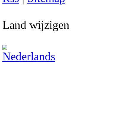
Land wijzigen