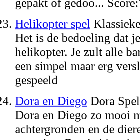
gepakt of gedoo...
Score:
Helikopter spel
Klassieke
Het is de bedoeling dat j
helikopter. Je zult alle b
een simpel maar erg versl
gespeeld
Dora en Diego
Dora Spel
Dora en Diego zo mooi m
achtergronden en de diere