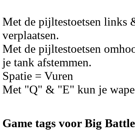
Met de pijltestoetsen links 
verplaatsen.
Met de pijltestoetsen omho
je tank afstemmen.
Spatie = Vuren
Met "Q" & "E" kun je wapen
Game tags voor Big Battle