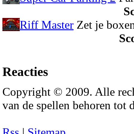
Sc
Riff Master
Zet je boxen
Sc
Reacties
Copyright © 2009. Alle rec
van de spellen behoren tot 
Rss
|
Sitemap