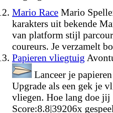
Mario Race
Mario Spelle
karakters uit bekende Ma
van platform stijl parcou
coureurs. Je verzamelt bo
Papieren vliegtuig
Avontu
Lanceer je papieren 
Upgrade als een gek je v
vliegen. Hoe lang doe jij
Score:
8.8
|
39206
x gespee