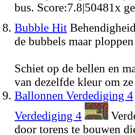
bus.
Score:
7.8
|
50481
x ge
Bubble Hit
Behendigheid
de bubbels maar ploppen i
Schiet op de bellen en m
van dezelfde kleur om ze 
Ballonnen Verdediging 4
Verdediging 4
Verde
door torens te bouwen di