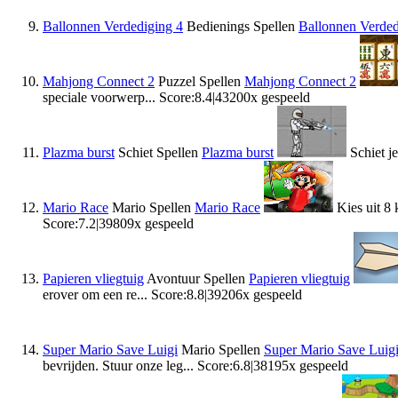
Ballonnen Verdediging 4
Bedienings Spellen
Ballonnen Verded
Mahjong Connect 2
Puzzel Spellen
Mahjong Connect 2
speciale voorwerp...
Score:
8.4
|
43200
x gespeeld
Plazma burst
Schiet Spellen
Plazma burst
Schiet je
Mario Race
Mario Spellen
Mario Race
Kies uit 8 
Score:
7.2
|
39809
x gespeeld
Papieren vliegtuig
Avontuur Spellen
Papieren vliegtuig
erover om een re...
Score:
8.8
|
39206
x gespeeld
Super Mario Save Luigi
Mario Spellen
Super Mario Save Luig
bevrijden. Stuur onze leg...
Score:
6.8
|
38195
x gespeeld