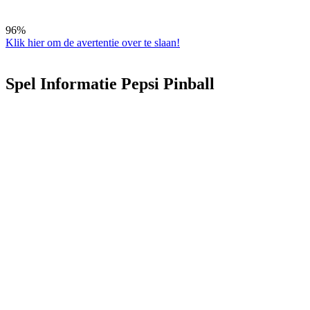
Spel Informatie Pepsi Pinball