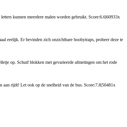
 letters kunnen meerdere malen worden gebruikt.
Score:
6.6
|
60933
x
aal eerlijk. Er bevinden zich onzichtbare boobytraps, probeer deze te
pelletje op. Schuif blokken met gevarieerde afmetingen om het rode
n aan rijdt! Let ook op de snelheid van de bus.
Score:
7.8
|
50481
x