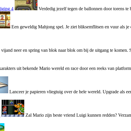
iging 4
Verdedig jezelf tegen de ballonnen door torens t
Een geweldig Mahjong spel. Je ziet bliksemflitsen en vuur als je 
 vijand neer en spring van blok naar blok om bij de uitgang te komen.
karakters uit bekende Mario wereld en race door een reeks van platform 
Lanceer je papieren vliegtuig over de hele wereld. Upgrade als ee
i
Zal Mario zijn beste vriend Luigi kunnen redden? Verzame