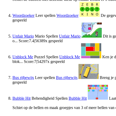
Woordzoeker
Leer spellen
Woordzoeker
De gegeve
gespeeld
Unfair Mario
Mario Spellen
Unfair Mario
Dit is g
o...
Score:
7.4
|
56389
x gespeeld
Unblock Me
Puzzel Spellen
Unblock Me
Ken je di
blok...
Score:
7
|
54297
x gespeeld
Bus rijbewijs
Leer spellen
Bus rijbewijs
Breng je p
gespeeld
Bubble Hit
Behendigheid Spellen
Bubble Hit
Laat
Schiet op de bellen en maak groepjes van 3 of meer bellen van 