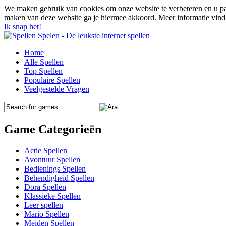
We maken gebruik van cookies om onze website te verbeteren en u pass
maken van deze website ga je hiermee akkoord. Meer informatie vind
Ik snap het!
Home
Alle Spellen
Top Spellen
Populaire Spellen
Veelgestelde Vragen
Game Categorieën
Actie Spellen
Avontuur Spellen
Bedienings Spellen
Behendigheid Spellen
Dora Spellen
Klassieke Spellen
Leer spellen
Mario Spellen
Meiden Spellen