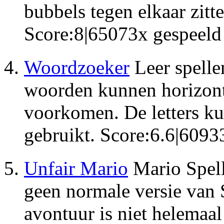
bubbels tegen elkaar zitte
Score:
8
|
65073
x gespeeld
Woordzoeker
Leer spelle
woorden kunnen horizonta
voorkomen. De letters k
gebruikt.
Score:
6.6
|
6093
Unfair Mario
Mario Spel
geen normale versie van 
avontuur is niet helemaal