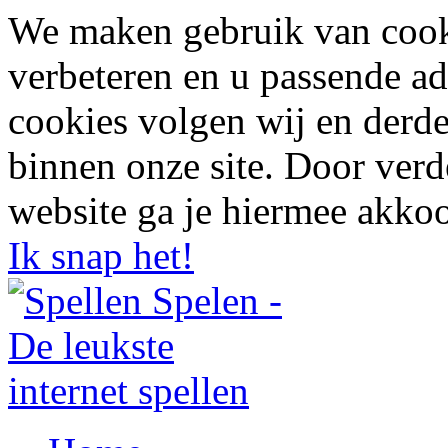
We maken gebruik van cook
verbeteren en u passende ad
cookies volgen wij en derde
binnen onze site. Door ver
website ga je hiermee akko
Ik snap het!