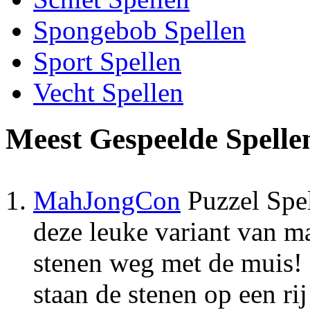
Spongebob Spellen
Sport Spellen
Vecht Spellen
Meest Gespeelde Spelle
MahJongCon
Puzzel Spe
deze leuke variant van m
stenen weg met de muis! 
staan de stenen op een ri