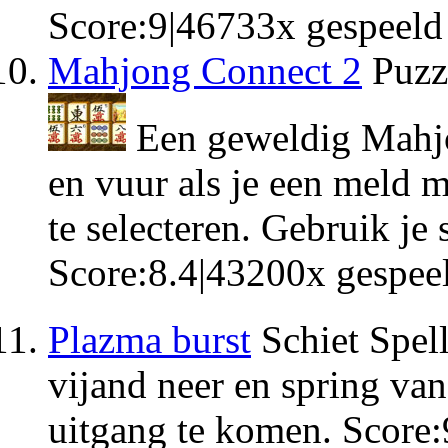
Score:
9
|
46733
x gespeeld
Mahjong Connect 2
Puzz
Een geweldig Mahjon
en vuur als je een meld 
te selecteren. Gebruik je 
Score:
8.4
|
43200
x gespee
Plazma burst
Schiet Spel
vijand neer en spring van
uitgang te komen.
Score: