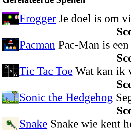
Frogger
Je doel is om vij
Sc
Pacman
Pac-Man is een a
Sc
Tic Tac Toe
Wat kan ik v
Sc
Sonic the Hedgehog
Seg
Sc
Snake
Snake wie kent het