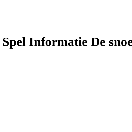
Spel Informatie De snoe