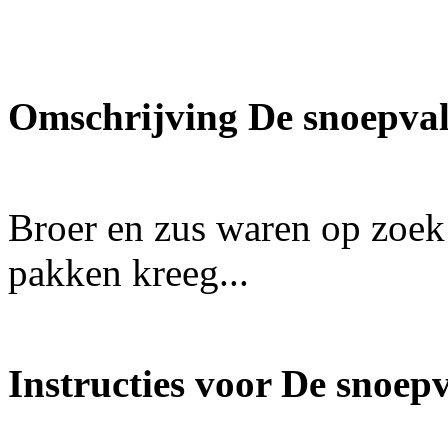
Omschrijving De snoepval
Broer en zus waren op zoek 
pakken kreeg...
Instructies voor De snoepv