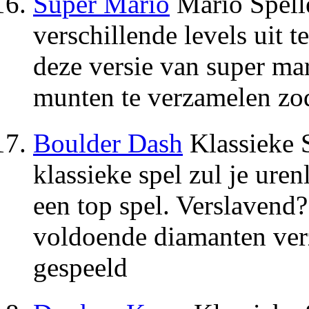
Super Mario
Mario Spell
verschillende levels uit t
deze versie van super ma
munten te verzamelen zod
Boulder Dash
Klassieke 
klassieke spel zul je ure
een top spel. Verslavend?
voldoende diamanten ver
gespeeld