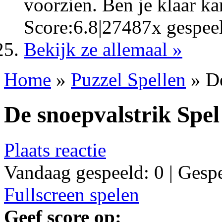
voorzien. Ben je klaar kan
Score:
6.8
|
27487
x gespee
Bekijk ze allemaal »
Home
»
Puzzel Spellen
»
D
De snoepvalstrik Spel
Plaats reactie
Vandaag gespeeld:
0 |
Gespe
Fullscreen spelen
Geef score op: