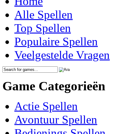
Home
Alle Spellen
Top Spellen
Populaire Spellen
Veelgestelde Vragen
Game Categorieën
Actie Spellen
Avontuur Spellen
Bedienings Spellen