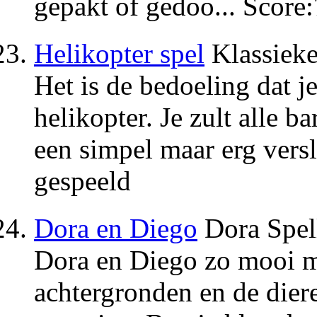
gepakt of gedoo...
Score:
Helikopter spel
Klassieke
Het is de bedoeling dat j
helikopter. Je zult alle b
een simpel maar erg versl
gespeeld
Dora en Diego
Dora Spel
Dora en Diego zo mooi m
achtergronden en de diere