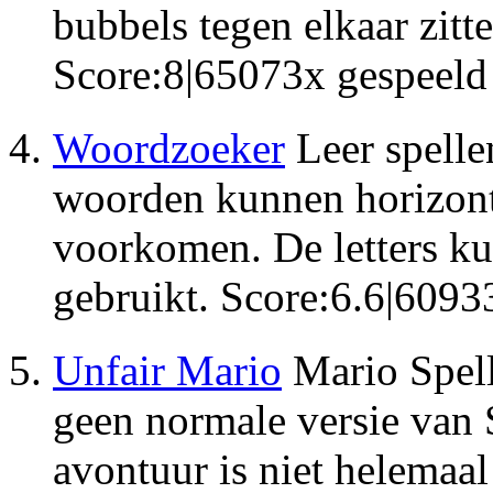
bubbels tegen elkaar zitte
Score:
8
|
65073
x gespeeld
Woordzoeker
Leer spelle
woorden kunnen horizonta
voorkomen. De letters k
gebruikt.
Score:
6.6
|
6093
Unfair Mario
Mario Spel
geen normale versie van 
avontuur is niet helemaal