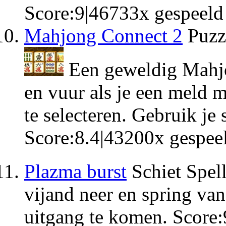
Score:
9
|
46733
x gespeeld
Mahjong Connect 2
Puzz
Een geweldig Mahjon
en vuur als je een meld 
te selecteren. Gebruik je 
Score:
8.4
|
43200
x gespee
Plazma burst
Schiet Spel
vijand neer en spring van
uitgang te komen.
Score: