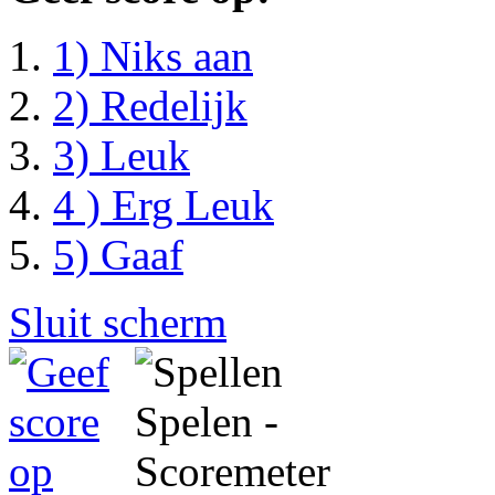
1) Niks aan
2) Redelijk
3) Leuk
4 ) Erg Leuk
5) Gaaf
Sluit scherm