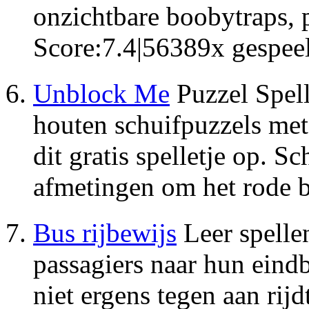
onzichtbare boobytraps, p
Score:
7.4
|
56389
x gespee
Unblock Me
Puzzel Spel
houten schuifpuzzels met 
dit gratis spelletje op. 
afmetingen om het rode b
Bus rijbewijs
Leer spelle
passagiers naar hun eind
niet ergens tegen aan rij