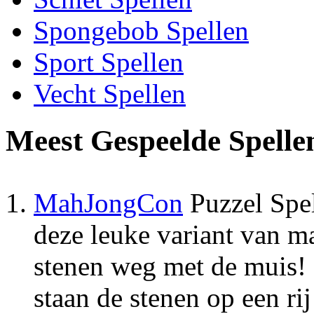
Spongebob Spellen
Sport Spellen
Vecht Spellen
Meest Gespeelde Spelle
MahJongCon
Puzzel Spe
deze leuke variant van m
stenen weg met de muis! 
staan de stenen op een ri