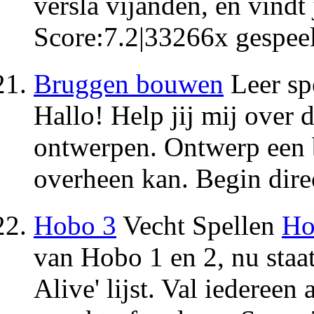
versla vijanden, en vindt 
Score:
7.2
|
33266
x gespee
Bruggen bouwen
Leer sp
Hallo! Help jij mij over 
ontwerpen. Ontwerp een b
overheen kan. Begin dire
Hobo 3
Vecht Spellen
Ho
van Hobo 1 en 2, nu staa
Alive' lijst. Val iedereen 