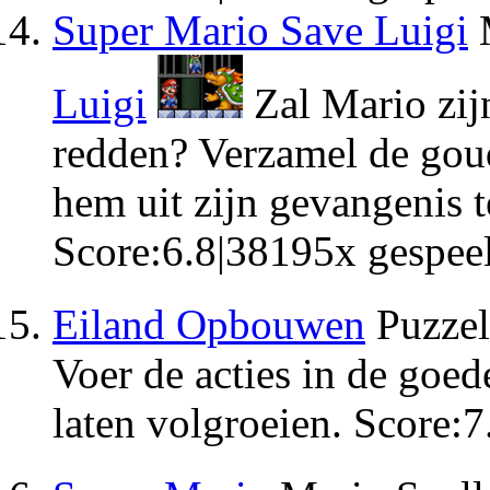
Super Mario Save Luigi
Luigi
Zal Mario zij
redden? Verzamel de goud
hem uit zijn gevangenis t
Score:
6.8
|
38195
x gespee
Eiland Opbouwen
Puzzel
Voer de acties in de goed
laten volgroeien.
Score:
7