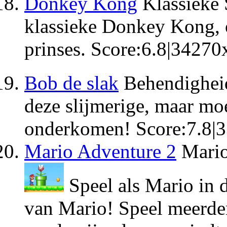
Donkey Kong
Klassieke 
klassieke Donkey Kong, o
prinses.
Score:
6.8
|
34270
Bob de slak
Behendighei
deze slijmerige, maar mo
onderkomen!
Score:
7.8
|
3
Mario Adventure 2
Mario
Speel als Mario in 
van Mario! Speel meerder