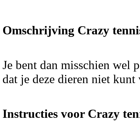
Omschrijving Crazy tenni
Je bent dan misschien wel pr
dat je deze dieren niet kunt
Instructies voor Crazy ten