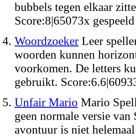
bubbels tegen elkaar zitte
Score:
8
|
65073
x gespeeld
Woordzoeker
Leer spelle
woorden kunnen horizonta
voorkomen. De letters k
gebruikt.
Score:
6.6
|
6093
Unfair Mario
Mario Spel
geen normale versie van 
avontuur is niet helemaal