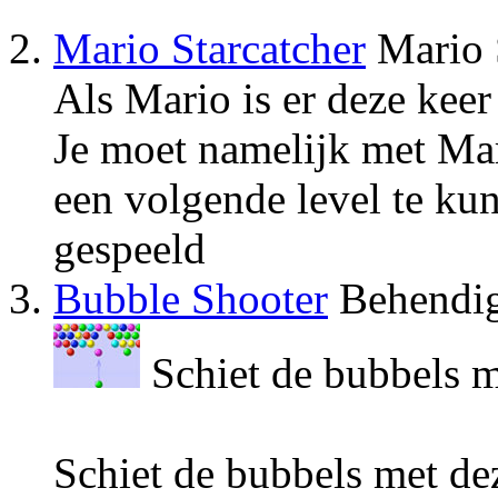
Mario Starcatcher
Mario 
Als Mario is er deze keer
Je moet namelijk met Mar
een volgende level te kun
gespeeld
Bubble Shooter
Behendig
Schiet de bubbels m
Schiet de bubbels met dez