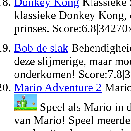
Donkey Kong
Klassieke 
klassieke Donkey Kong, o
prinses.
Score:
6.8
|
34270
Bob de slak
Behendighei
deze slijmerige, maar mo
onderkomen!
Score:
7.8
|
3
Mario Adventure 2
Mario
Speel als Mario in 
van Mario! Speel meerder