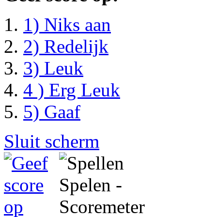
1) Niks aan
2) Redelijk
3) Leuk
4 ) Erg Leuk
5) Gaaf
Sluit scherm