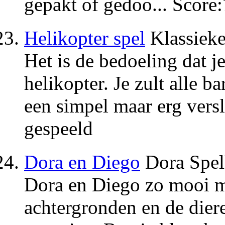
gepakt of gedoo...
Score:
Helikopter spel
Klassieke
Het is de bedoeling dat j
helikopter. Je zult alle b
een simpel maar erg versl
gespeeld
Dora en Diego
Dora Spel
Dora en Diego zo mooi m
achtergronden en de diere