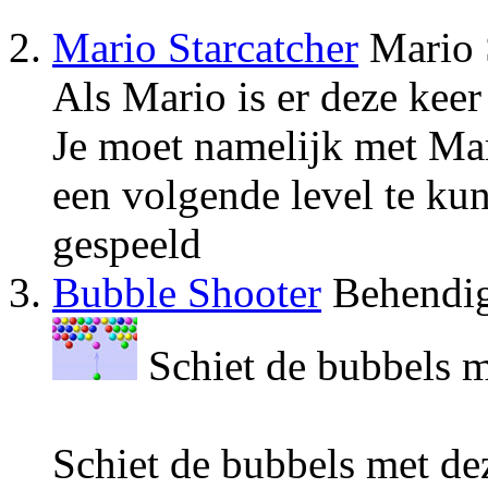
Mario Starcatcher
Mario 
Als Mario is er deze keer
Je moet namelijk met Mar
een volgende level te kun
gespeeld
Bubble Shooter
Behendig
Schiet de bubbels m
Schiet de bubbels met dez