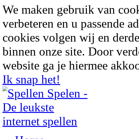
We maken gebruik van cook
verbeteren en u passende ad
cookies volgen wij en derde
binnen onze site. Door ver
website ga je hiermee akko
Ik snap het!