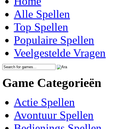
Home
Alle Spellen
Top Spellen
Populaire Spellen
Veelgestelde Vragen
Game Categorieën
Actie Spellen
Avontuur Spellen
Bedienings Spellen