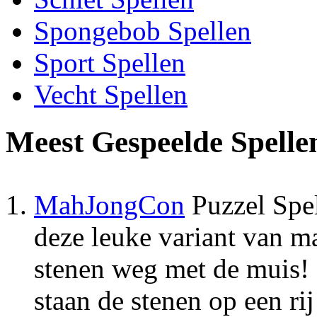
Spongebob Spellen
Sport Spellen
Vecht Spellen
Meest Gespeelde Spelle
MahJongCon
Puzzel Spe
deze leuke variant van m
stenen weg met de muis! 
staan de stenen op een ri