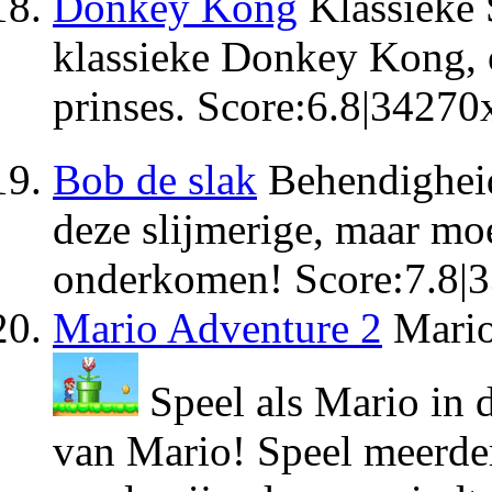
Donkey Kong
Klassieke 
klassieke Donkey Kong, o
prinses.
Score:
6.8
|
34270
Bob de slak
Behendighei
deze slijmerige, maar mo
onderkomen!
Score:
7.8
|
3
Mario Adventure 2
Mario
Speel als Mario in 
van Mario! Speel meerder