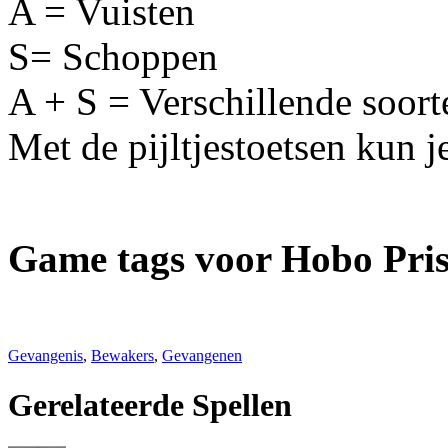
A = Vuisten
S= Schoppen
A + S = Verschillende soort
Met de pijltjestoetsen kun 
Game tags voor Hobo Pri
Gevangenis
,
Bewakers
,
Gevangenen
Gerelateerde Spellen