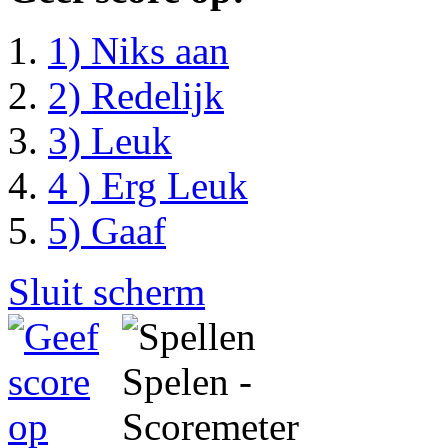
1) Niks aan
2) Redelijk
3) Leuk
4 ) Erg Leuk
5) Gaaf
Sluit scherm