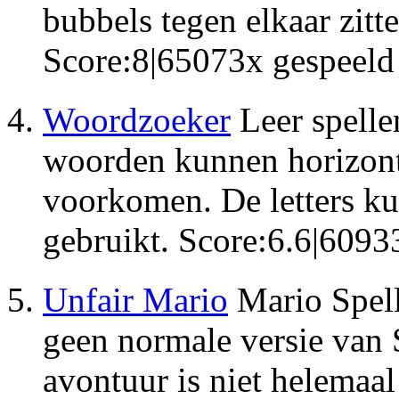
bubbels tegen elkaar zitte
Score:
8
|
65073
x gespeeld
Woordzoeker
Leer spelle
woorden kunnen horizonta
voorkomen. De letters k
gebruikt.
Score:
6.6
|
6093
Unfair Mario
Mario Spel
geen normale versie van 
avontuur is niet helemaal