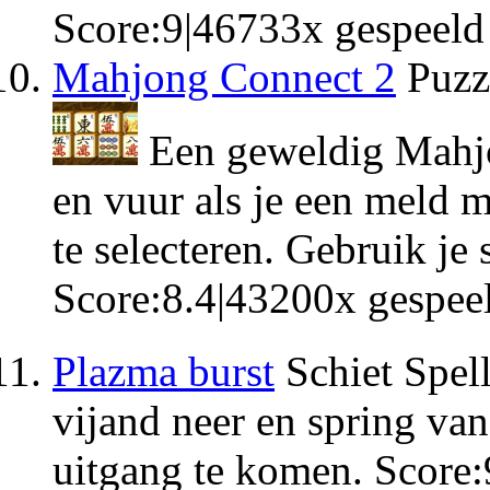
Score:
9
|
46733
x gespeeld
Mahjong Connect 2
Puzz
Een geweldig Mahjon
en vuur als je een meld 
te selecteren. Gebruik je 
Score:
8.4
|
43200
x gespee
Plazma burst
Schiet Spel
vijand neer en spring van
uitgang te komen.
Score: