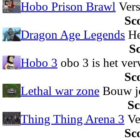
Hobo Prison Brawl
Vers
Sc
Dragon Age Legends
He
Sc
Hobo 3
obo 3 is het ver
Sc
Lethal war zone
Bouw je
Sc
Thing Thing Arena 3
Ve
Sc