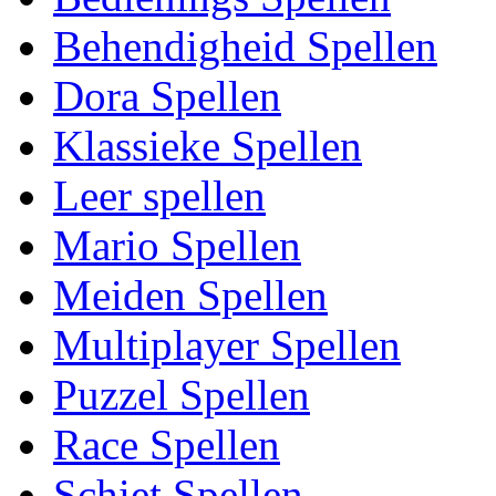
Behendigheid Spellen
Dora Spellen
Klassieke Spellen
Leer spellen
Mario Spellen
Meiden Spellen
Multiplayer Spellen
Puzzel Spellen
Race Spellen
Schiet Spellen