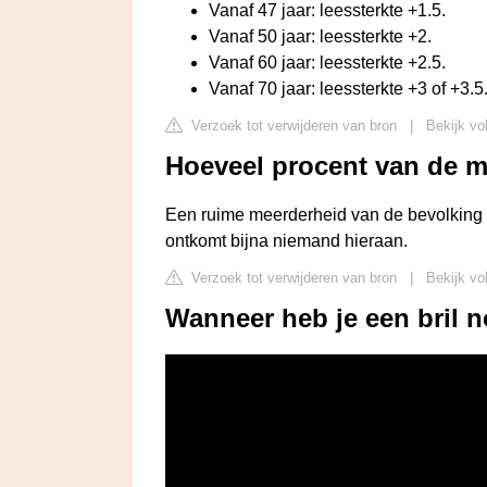
Vanaf 47 jaar: leessterkte +1.5.
Vanaf 50 jaar: leessterkte +2.
Vanaf 60 jaar: leessterkte +2.5.
Vanaf 70 jaar: leessterkte +3 of +3.5
Verzoek tot verwijderen van bron
|
Bekijk vo
Hoeveel procent van de m
Een ruime meerderheid van de bevolking dr
ontkomt bijna niemand hieraan.
Verzoek tot verwijderen van bron
|
Bekijk vo
Wanneer heb je een bril 