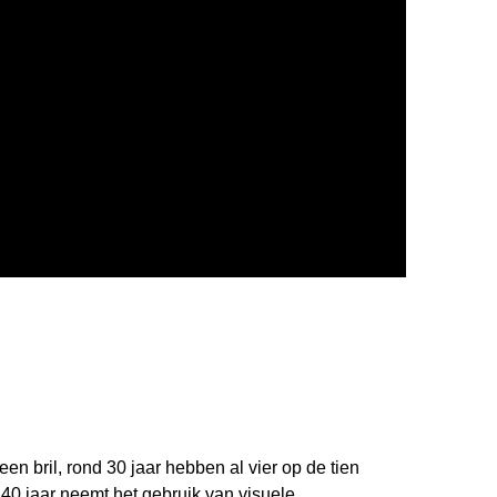
een bril, rond 30 jaar hebben al vier op de tien
 40 jaar neemt het gebruik van visuele