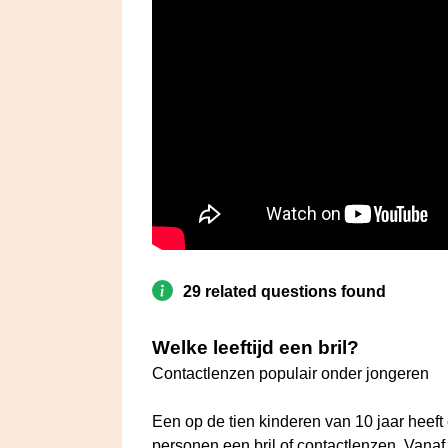
29 related questions found
Welke leeftijd een bril?
Contactlenzen populair onder jongeren
Een op de tien kinderen van 10 jaar heeft 
personen een bril of contactlenzen. Vanaf