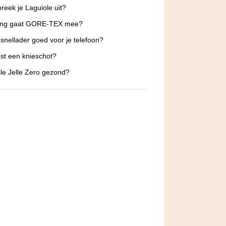
reek je Laguiole uit?
ang gaat GORE-TEX mee?
 snellader goed voor je telefoon?
st een knieschot?
lle Jelle Zero gezond?