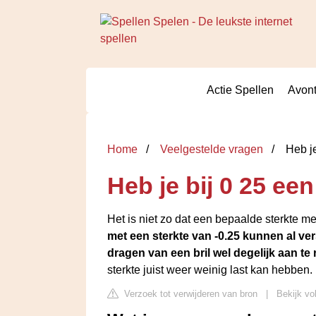
Actie Spellen
Avont
Home
Veelgestelde vragen
Heb je
Heb je bij 0 25 een
Het is niet zo dat een bepaalde sterkte me
met een sterkte van -0.25 kunnen al ve
dragen van een bril wel degelijk aan te 
sterkte juist weer weinig last kan hebben.
Verzoek tot verwijderen van bron
|
Bekijk vo