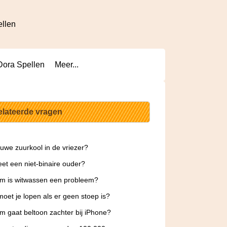
ellen
Dora Spellen
Meer...
elateerde vragen
uwe zuurkool in de vriezer?
et een niet-binaire ouder?
m is witwassen een probleem?
oet je lopen als er geen stoep is?
 gaat beltoon zachter bij iPhone?