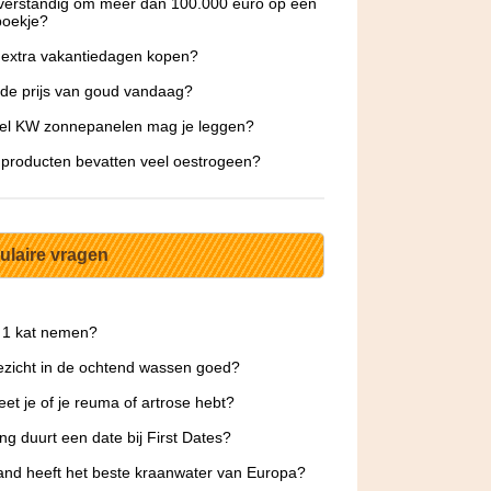
 verstandig om meer dan 100.000 euro op een
boekje?
 extra vakantiedagen kopen?
 de prijs van goud vandaag?
el KW zonnepanelen mag je leggen?
producten bevatten veel oestrogeen?
ulaire vragen
 1 kat nemen?
gezicht in de ochtend wassen goed?
et je of je reuma of artrose hebt?
ng duurt een date bij First Dates?
and heeft het beste kraanwater van Europa?