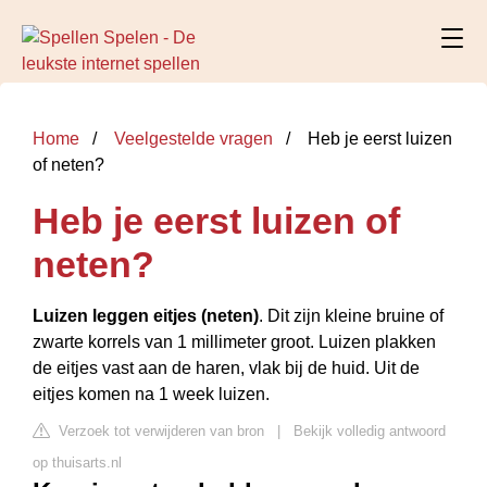
Home
Veelgestelde vragen
Heb je eerst luizen
of neten?
Heb je eerst luizen of
neten?
Luizen leggen eitjes (neten)
. Dit zijn kleine bruine of
zwarte korrels van 1 millimeter groot. Luizen plakken
de eitjes vast aan de haren, vlak bij de huid. Uit de
eitjes komen na 1 week luizen.
Verzoek tot verwijderen van bron
|
Bekijk volledig antwoord
op thuisarts.nl