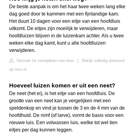
De beste aanpak is om het haar twee weken lang elke
dag goed door te kammen met een fijntandige kam.
Het duurt 10 dagen voor een eitje van een hoofdluis
uitkomt. De eitjes zijn moeilijk te verwijderen, maar
hoofdluizen blijven in de luizenkam achter. Als u twee
weken elke dag kamt, kunt u alle hoofdluizen
verwijderen.
Verzoek tot verwijderen van bron
|
Bekijk volledig antwoord
op rivm.nl
Hoeveel luizen komen er uit een neet?
De neet (het ei), is het eitje van een hoofdluis. De
grootte van een neet kan je vergelijken met een
speldenkop en vind je tussen de 3 en de 4 mm van de
hoofdhuid. De nimf (of larve), vormt de basis voor een
nieuwe luis. Een volwassen luis, welke tot wel tien
eitjes per dag kunnen leggen.