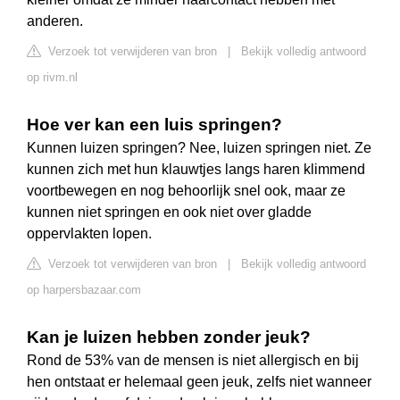
anderen.
Verzoek tot verwijderen van bron
|
Bekijk volledig antwoord
op rivm.nl
Hoe ver kan een luis springen?
Kunnen luizen springen? Nee, luizen springen niet. Ze
kunnen zich met hun klauwtjes langs haren klimmend
voortbewegen en nog behoorlijk snel ook, maar ze
kunnen niet springen en ook niet over gladde
oppervlakten lopen.
Verzoek tot verwijderen van bron
|
Bekijk volledig antwoord
op harpersbazaar.com
Kan je luizen hebben zonder jeuk?
Rond de 53% van de mensen is niet allergisch en bij
hen ontstaat er helemaal geen jeuk, zelfs niet wanneer