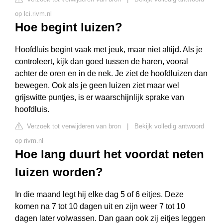
op lci.rivm.nl
Hoe begint luizen?
Hoofdluis begint vaak met jeuk, maar niet altijd. Als je
controleert, kijk dan goed tussen de haren, vooral
achter de oren en in de nek. Je ziet de hoofdluizen dan
bewegen. Ook als je geen luizen ziet maar wel
grijswitte puntjes, is er waarschijnlijk sprake van
hoofdluis.
Verzoek tot verwijderen van bron
|
Bekijk volledig antwoord
op rivm.nl
Hoe lang duurt het voordat neten
luizen worden?
In die maand legt hij elke dag 5 of 6 eitjes. Deze
komen na 7 tot 10 dagen uit en zijn weer 7 tot 10
dagen later volwassen. Dan gaan ook zij eitjes leggen