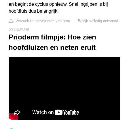
en begint de cyclus opnieuw. Snel ingrijpen is bij
hoofdluis dus belangrijk.
Verzoek tot verwijderen van bron
|
Bekijk volledig antwoord
op cjg043.nl
Prioderm filmpje: Hoe zien
hoofdluizen en neten eruit