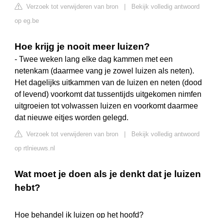
Verzoek tot verwijderen van bron
|
Bekijk volledig antwoord
op eg.be
Hoe krijg je nooit meer luizen?
- Twee weken lang elke dag kammen met een
netenkam (daarmee vang je zowel luizen als neten).
Het dagelijks uitkammen van de luizen en neten (dood
of levend) voorkomt dat tussentijds uitgekomen nimfen
uitgroeien tot volwassen luizen en voorkomt daarmee
dat nieuwe eitjes worden gelegd.
Verzoek tot verwijderen van bron
|
Bekijk volledig antwoord
op rtlnieuws.nl
Wat moet je doen als je denkt dat je luizen
hebt?
Hoe behandel ik luizen op het hoofd?