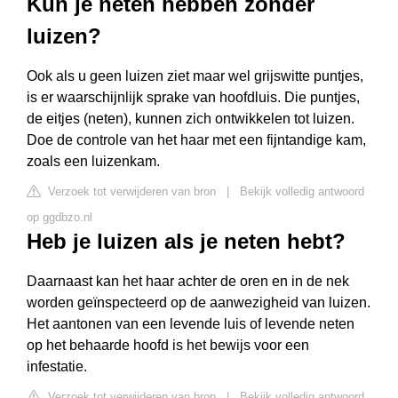
Kun je neten hebben zonder
luizen?
Ook als u geen luizen ziet maar wel grijswitte puntjes,
is er waarschijnlijk sprake van hoofdluis. Die puntjes,
de eitjes (neten), kunnen zich ontwikkelen tot luizen.
Doe de controle van het haar met een fijntandige kam,
zoals een luizenkam.
Verzoek tot verwijderen van bron
|
Bekijk volledig antwoord
op ggdbzo.nl
Heb je luizen als je neten hebt?
Daarnaast kan het haar achter de oren en in de nek
worden geïnspecteerd op de aanwezigheid van luizen.
Het aantonen van een levende luis of levende neten
op het behaarde hoofd is het bewijs voor een
infestatie.
Verzoek tot verwijderen van bron
|
Bekijk volledig antwoord