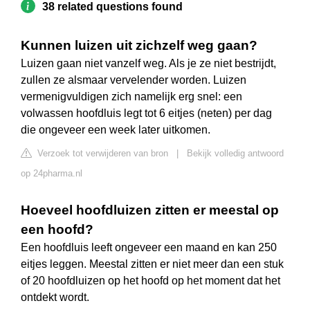
38 related questions found
Kunnen luizen uit zichzelf weg gaan?
Luizen gaan niet vanzelf weg. Als je ze niet bestrijdt,
zullen ze alsmaar vervelender worden. Luizen
vermenigvuldigen zich namelijk erg snel: een
volwassen hoofdluis legt tot 6 eitjes (neten) per dag
die ongeveer een week later uitkomen.
Verzoek tot verwijderen van bron
|
Bekijk volledig antwoord
op 24pharma.nl
Hoeveel hoofdluizen zitten er meestal op
een hoofd?
Een hoofdluis leeft ongeveer een maand en kan 250
eitjes leggen. Meestal zitten er niet meer dan een stuk
of 20 hoofdluizen op het hoofd op het moment dat het
ontdekt wordt.