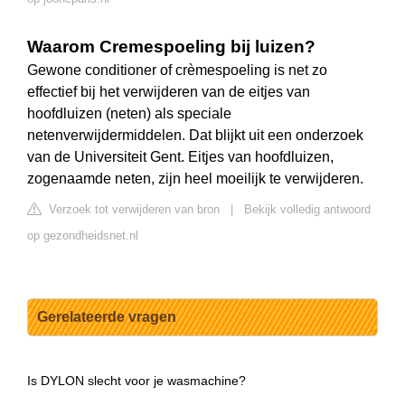
Waarom Cremespoeling bij luizen?
Gewone conditioner of crèmespoeling is net zo
effectief bij het verwijderen van de eitjes van
hoofdluizen (neten) als speciale
netenverwijdermiddelen. Dat blijkt uit een onderzoek
van de Universiteit Gent. Eitjes van hoofdluizen,
zogenaamde neten, zijn heel moeilijk te verwijderen.
Verzoek tot verwijderen van bron
|
Bekijk volledig antwoord
op gezondheidsnet.nl
Gerelateerde vragen
Is DYLON slecht voor je wasmachine?