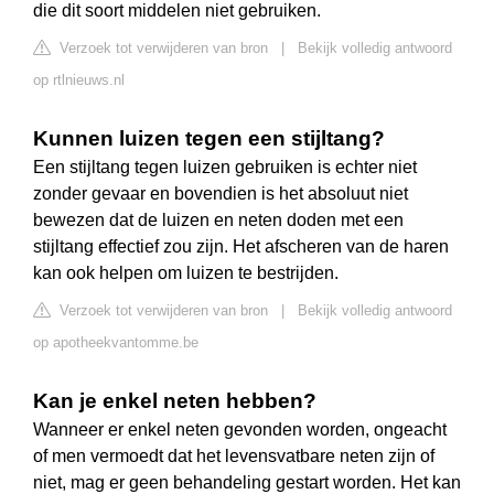
die dit soort middelen niet gebruiken.
Verzoek tot verwijderen van bron
|
Bekijk volledig antwoord
op rtlnieuws.nl
Kunnen luizen tegen een stijltang?
Een stijltang tegen luizen gebruiken is echter niet
zonder gevaar en bovendien is het absoluut niet
bewezen dat de luizen en neten doden met een
stijltang effectief zou zijn. Het afscheren van de haren
kan ook helpen om luizen te bestrijden.
Verzoek tot verwijderen van bron
|
Bekijk volledig antwoord
op apotheekvantomme.be
Kan je enkel neten hebben?
Wanneer er enkel neten gevonden worden, ongeacht
of men vermoedt dat het levensvatbare neten zijn of
niet, mag er geen behandeling gestart worden. Het kan