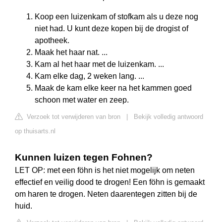
Koop een luizenkam of stofkam als u deze nog
niet had. U kunt deze kopen bij de drogist of
apotheek.
Maak het haar nat. ...
Kam al het haar met de luizenkam. ...
Kam elke dag, 2 weken lang. ...
Maak de kam elke keer na het kammen goed
schoon met water en zeep.
Verzoek tot verwijderen van bron
|
Bekijk volledig antwoord
op thuisarts.nl
Kunnen luizen tegen Fohnen?
LET OP: met een föhn is het niet mogelijk om neten
effectief en veilig dood te drogen! Een föhn is gemaakt
om haren te drogen. Neten daarentegen zitten bij de
huid.