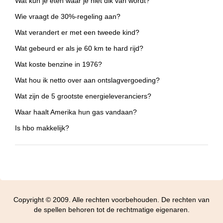
Wat kun je eten waar je niet dik van wordt?
Wie vraagt de 30%-regeling aan?
Wat verandert er met een tweede kind?
Wat gebeurd er als je 60 km te hard rijd?
Wat koste benzine in 1976?
Wat hou ik netto over aan ontslagvergoeding?
Wat zijn de 5 grootste energieleveranciers?
Waar haalt Amerika hun gas vandaan?
Is hbo makkelijk?
Copyright © 2009. Alle rechten voorbehouden. De rechten van
de spellen behoren tot de rechtmatige eigenaren.