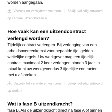
worden aangegaan.
Verzoek tot verwijderen van bron
|
Bekijk volledig antwoord
op carriere.uitzendbureau.nl
Hoe vaak kan een uitzendcontract
verlengd worden?
Tijdelijk contract verlengen. Bij verlenging van een
arbeidsovereenkomst voor bepaalde tijd, gelden
wettelijke regels. Uw werkgever mag een tijdelijk
contract maximaal 2 keer verlengen binnen 3 jaar. In
totaal kunt uw werkgever dus 3 tijdelijke contracten
met u afspreken.
Verzoek tot verwijderen van bron
|
Bekijk volledig antwoord
op werk.nl
Wat is fase B uitzendkracht?
fase B. Als de uitzendkracht direct na fase A of binnen