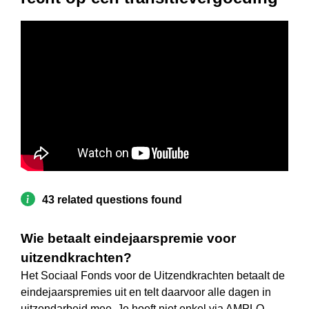
43 related questions found
Wie betaalt eindejaarspremie voor
uitzendkrachten?
Het Sociaal Fonds voor de Uitzendkrachten betaalt de
eindejaarspremies uit en telt daarvoor alle dagen in
uitzendarbeid mee. Je hoeft niet enkel via AMPLO