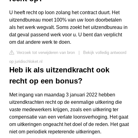
U heeft recht op loon zolang het contract duurt. Het
uitzendbureau moet 100% van uw loon doorbetalen
als het werk wegvalt. Soms zoekt het uitzendbureau in
dat geval passend werk voor u. U bent dan verplicht
om dat andere werk te doen.
Verzoek tot verwijderen van bron
|
Bekijk volledig antwoord
op juridischloket.nl
Heb ik als uitzendkracht ook
recht op een bonus?
Met ingang van maandag 3 januari 2022 hebben
uitzendkrachten recht op de eenmalige uitkering die
vaste medewerkers krijgen, zoals een uitkering ter
compensatie van een verlate loonsverhoging. Het gaat
om uitkeringen ongeacht het doel of de reden. Het gaat
niet om periodiek repeterende uitkeringen.