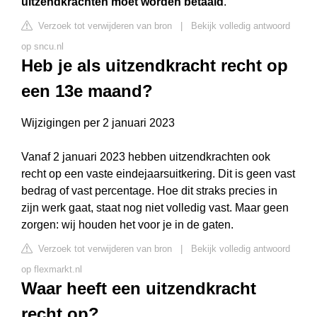
uitzendkrachten moet worden betaald
.
Verzoek tot verwijderen van bron
|
Bekijk volledig antwoord
op sncu.nl
Heb je als uitzendkracht recht op
een 13e maand?
Wijzigingen per 2 januari 2023
Vanaf 2 januari 2023 hebben uitzendkrachten ook
recht op een vaste eindejaarsuitkering. Dit is geen vast
bedrag of vast percentage. Hoe dit straks precies in
zijn werk gaat, staat nog niet volledig vast. Maar geen
zorgen: wij houden het voor je in de gaten.
Verzoek tot verwijderen van bron
|
Bekijk volledig antwoord
op flexmarkt.nl
Waar heeft een uitzendkracht
recht op?