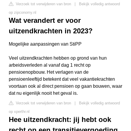
Verzoek tot verwijderen van bron
|
Bekijk volledig antwoord
op zipconomy.nl
Wat verandert er voor
uitzendkrachten in 2023?
Mogelijke aanpassingen van StiPP
Veel uitzendkrachten hebben op grond van hun
arbeidsverleden al vanaf dag 1 recht op
pensioenopbouw. Het verlagen van de
pensioenleeftijd betekent dat veel vakantiekrachten
voortaan ook al direct pensioen op gaan bouwen, waar
dat nu eigenlijk nooit het geval is.
Verzoek tot verwijderen van bron
|
Bekijk volledig antwoord
op xperthr.nl
Hee uitzendkracht: jij hebt ook
recht op een transitievergoeding