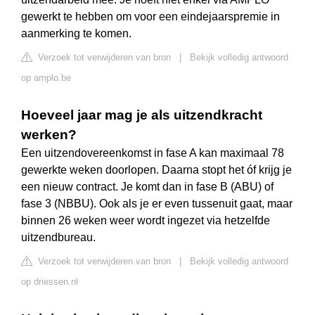
gewerkt te hebben om voor een eindejaarspremie in
aanmerking te komen.
Verzoek tot verwijderen van bron
|
Bekijk volledig antwoord
op amplo.be
Hoeveel jaar mag je als uitzendkracht
werken?
Een uitzendovereenkomst in fase A kan maximaal 78
gewerkte weken doorlopen. Daarna stopt het óf krijg je
een nieuw contract. Je komt dan in fase B (ABU) of
fase 3 (NBBU). Ook als je er even tussenuit gaat, maar
binnen 26 weken weer wordt ingezet via hetzelfde
uitzendbureau.
Verzoek tot verwijderen van bron
|
Bekijk volledig antwoord
op driessen.nl