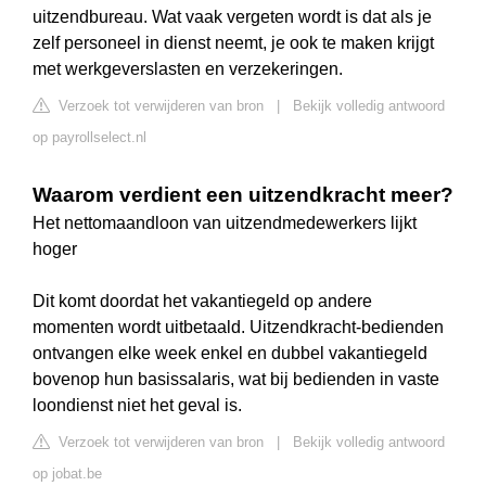
uitzendbureau. Wat vaak vergeten wordt is dat als je
zelf personeel in dienst neemt, je ook te maken krijgt
met werkgeverslasten en verzekeringen.
Verzoek tot verwijderen van bron
|
Bekijk volledig antwoord
op payrollselect.nl
Waarom verdient een uitzendkracht meer?
Het nettomaandloon van uitzendmedewerkers lijkt
hoger
Dit komt doordat het vakantiegeld op andere
momenten wordt uitbetaald. Uitzendkracht-bedienden
ontvangen elke week enkel en dubbel vakantiegeld
bovenop hun basissalaris, wat bij bedienden in vaste
loondienst niet het geval is.
Verzoek tot verwijderen van bron
|
Bekijk volledig antwoord
op jobat.be