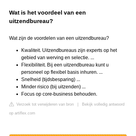
Wat is het voordeel van een
uitzendbureau?
Wat zijn de voordelen van een uitzendbureau?
Kwaliteit. Uitzendbureaus zijn experts op het
gebied van werving en selectie. ...
Flexibiliteit. Bij een uitzendbureau kunt u
personeel op flexibel basis inhuren. ...
Snelheid (tijdsbesparing) ...
Minder risico (bij uitzenden) ...
Focus op core-business behouden.
Verzoek tot verwijderen van bron
|
Bekijk volledig antwoord
op artiflex.com