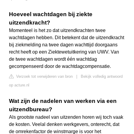
Hoeveel wachtdagen bij ziekte
uitzendkracht?
Momenteel is het zo dat uitzendkrachten twee
wachtdagen hebben. Dit betekent dat de uitzendkracht
bij ziekmelding na twee dagen wachttijd doorgaans
recht heeft op een Ziektewetuitkering van UWV. Van
de twee wachtdagen wordt één wachtdag
gecompenseerd door de wachtdagcompensatie.
Verzoek tot verwijderen van bron
|
Bekijk volledig antwoord
op acture.nl
Wat zijn de nadelen van werken via een
uitzendbureau?
Als grootste nadeel van uitzenden horen wij toch vaak
de kosten. Veelal denken werkgevers, onterecht, dat
de omrekenfactor de winstmarge is voor het