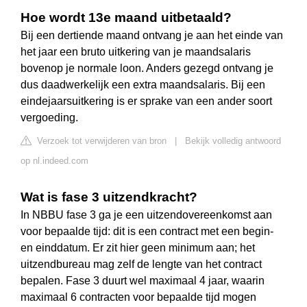
Hoe wordt 13e maand uitbetaald?
Bij een dertiende maand ontvang je aan het einde van
het jaar een bruto uitkering van je maandsalaris
bovenop je normale loon. Anders gezegd ontvang je
dus daadwerkelijk een extra maandsalaris. Bij een
eindejaarsuitkering is er sprake van een ander soort
vergoeding.
Verzoek tot verwijderen van bron
|
Bekijk volledig antwoord
op nl.indeed.com
Wat is fase 3 uitzendkracht?
In NBBU fase 3 ga je een uitzendovereenkomst aan
voor bepaalde tijd: dit is een contract met een begin-
en einddatum. Er zit hier geen minimum aan; het
uitzendbureau mag zelf de lengte van het contract
bepalen. Fase 3 duurt wel maximaal 4 jaar, waarin
maximaal 6 contracten voor bepaalde tijd mogen