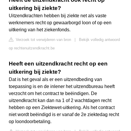
uitkering bij ziekte?
Uitzendkrachten hebben bij ziekte net als vaste
werknemers recht op gewaarborgd loon of op een
uitkering van het ziekenfonds.
Verzoek tot verwijderen van bron
|
Bekijk volledig antwoord
op rechtenuitzendkracht.be
Heeft een uitzendkracht recht op een
uitkering bij ziekte?
Dat is het geval als er een uitzendbeding van
toepassing is en de inlener het uitzendbureau heeft
verzocht om het contract te beëindigen. De
uitzendkracht kan dan na 1 of 2 wachtdagen recht
hebben op een Ziektewet-uitkering. Als het contract
niet wordt beëindigd is er vanaf de 2e ziektedag recht
op loondoorbetaling.