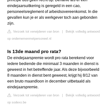
eindejaarsuitkering is geregeld in een cao,
personeelsreglement of arbeidsovereenkomst. In die
gevallen kun je er als werkgever toch aan gebonden
zijn.
Verzoek tot verwijderen van bron
|
Bekijk volledig antwoord
op ondernemenmetpersoneel.nl
Is 13de maand pro rata?
De eindejaarspremie wordt pro rata berekend voor
iedere bediende die minimaal 3 maanden in dienst is
geweest in het betreffende jaar. Als deze bijvoorbeeld
8 maanden in dienst bent geweest, krijgt hij 8/12 van
een bruto maandloon in december uitbetaald als
eindejaarspremie.
Verzoek tot verwijderen van bron
|
Bekijk volledig antwoord
op sodexo.be