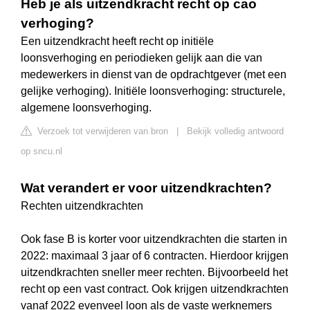
Heb je als uitzendkracht recht op cao
verhoging?
Een uitzendkracht heeft recht op initiële
loonsverhoging en periodieken gelijk aan die van
medewerkers in dienst van de opdrachtgever (met een
gelijke verhoging). Initiële loonsverhoging: structurele,
algemene loonsverhoging.
Verzoek tot verwijderen van bron
|
Bekijk volledig antwoord
op sncu.nl
Wat verandert er voor uitzendkrachten?
Rechten uitzendkrachten
Ook fase B is korter voor uitzendkrachten die starten in
2022: maximaal 3 jaar of 6 contracten. Hierdoor krijgen
uitzendkrachten sneller meer rechten. Bijvoorbeeld het
recht op een vast contract. Ook krijgen uitzendkrachten
vanaf 2022 evenveel loon als de vaste werknemers