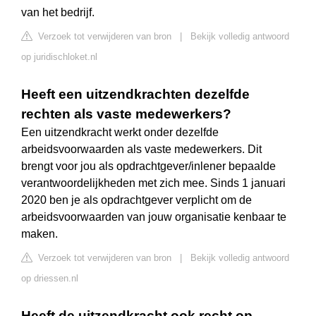
van het bedrijf.
Verzoek tot verwijderen van bron
|
Bekijk volledig antwoord
op juridischloket.nl
Heeft een uitzendkrachten dezelfde
rechten als vaste medewerkers?
Een uitzendkracht werkt onder dezelfde
arbeidsvoorwaarden als vaste medewerkers. Dit
brengt voor jou als opdrachtgever/inlener bepaalde
verantwoordelijkheden met zich mee. Sinds 1 januari
2020 ben je als opdrachtgever verplicht om de
arbeidsvoorwaarden van jouw organisatie kenbaar te
maken.
Verzoek tot verwijderen van bron
|
Bekijk volledig antwoord
op driessen.nl
Heeft de uitzendkracht ook recht op