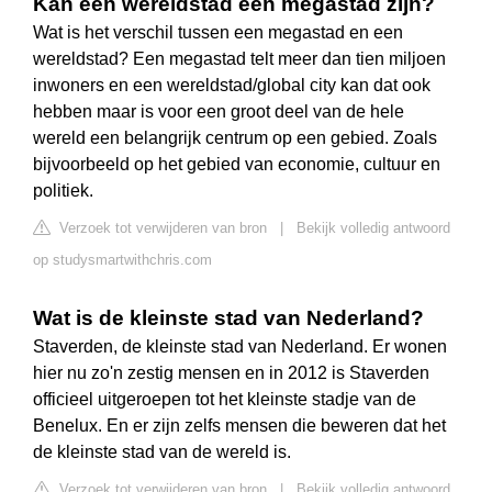
Kan een wereldstad een megastad zijn?
Wat is het verschil tussen een megastad en een
wereldstad? Een megastad telt meer dan tien miljoen
inwoners en een wereldstad/global city kan dat ook
hebben maar is voor een groot deel van de hele
wereld een belangrijk centrum op een gebied. Zoals
bijvoorbeeld op het gebied van economie, cultuur en
politiek.
Verzoek tot verwijderen van bron
|
Bekijk volledig antwoord
op studysmartwithchris.com
Wat is de kleinste stad van Nederland?
Staverden, de kleinste stad van Nederland. Er wonen
hier nu zo'n zestig mensen en in 2012 is Staverden
officieel uitgeroepen tot het kleinste stadje van de
Benelux. En er zijn zelfs mensen die beweren dat het
de kleinste stad van de wereld is.
Verzoek tot verwijderen van bron
|
Bekijk volledig antwoord