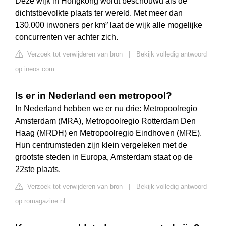
Deze wijk in Hongkong wordt beschouwd als de
dichtstbevolkte plaats ter wereld. Met meer dan
130.000 inwoners per km² laat de wijk alle mogelijke
concurrenten ver achter zich.
Verzoek tot verwijderen van bron
|
Bekijk volledig antwoord
op ineos.com
Is er in Nederland een metropool?
In Nederland hebben we er nu drie: Metropoolregio
Amsterdam (MRA), Metropoolregio Rotterdam Den
Haag (MRDH) en Metropoolregio Eindhoven (MRE).
Hun centrumsteden zijn klein vergeleken met de
grootste steden in Europa, Amsterdam staat op de
22ste plaats.
Verzoek tot verwijderen van bron
|
Bekijk volledig antwoord
op romagazine.nl