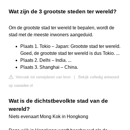
Wat zijn de 3 grootste steden ter wereld?
Om de grootste stad ter wereld te bepalen, wordt de
stad met de meeste inwoners aangeduid.
Plaats 1. Tokio – Japan: Grootste stad ter wereld.
Goed, de grootste stad ter wereld is dus Tokio. ...
Plaats 2. Delhi – India. ...
Plaats 3. Shanghai – China.
Verzoek tot verwijderen van bron
|
Bekijk volledig antwoord
op sawadee.nl
Wat is de dichtstbevolkte stad van de
wereld?
Niets evenaart Mong Kok in Hongkong