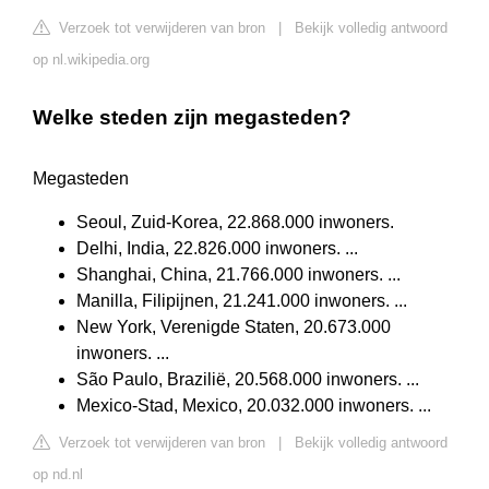
Verzoek tot verwijderen van bron
|
Bekijk volledig antwoord
op nl.wikipedia.org
Welke steden zijn megasteden?
Megasteden
Seoul, Zuid-Korea, 22.868.000 inwoners.
Delhi, India, 22.826.000 inwoners. ...
Shanghai, China, 21.766.000 inwoners. ...
Manilla, Filipijnen, 21.241.000 inwoners. ...
New York, Verenigde Staten, 20.673.000
inwoners. ...
São Paulo, Brazilië, 20.568.000 inwoners. ...
Mexico-Stad, Mexico, 20.032.000 inwoners. ...
Verzoek tot verwijderen van bron
|
Bekijk volledig antwoord
op nd.nl