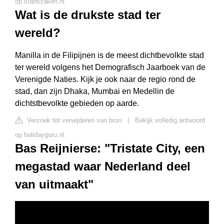
op stadszaken.nl
Wat is de drukste stad ter
wereld?
Manilla in de Filipijnen is de meest dichtbevolkte stad
ter wereld volgens het Demografisch Jaarboek van de
Verenigde Naties. Kijk je ook naar de regio rond de
stad, dan zijn Dhaka, Mumbai en Medellin de
dichtstbevolkte gebieden op aarde.
Verzoek tot verwijderen van bron
|
Bekijk volledig antwoord
op holidayguru.nl
Bas Reijnierse: "Tristate City, een
megastad waar Nederland deel
van uitmaakt"