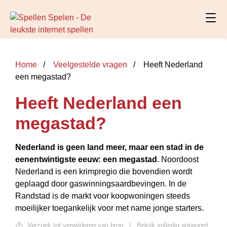
Home
Veelgestelde vragen
Heeft Nederland
een megastad?
Heeft Nederland een
megastad?
Nederland is geen land meer, maar een stad in de
eenentwintigste eeuw: een megastad
. Noordoost
Nederland is een krimpregio die bovendien wordt
geplaagd door gaswinningsaardbevingen. In de
Randstad is de markt voor koopwoningen steeds
moeilijker toegankelijk voor met name jonge starters.
Verzoek tot verwijderen van bron
|
Bekijk volledig antwoord