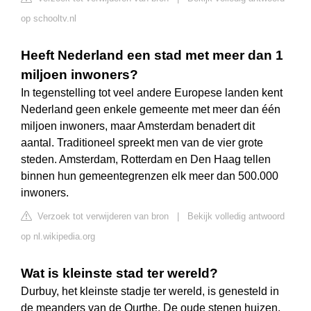
op schooltv.nl
Heeft Nederland een stad met meer dan 1
miljoen inwoners?
In tegenstelling tot veel andere Europese landen kent
Nederland geen enkele gemeente met meer dan één
miljoen inwoners, maar Amsterdam benadert dit
aantal. Traditioneel spreekt men van de vier grote
steden. Amsterdam, Rotterdam en Den Haag tellen
binnen hun gemeentegrenzen elk meer dan 500.000
inwoners.
Verzoek tot verwijderen van bron
|
Bekijk volledig antwoord
op nl.wikipedia.org
Wat is kleinste stad ter wereld?
Durbuy, het kleinste stadje ter wereld, is genesteld in
de meanders van de Ourthe. De oude stenen huizen,