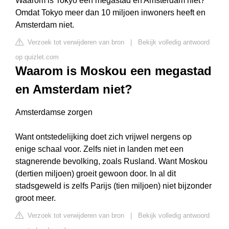
Waarom is Tokyo een megastad en Amsterdam niet?
Omdat Tokyo meer dan 10 miljoen inwoners heeft en
Amsterdam niet.
Verzoek tot verwijderen van bron
|
Bekijk volledig antwoord
op quizlet.com
Waarom is Moskou een megastad
en Amsterdam niet?
Amsterdamse zorgen
Want ontstedelijking doet zich vrijwel nergens op
enige schaal voor. Zelfs niet in landen met een
stagnerende bevolking, zoals Rusland. Want Moskou
(dertien miljoen) groeit gewoon door. In al dit
stadsgeweld is zelfs Parijs (tien miljoen) niet bijzonder
groot meer.
Verzoek tot verwijderen van bron
|
Bekijk volledig antwoord