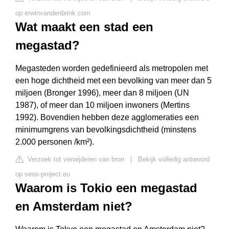
op erwinvandenbrink.com
Wat maakt een stad een
megastad?
Megasteden worden gedefinieerd als metropolen met
een hoge dichtheid met een bevolking van meer dan 5
miljoen (Bronger 1996), meer dan 8 miljoen (UN
1987), of meer dan 10 miljoen inwoners (Mertins
1992). Bovendien hebben deze agglomeraties een
minimumgrens van bevolkingsdichtheid (minstens
2.000 personen /km²).
Verzoek tot verwijderen van bron
|
Bekijk volledig antwoord
op seos-project.eu
Waarom is Tokio een megastad
en Amsterdam niet?