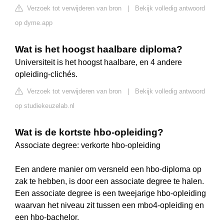
Verzoek tot verwijderen van bron
|
Bekijk volledig antwoord
op dyme.app
Wat is het hoogst haalbare diploma?
Universiteit is het hoogst haalbare, en 4 andere
opleiding-clichés.
Verzoek tot verwijderen van bron
|
Bekijk volledig antwoord
op studiekeuzelab.nl
Wat is de kortste hbo-opleiding?
Associate degree: verkorte hbo-opleiding
Een andere manier om versneld een hbo-diploma op
zak te hebben, is door een associate degree te halen.
Een associate degree is een tweejarige hbo-opleiding
waarvan het niveau zit tussen een mbo4-opleiding en
een hbo-bachelor.