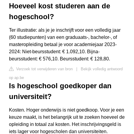
Hoeveel kost studeren aan de
hogeschool?
Ter illustratie: als je je inschrijft voor een volledig jaar
(60 studiepunten) van een graduaats-, bachelor-, of
masteropleiding betaal je voor academiejaar 2023-
2024: Niet-beursstudent: € 1.092,10. Bijna-
beursstudent: € 576,10. Beursstudent: € 128,80.
Verzoek tot verwijderen van bron
|
Bekijk volledig antwoord
op ap.be
Is hogeschool goedkoper dan
universiteit?
Kosten. Hoger onderwijs is niet goedkoop. Voor je een
keuze maakt, is het belangrijk uit te zoeken hoeveel de
opleiding in totaal zal kosten. Het inschrijvingsgeld is
iets lager voor hogescholen dan universiteiten.