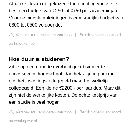
Afhankelijk van de gekozen studierichting voorzie je
best een budget van €250 tot €750 per academiejaar.
Voor de meeste opleidingen is een jaarlijks budget van
€300 tot €500 voldoende.
Verzoek tot verwijderen van bron
|
Bekijk volledig antwoord
op kuleuven.be
Hoe duur is studeren?
Zit je op een door de overheid gesubsidieerde
universiteit of hogeschool, dan betaal je in principe
niet het instellingscollegegeld maar het wettelijk
collegegeld. Een kleine €2200,- per jaar dus. Maar dit
zijn niet de werkelijke kosten. De echte kostprijs van
een studie is veel hoger.
Verzoek tot verwijderen van bron
|
Bekijk volledig antwoord
op weblog.wur.nl