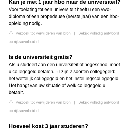
Kan je met 1 jaar hbo naar de universiteit?
Voor toelating tot een universiteit heeft u een vwo-
diploma of een propedeuse (eerste jaar) van een hbo-
opleiding nodig.
Verzoek tot verwijderen van bron
|
Bekijk volledig antwoord
op rijksoverheid.nl
Is de universiteit gratis?
Als u studeert aan een universiteit of hogeschool moet
u collegegeld betalen. Er zijn 2 soorten collegegeld:
het wettelijk collegegeld en het instellingscollegegeld.
Het hangt van uw situatie af welk collegegeld u
betaalt.
Verzoek tot verwijderen van bron
|
Bekijk volledig antwoord
op rijksoverheid.nl
Hoeveel kost 3 jaar studeren?