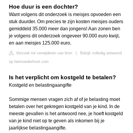
Hoe duur is een dochter?
Want volgens dit onderzoek is meisjes opvoeden een
stuk duurder. Om precies te zijn kosten meisjes ouders
gemiddeld 35.000 meer dan jongens! Aan zonen ben
je volgens dit onderzoek ongeveer 90.000 euro kwijt,
en aan meisjes 125.000 euro.
Verzoek tot verwijderen van bron
|
Bekijk volledig antwoord
op hetmoederfront.com
Is het verplicht om kostgeld te betalen?
Kostgeld en belastingaangifte
Sommige mensen vragen zich af of je belasting moet
betalen over het gekregen kostgeld van je kind. In de
meeste gevallen is het antwoord nee, je hoeft kostgeld
van je kind niet op te geven als inkomen bij je
jaarlijkse belastingaangifte.