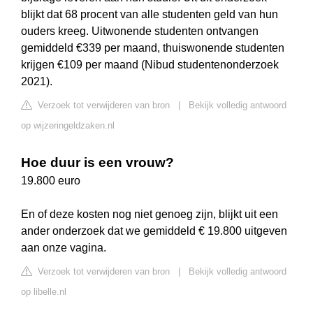
blijkt dat 68 procent van alle studenten geld van hun
ouders kreeg. Uitwonende studenten ontvangen
gemiddeld €339 per maand, thuiswonende studenten
krijgen €109 per maand (Nibud studentenonderzoek
2021).
Verzoek tot verwijderen van bron
|
Bekijk volledig antwoord
op wijzeringeldzaken.nl
Hoe duur is een vrouw?
19.800 euro
En of deze kosten nog niet genoeg zijn, blijkt uit een
ander onderzoek dat we gemiddeld € 19.800 uitgeven
aan onze vagina.
Verzoek tot verwijderen van bron
|
Bekijk volledig antwoord
op libelle.nl