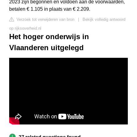
2023 zijn begonnen en voldoen aan de voorwaarden,
betalen € 1.105 in plaats van € 2.209.
Verzoek tot verwijderen van bron
|
Bekijk volledig antwoord
op rijksoverheid.nl
Het hoger onderwijs in
Vlaanderen uitgelegd