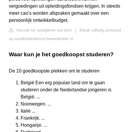
vergoedingen uit opleidingsfondsen krijgen. In steeds
meer cao's worden afspraken gemaakt over een
persoonlijk ontwikkelbudget.
Verzoek tot verwijderen van bron
|
Bekijk volledig antwoord
op noordhollandnoord.leerwerkloket.nl
Waar kun je het goedkoopst studeren?
De 10 goedkoopste plekken om te studeren
België Een erg populair land om te gaan
studeren onder de Nederlandse jongeren is
België. ...
Noorwegen. ...
Italië ...
Frankrijk. ...
Hongarije. ...