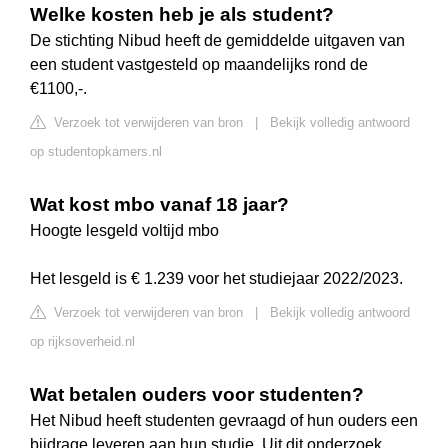
Welke kosten heb je als student?
De stichting Nibud heeft de gemiddelde uitgaven van
een student vastgesteld op maandelijks rond de
€1100,-.
Verzoek tot verwijderen van bron
|
Bekijk volledig antwoord
op studentopkamers.nl
Wat kost mbo vanaf 18 jaar?
Hoogte lesgeld voltijd mbo
Het lesgeld is € 1.239 voor het studiejaar 2022/2023.
Verzoek tot verwijderen van bron
|
Bekijk volledig antwoord
op rijksoverheid.nl
Wat betalen ouders voor studenten?
Het Nibud heeft studenten gevraagd of hun ouders een
bijdrage leveren aan hun studie. Uit dit onderzoek