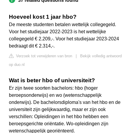
37 related questions found
Hoeveel kost 1 jaar hbo?
De meeste studenten betalen wettelijk collegegeld.
Voor het studiejaar 2022-2023 is het wettelijke
collegegeld € 2.209,-. Voor het studiejaar 2023-2024
bedraagt dit € 2.314,-.
Verzoek tot verwijderen van bron
|
Bekijk volledig antwoord
op duo.nl
Wat is beter hbo of universiteit?
Er zijn twee soorten bachelors: hbo (hoger
beroepsonderwijs) en wo (wetenschappelijk
onderwijs). De bachelorsdiploma's van het hbo en de
universiteit zijn gelijkwaardig, maar er zijn ook
verschillen: Opleidingen in het hbo hebben een
beroepsgerichte oriëntatie. Wo-opleidingen zijn
wetenschappelijk georiënteerd.