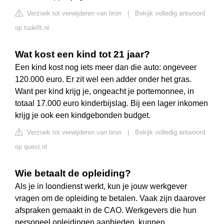
Verzoek tot verwijderen van bron
|
Bekijk volledig antwoord
op tudelft.nl
Wat kost een kind tot 21 jaar?
Een kind kost nog iets meer dan die auto: ongeveer
120.000 euro. Er zit wel een adder onder het gras.
Want per kind krijg je, ongeacht je portemonnee, in
totaal 17.000 euro kinderbijslag. Bij een lager inkomen
krijg je ook een kindgebonden budget.
Verzoek tot verwijderen van bron
|
Bekijk volledig antwoord
op quest.nl
Wie betaalt de opleiding?
Als je in loondienst werkt, kun je jouw werkgever
vragen om de opleiding te betalen. Vaak zijn daarover
afspraken gemaakt in de CAO. Werkgevers die hun
personeel opleidingen aanbieden, kunnen