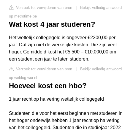
Verzoek tot verwijderen van bron
|
Bekijk volledig antwoord
op metrotime.be
Wat kost 4 jaar studeren?
Het wettelijk collegegeld is ongeveer €2200,00 per
jaar. Dat zijn niet de werkelijke kosten. Die zijn veel
hoger. Gemiddeld kost het €5.500 – €10.000,00 om
een student een jaar te laten studeren.
Verzoek tot verwijderen van bron
|
Bekijk volledig antwoord
op weblog.wur.nl
Hoeveel kost een hbo?
1 jaar recht op halvering wettelijk collegegeld
Studenten die voor het eerst beginnen met studeren in
het hoger onderwijs hebben 1 jaar recht op halvering
van het collegegeld. Studenten die in studiejaar 2022-