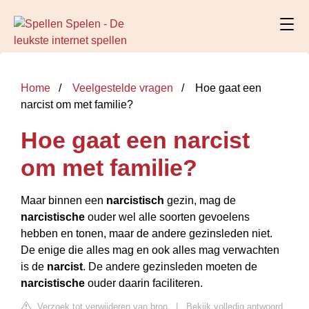
Home
Veelgestelde vragen
Hoe gaat een
narcist om met familie?
Hoe gaat een narcist
om met familie?
Maar binnen een
narcistisch
gezin, mag de
narcistische
ouder wel alle soorten gevoelens
hebben en tonen, maar de andere gezinsleden niet.
De enige die alles mag en ook alles mag verwachten
is de
narcist
. De andere gezinsleden moeten de
narcistische
ouder daarin faciliteren.
Verzoek tot verwijderen van bron
|
Bekijk volledig antwoord