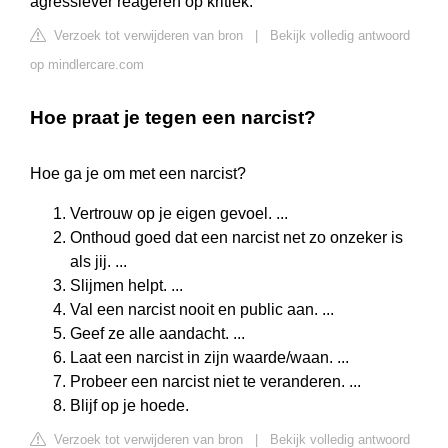
agressiever reageren op kritiek.
Verzoek tot verwijderen van bron
|
Bekijk volledig antwoord
op mindlercare.com
Hoe praat je tegen een narcist?
Hoe ga je om met een narcist?
Vertrouw op je eigen gevoel. ...
Onthoud goed dat een narcist net zo onzeker is
als jij. ...
Slijmen helpt. ...
Val een narcist nooit en public aan. ...
Geef ze alle aandacht. ...
Laat een narcist in zijn waarde/waan. ...
Probeer een narcist niet te veranderen. ...
Blijf op je hoede.
Verzoek tot verwijderen van bron
|
Bekijk volledig antwoord