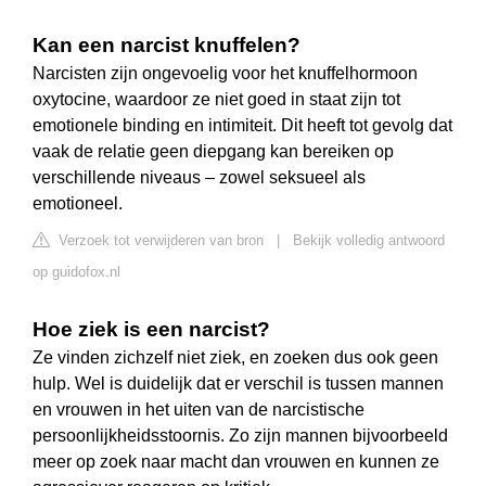
Kan een narcist knuffelen?
Narcisten zijn ongevoelig voor het knuffelhormoon
oxytocine, waardoor ze niet goed in staat zijn tot
emotionele binding en intimiteit. Dit heeft tot gevolg dat
vaak de relatie geen diepgang kan bereiken op
verschillende niveaus – zowel seksueel als
emotioneel.
Verzoek tot verwijderen van bron
|
Bekijk volledig antwoord
op guidofox.nl
Hoe ziek is een narcist?
Ze vinden zichzelf niet ziek, en zoeken dus ook geen
hulp. Wel is duidelijk dat er verschil is tussen mannen
en vrouwen in het uiten van de narcistische
persoonlijkheidsstoornis. Zo zijn mannen bijvoorbeeld
meer op zoek naar macht dan vrouwen en kunnen ze