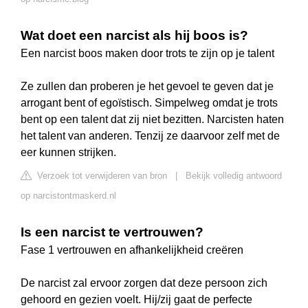
Wat doet een narcist als hij boos is?
Een narcist boos maken door trots te zijn op je talent
Ze zullen dan proberen je het gevoel te geven dat je
arrogant bent of egoïstisch. Simpelweg omdat je trots
bent op een talent dat zij niet bezitten. Narcisten haten
het talent van anderen. Tenzij ze daarvoor zelf met de
eer kunnen strijken.
Verzoek tot verwijderen van bron
|
Bekijk volledig antwoord
op narcistontmaskerd.nl
Is een narcist te vertrouwen?
Fase 1 vertrouwen en afhankelijkheid creëren
De narcist zal ervoor zorgen dat deze persoon zich
gehoord en gezien voelt. Hij/zij gaat de perfecte