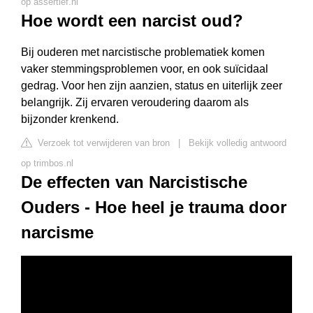
op assertief.nl
Hoe wordt een narcist oud?
Bij ouderen met narcistische problematiek komen
vaker stemmingsproblemen voor, en ook suïcidaal
gedrag. Voor hen zijn aanzien, status en uiterlijk zeer
belangrijk. Zij ervaren veroudering daarom als
bijzonder krenkend.
Verzoek tot verwijderen van bron
|
Bekijk volledig antwoord
op trimbos.nl
De effecten van Narcistische
Ouders - Hoe heel je trauma door
narcisme