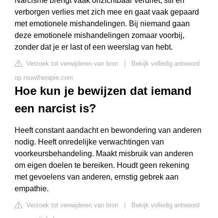
Narcisme brengt vaak onzichtbaar verdriet, stil en
verborgen verlies met zich mee en gaat vaak gepaard
met emotionele mishandelingen. Bij niemand gaan
deze emotionele mishandelingen zomaar voorbij,
zonder dat je er last of een weerslag van hebt.
Verzoek tot verwijderen van bron
|
Bekijk volledig antwoord
op rouwtherapie.com
Hoe kun je bewijzen dat iemand
een narcist is?
Heeft constant aandacht en bewondering van anderen
nodig. Heeft onredelijke verwachtingen van
voorkeursbehandeling. Maakt misbruik van anderen
om eigen doelen te bereiken. Houdt geen rekening
met gevoelens van anderen, ernstig gebrek aan
empathie.
Verzoek tot verwijderen van bron
|
Bekijk volledig antwoord