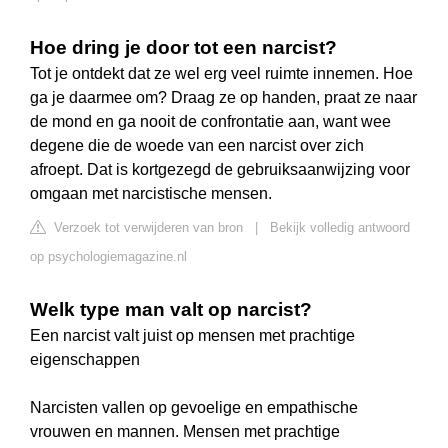
Hoe dring je door tot een narcist?
Tot je ontdekt dat ze wel erg veel ruimte innemen. Hoe
ga je daarmee om? Draag ze op handen, praat ze naar
de mond en ga nooit de confrontatie aan, want wee
degene die de woede van een narcist over zich
afroept. Dat is kortgezegd de gebruiksaanwijzing voor
omgaan met narcistische mensen.
Verzoek tot verwijderen van bron
|
Bekijk volledig antwoord
op psychologiemagazine.nl
Welk type man valt op narcist?
Een narcist valt juist op mensen met prachtige
eigenschappen
Narcisten vallen op gevoelige en empathische
vrouwen en mannen. Mensen met prachtige