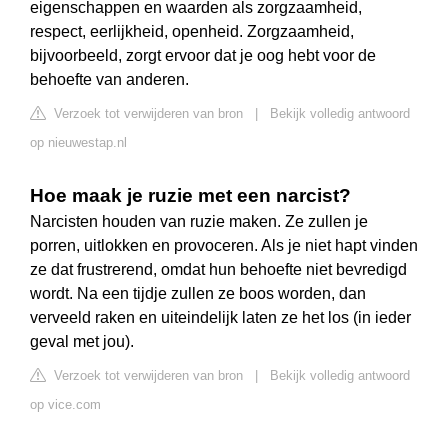
eigenschappen en waarden als zorgzaamheid,
respect, eerlijkheid, openheid. Zorgzaamheid,
bijvoorbeeld, zorgt ervoor dat je oog hebt voor de
behoefte van anderen.
Verzoek tot verwijderen van bron
|
Bekijk volledig antwoord
op nieuwestap.nl
Hoe maak je ruzie met een narcist?
Narcisten houden van ruzie maken. Ze zullen je
porren, uitlokken en provoceren. Als je niet hapt vinden
ze dat frustrerend, omdat hun behoefte niet bevredigd
wordt. Na een tijdje zullen ze boos worden, dan
verveeld raken en uiteindelijk laten ze het los (in ieder
geval met jou).
Verzoek tot verwijderen van bron
|
Bekijk volledig antwoord
op vice.com