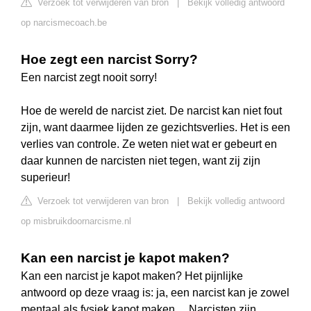
Verzoek tot verwijderen van bron
|
Bekijk volledig antwoord
op narcismecoach.be
Hoe zegt een narcist Sorry?
Een narcist zegt nooit sorry!
Hoe de wereld de narcist ziet. De narcist kan niet fout
zijn, want daarmee lijden ze gezichtsverlies. Het is een
verlies van controle. Ze weten niet wat er gebeurt en
daar kunnen de narcisten niet tegen, want zij zijn
superieur!
Verzoek tot verwijderen van bron
|
Bekijk volledig antwoord
op misbruikdoornarcisme.nl
Kan een narcist je kapot maken?
Kan een narcist je kapot maken? Het pijnlijke
antwoord op deze vraag is: ja, een narcist kan je zowel
mentaal als fysiek kapot maken… Narcisten zijn