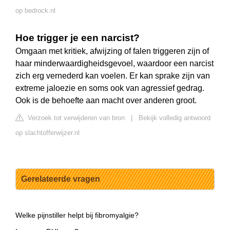
op bedrock.nl
Hoe trigger je een narcist?
Omgaan met kritiek, afwijzing of falen triggeren zijn of
haar minderwaardigheidsgevoel, waardoor een narcist
zich erg vernederd kan voelen. Er kan sprake zijn van
extreme jaloezie en soms ook van agressief gedrag.
Ook is de behoefte aan macht over anderen groot.
Verzoek tot verwijderen van bron
|
Bekijk volledig antwoord
op slachtofferwijzer.nl
Gerelateerde vragen
Welke pijnstiller helpt bij fibromyalgie?