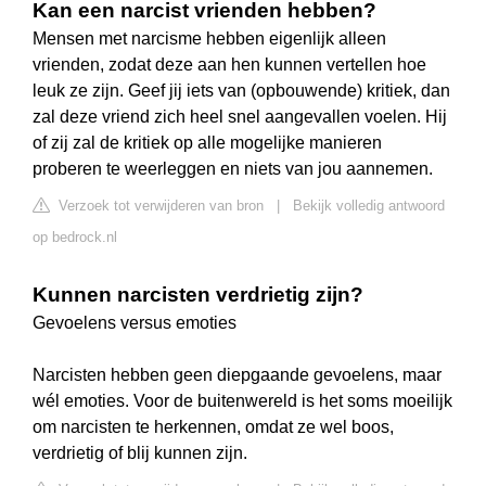
Kan een narcist vrienden hebben?
Mensen met narcisme hebben eigenlijk alleen
vrienden, zodat deze aan hen kunnen vertellen hoe
leuk ze zijn. Geef jij iets van (opbouwende) kritiek, dan
zal deze vriend zich heel snel aangevallen voelen. Hij
of zij zal de kritiek op alle mogelijke manieren
proberen te weerleggen en niets van jou aannemen.
Verzoek tot verwijderen van bron
|
Bekijk volledig antwoord
op bedrock.nl
Kunnen narcisten verdrietig zijn?
Gevoelens versus emoties
Narcisten hebben geen diepgaande gevoelens, maar
wél emoties. Voor de buitenwereld is het soms moeilijk
om narcisten te herkennen, omdat ze wel boos,
verdrietig of blij kunnen zijn.