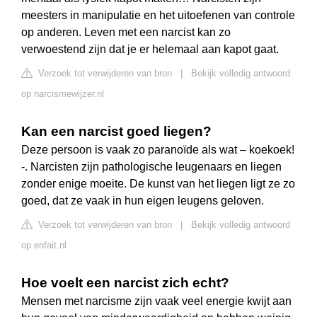
meesters in manipulatie en het uitoefenen van controle
op anderen. Leven met een narcist kan zo
verwoestend zijn dat je er helemaal aan kapot gaat.
Verzoek tot verwijderen van bron
|
Bekijk volledig antwoord
op narcismewijzer.nl
Kan een narcist goed liegen?
Deze persoon is vaak zo paranoïde als wat – koekoek!
-. Narcisten zijn pathologische leugenaars en liegen
zonder enige moeite. De kunst van het liegen ligt ze zo
goed, dat ze vaak in hun eigen leugens geloven.
Verzoek tot verwijderen van bron
|
Bekijk volledig antwoord
op enfait.nl
Hoe voelt een narcist zich echt?
Mensen met narcisme zijn vaak veel energie kwijt aan