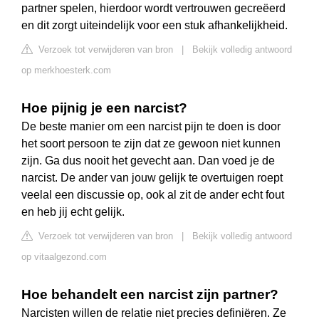
partner spelen, hierdoor wordt vertrouwen gecreëerd
en dit zorgt uiteindelijk voor een stuk afhankelijkheid.
Verzoek tot verwijderen van bron
|
Bekijk volledig antwoord
op merkhoesterk.com
Hoe pijnig je een narcist?
De beste manier om een narcist pijn te doen is door
het soort persoon te zijn dat ze gewoon niet kunnen
zijn. Ga dus nooit het gevecht aan. Dan voed je de
narcist. De ander van jouw gelijk te overtuigen roept
veelal een discussie op, ook al zit de ander echt fout
en heb jij echt gelijk.
Verzoek tot verwijderen van bron
|
Bekijk volledig antwoord
op vitaalgezond.com
Hoe behandelt een narcist zijn partner?
Narcisten willen de relatie niet precies definiëren. Ze