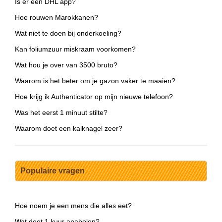
Is er een DHL app?
Hoe rouwen Marokkanen?
Wat niet te doen bij onderkoeling?
Kan foliumzuur miskraam voorkomen?
Wat hou je over van 3500 bruto?
Waarom is het beter om je gazon vaker te maaien?
Hoe krijg ik Authenticator op mijn nieuwe telefoon?
Was het eerst 1 minuut stilte?
Waarom doet een kalknagel zeer?
Populaire vragen
Hoe noem je een mens die alles eet?
Wat doet 1 kuur anabolen?