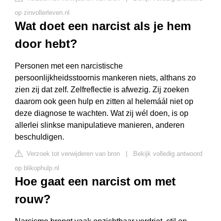
op zinvollerleven.nl
Wat doet een narcist als je hem
door hebt?
Personen met een narcistische
persoonlijkheidsstoornis mankeren niets, althans zo
zien zij dat zelf. Zelfreflectie is afwezig. Zij zoeken
daarom ook geen hulp en zitten al helemáál niet op
deze diagnose te wachten. Wat zij wél doen, is op
allerlei slinkse manipulatieve manieren, anderen
beschuldigen.
Verzoek tot verwijderen van bron
|
Bekijk volledig antwoord
op blikophulp.nl
Hoe gaat een narcist om met
rouw?