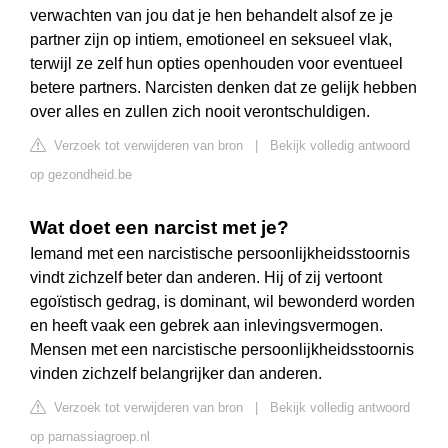
verwachten van jou dat je hen behandelt alsof ze je
partner zijn op intiem, emotioneel en seksueel vlak,
terwijl ze zelf hun opties openhouden voor eventueel
betere partners. Narcisten denken dat ze gelijk hebben
over alles en zullen zich nooit verontschuldigen.
Verzoek tot verwijderen van bron
|
Bekijk volledig antwoord
op gezondheid.be
Wat doet een narcist met je?
Iemand met een narcistische persoonlijkheidsstoornis
vindt zichzelf beter dan anderen. Hij of zij vertoont
egoïstisch gedrag, is dominant, wil bewonderd worden
en heeft vaak een gebrek aan inlevingsvermogen.
Mensen met een narcistische persoonlijkheidsstoornis
vinden zichzelf belangrijker dan anderen.
Verzoek tot verwijderen van bron
|
Bekijk volledig antwoord
op parnassiagroep.nl