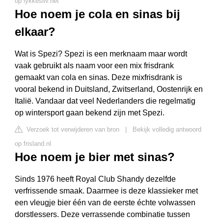
op lykkesliv.net
Hoe noem je cola en sinas bij
elkaar?
Wat is Spezi? Spezi is een merknaam maar wordt
vaak gebruikt als naam voor een mix frisdrank
gemaakt van cola en sinas. Deze mixfrisdrank is
vooral bekend in Duitsland, Zwitserland, Oostenrijk en
Italië. Vandaar dat veel Nederlanders die regelmatig
op wintersport gaan bekend zijn met Spezi.
Verzoek tot verwijderen van bron
|
Bekijk volledig antwoord
op frisland.nl
Hoe noem je bier met sinas?
Sinds 1976 heeft Royal Club Shandy dezelfde
verfrissende smaak. Daarmee is deze klassieker met
een vleugje bier één van de eerste échte volwassen
dorstlessers. Deze verrassende combinatie tussen