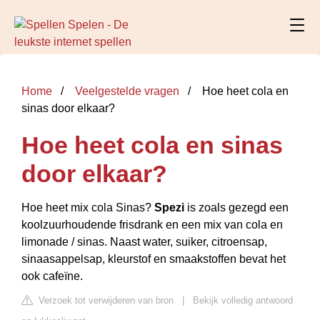
Home
Veelgestelde vragen
Hoe heet cola en
sinas door elkaar?
Hoe heet cola en sinas
door elkaar?
Hoe heet mix cola Sinas?
Spezi
is zoals gezegd een
koolzuurhoudende frisdrank en een mix van cola en
limonade / sinas. Naast water, suiker, citroensap,
sinaasappelsap, kleurstof en smaakstoffen bevat het
ook cafeïne.
Verzoek tot verwijderen van bron
|
Bekijk volledig antwoord