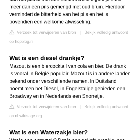
meer dan een pils gemengd met oud bruin. Hierdoor
vermindert de bitterheid van het pils en het is
bovendien een welkome afwisseling.
Verzoek tot verwijderen van bron
|
Bekijk volledig antwoord
op hopblog.nl
Wat is een diesel drankje?
Mazout is een biercocktail van cola en bier. De drank
is vooral in België populair. Mazout is in andere landen
bekend onder verschillende namen. In Duitsland
noemt men het Diesel, in Engelstalige gebieden een
Broadway en in Nederlands een Snorretje.
Verzoek tot verwijderen van bron
|
Bekijk volledig antwoord
op nl.wikisage.org
Wat is een Waterzakje bier?