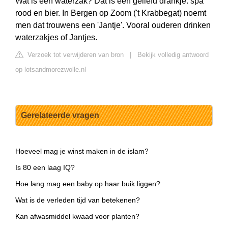
Wat is een waterzak? Dat is een geliefd drankje: spa
rood en bier. In Bergen op Zoom ('t Krabbegat) noemt
men dat trouwens een 'Jantje'. Vooral ouderen drinken
waterzakjes of Jantjes.
Verzoek tot verwijderen van bron
|
Bekijk volledig antwoord
op lotsandmorezwolle.nl
Gerelateerde vragen
Hoeveel mag je winst maken in de islam?
Is 80 een laag IQ?
Hoe lang mag een baby op haar buik liggen?
Wat is de verleden tijd van betekenen?
Kan afwasmiddel kwaad voor planten?