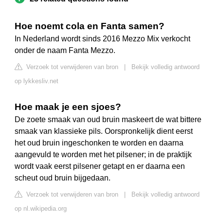
Hoe noemt cola en Fanta samen?
In Nederland wordt sinds 2016 Mezzo Mix verkocht
onder de naam Fanta Mezzo.
Verzoek tot verwijderen van bron
|
Bekijk volledig antwoord
op lykkesliv.net
Hoe maak je een sjoes?
De zoete smaak van oud bruin maskeert de wat bittere
smaak van klassieke pils. Oorspronkelijk dient eerst
het oud bruin ingeschonken te worden en daarna
aangevuld te worden met het pilsener; in de praktijk
wordt vaak eerst pilsener getapt en er daarna een
scheut oud bruin bijgedaan.
Verzoek tot verwijderen van bron
|
Bekijk volledig antwoord
op nl.wikipedia.org