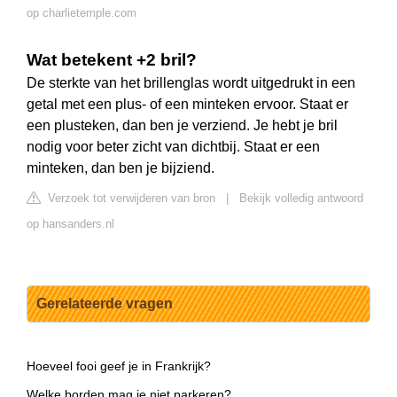
op charlietemple.com
Wat betekent +2 bril?
De sterkte van het brillenglas wordt uitgedrukt in een
getal met een plus- of een minteken ervoor. Staat er
een plusteken, dan ben je verziend. Je hebt je bril
nodig voor beter zicht van dichtbij. Staat er een
minteken, dan ben je bijziend.
Verzoek tot verwijderen van bron
|
Bekijk volledig antwoord
op hansanders.nl
Gerelateerde vragen
Hoeveel fooi geef je in Frankrijk?
Welke borden mag je niet parkeren?