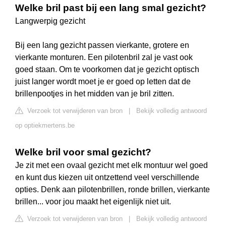
Welke bril past bij een lang smal gezicht?
Langwerpig gezicht
Bij een lang gezicht passen vierkante, grotere en
vierkante monturen. Een pilotenbril zal je vast ook
goed staan. Om te voorkomen dat je gezicht optisch
juist langer wordt moet je er goed op letten dat de
brillenpootjes in het midden van je bril zitten.
Verzoek tot verwijderen van bron
|
Bekijk volledig antwoord
op optiekmertens.be
Welke bril voor smal gezicht?
Je zit met een ovaal gezicht met elk montuur wel goed
en kunt dus kiezen uit ontzettend veel verschillende
opties. Denk aan pilotenbrillen, ronde brillen, vierkante
brillen... voor jou maakt het eigenlijk niet uit.
Verzoek tot verwijderen van bron
|
Bekijk volledig antwoord