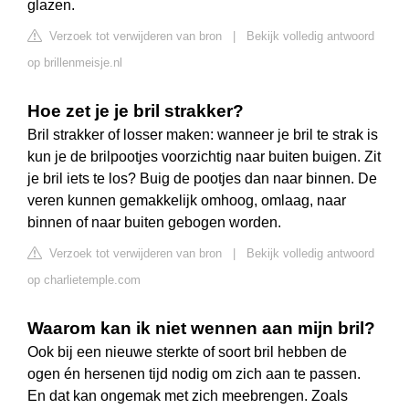
glazen.
Verzoek tot verwijderen van bron
|
Bekijk volledig antwoord
op brillenmeisje.nl
Hoe zet je je bril strakker?
Bril strakker of losser maken: wanneer je bril te strak is
kun je de brilpootjes voorzichtig naar buiten buigen. Zit
je bril iets te los? Buig de pootjes dan naar binnen. De
veren kunnen gemakkelijk omhoog, omlaag, naar
binnen of naar buiten gebogen worden.
Verzoek tot verwijderen van bron
|
Bekijk volledig antwoord
op charlietemple.com
Waarom kan ik niet wennen aan mijn bril?
Ook bij een nieuwe sterkte of soort bril hebben de
ogen én hersenen tijd nodig om zich aan te passen.
En dat kan ongemak met zich meebrengen. Zoals