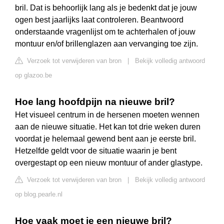
bril. Dat is behoorlijk lang als je bedenkt dat je jouw
ogen best jaarlijks laat controleren. Beantwoord
onderstaande vragenlijst om te achterhalen of jouw
montuur en/of brillenglazen aan vervanging toe zijn.
Verzoek tot verwijderen van bron
|
Bekijk volledig antwoord
op glazoo.be
Hoe lang hoofdpijn na nieuwe bril?
Het visueel centrum in de hersenen moeten wennen
aan de nieuwe situatie. Het kan tot drie weken duren
voordat je helemaal gewend bent aan je eerste bril.
Hetzelfde geldt voor de situatie waarin je bent
overgestapt op een nieuw montuur of ander glastype.
Verzoek tot verwijderen van bron
|
Bekijk volledig antwoord
op blog.pearle.nl
Hoe vaak moet je een nieuwe bril?