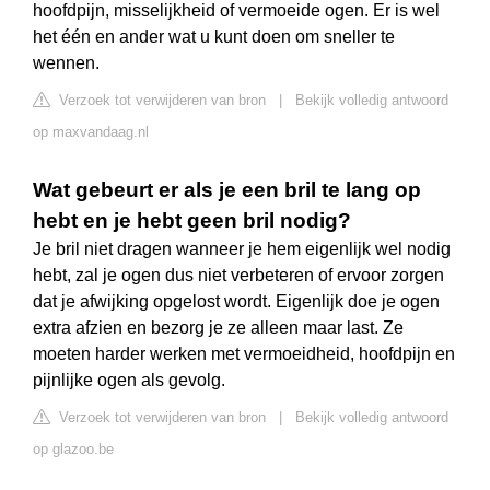
hoofdpijn, misselijkheid of vermoeide ogen. Er is wel
het één en ander wat u kunt doen om sneller te
wennen.
Verzoek tot verwijderen van bron
|
Bekijk volledig antwoord
op maxvandaag.nl
Wat gebeurt er als je een bril te lang op
hebt en je hebt geen bril nodig?
Je bril niet dragen wanneer je hem eigenlijk wel nodig
hebt, zal je ogen dus niet verbeteren of ervoor zorgen
dat je afwijking opgelost wordt. Eigenlijk doe je ogen
extra afzien en bezorg je ze alleen maar last. Ze
moeten harder werken met vermoeidheid, hoofdpijn en
pijnlijke ogen als gevolg.
Verzoek tot verwijderen van bron
|
Bekijk volledig antwoord
op glazoo.be