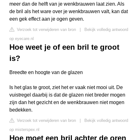
meer dan de helft van je wenkbrauwen laat zien. Als
de bril als het ware over je wenkbrauwen valt, kan dat
een gek effect aan je ogen geven.
Verzoek tot verwijderen van bron
|
Bekijk volledig antwoord
op eyecare.nl
Hoe weet je of een bril te groot
is?
Breedte en hoogte van de glazen
Is het glas te groot, ziet het er vaak niet mooi uit. De
vuistregel daarbij is dat de glazen niet breder mogen
zijn dan het gezicht en de wenkbrauwen niet mogen
bedekken.
Verzoek tot verwijderen van bron
|
Bekijk volledig antwoord
op misterspex.nl
Hoe moet een bril achter de oren