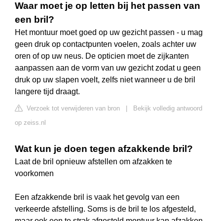
Waar moet je op letten bij het passen van
een bril?
Het montuur moet goed op uw gezicht passen - u mag
geen druk op contactpunten voelen, zoals achter uw
oren of op uw neus. De opticien moet de zijkanten
aanpassen aan de vorm van uw gezicht zodat u geen
druk op uw slapen voelt, zelfs niet wanneer u de bril
langere tijd draagt.
Verzoek tot verwijderen van bron
|
Bekijk volledig antwoord
op zeiss.nl
Wat kun je doen tegen afzakkende bril?
Laat de bril opnieuw afstellen om afzakken te
voorkomen
Een afzakkende bril is vaak het gevolg van een
verkeerde afstelling. Soms is de bril te los afgesteld,
maar ook een te strak afgesteld montuur kan afzakken.