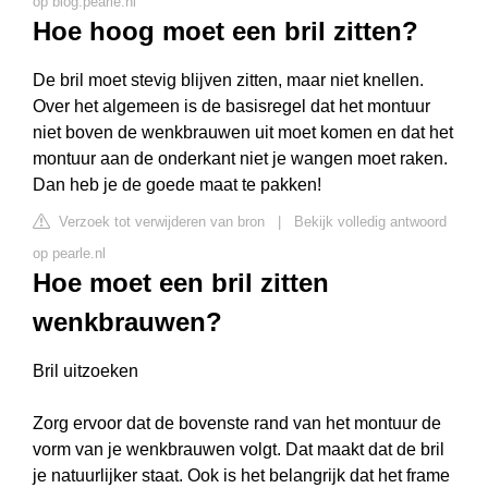
op blog.pearle.nl
Hoe hoog moet een bril zitten?
De bril moet stevig blijven zitten, maar niet knellen.
Over het algemeen is de basisregel dat het montuur
niet boven de wenkbrauwen uit moet komen en dat het
montuur aan de onderkant niet je wangen moet raken.
Dan heb je de goede maat te pakken!
Verzoek tot verwijderen van bron
|
Bekijk volledig antwoord
op pearle.nl
Hoe moet een bril zitten
wenkbrauwen?
Bril uitzoeken
Zorg ervoor dat de bovenste rand van het montuur de
vorm van je wenkbrauwen volgt. Dat maakt dat de bril
je natuurlijker staat. Ook is het belangrijk dat het frame