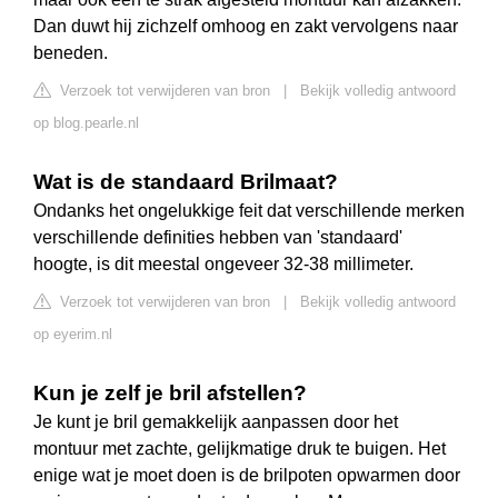
Dan duwt hij zichzelf omhoog en zakt vervolgens naar
beneden.
Verzoek tot verwijderen van bron
|
Bekijk volledig antwoord
op blog.pearle.nl
Wat is de standaard Brilmaat?
Ondanks het ongelukkige feit dat verschillende merken
verschillende definities hebben van 'standaard'
hoogte, is dit meestal ongeveer 32-38 millimeter.
Verzoek tot verwijderen van bron
|
Bekijk volledig antwoord
op eyerim.nl
Kun je zelf je bril afstellen?
Je kunt je bril gemakkelijk aanpassen door het
montuur met zachte, gelijkmatige druk te buigen. Het
enige wat je moet doen is de brilpoten opwarmen door