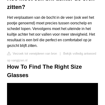
zitten?
Het verplaatsen van de bocht in de veer (ook wel het
pootje genoemd) moet precies tussen oorschelp en
schedel lopen. Vervolgens moet het uiteinde in het
kuiltje achter het oor vallen voor meer stevigheid. Het
resultaat is een bril die perfect en comfortabel op je
gezicht blijft zitten.
Verzoek tot verwijderen van bron
|
Bekijk volledig antwoord
op vangijzen.nl
How To Find The Right Size
Glasses