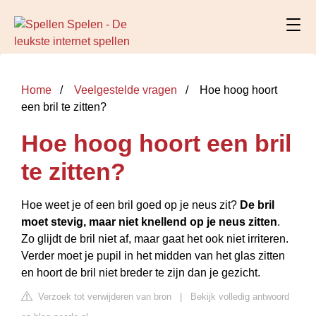
Home
Veelgestelde vragen
Hoe hoog hoort
een bril te zitten?
Hoe hoog hoort een bril
te zitten?
Hoe weet je of een bril goed op je neus zit?
De bril
moet stevig, maar niet knellend op je neus zitten
.
Zo glijdt de bril niet af, maar gaat het ook niet irriteren.
Verder moet je pupil in het midden van het glas zitten
en hoort de bril niet breder te zijn dan je gezicht.
Verzoek tot verwijderen van bron
|
Bekijk volledig antwoord