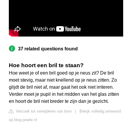
37 related questions found
Hoe hoort een bril te staan?
Hoe weet je of een bril goed op je neus zit? De bril
moet stevig, maar niet knellend op je neus zitten. Zo
glijdt de bril niet af, maar gaat het ook niet irriteren.
Verder moet je pupil in het midden van het glas zitten
en hoort de bril niet breder te zijn dan je gezicht.
Verzoek tot verwijderen van bron
|
Bekijk volledig antwoord
op blog.pearle.nl