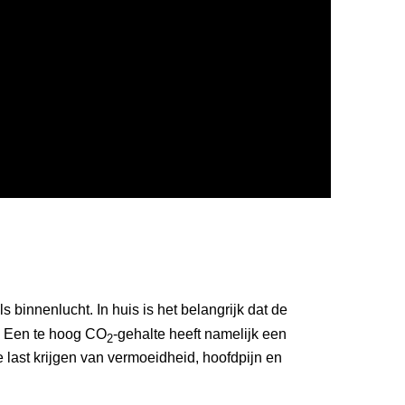
s binnenlucht. In huis is het belangrijk dat de
. Een te hoog CO
-gehalte heeft namelijk een
2
e last krijgen van vermoeidheid, hoofdpijn en