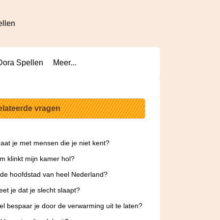
ellen
Dora Spellen
Meer...
elateerde vragen
aat je met mensen die je niet kent?
 klinkt mijn kamer hol?
 de hoofdstad van heel Nederland?
et je dat je slecht slaapt?
l bespaar je door de verwarming uit te laten?