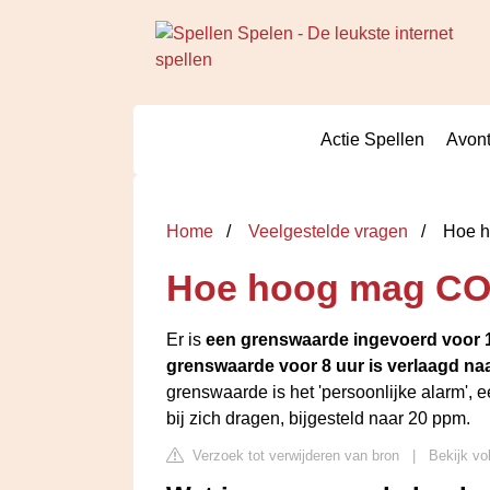
Actie Spellen
Avont
Home
Veelgestelde vragen
Hoe h
Hoe hoog mag CO 
Er is
een grenswaarde ingevoerd voor 1
grenswaarde voor 8 uur is verlaagd na
grenswaarde is het 'persoonlijke alarm'
bij zich dragen, bijgesteld naar 20 ppm.
Verzoek tot verwijderen van bron
|
Bekijk vo