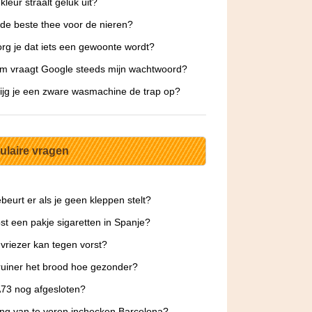
kleur straalt geluk uit?
 de beste thee voor de nieren?
rg je dat iets een gewoonte wordt?
m vraagt Google steeds mijn wachtwoord?
ijg je een zware wasmachine de trap op?
ulaire vragen
beurt er als je geen kleppen stelt?
st een pakje sigaretten in Spanje?
vriezer kan tegen vorst?
uiner het brood hoe gezonder?
A73 nog afgesloten?
ng van te voren inchecken Barcelona?