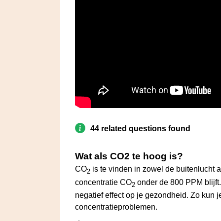
44 related questions found
Wat als CO2 te hoog is?
CO
is te vinden in zowel de buitenlucht al
2
concentratie CO
onder de 800 PPM blijft
2
negatief effect op je gezondheid. Zo kun j
concentratieproblemen.