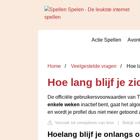
Actie Spellen
Avont
Home
Veelgestelde vragen
Hoe la
Hoe lang blijf je z
De officiële gebruikersvoorwaarden van Ti
enkele weken
inactief bent, gaat het algo
en wordt je profiel dus niet meer getoond
Verzoek tot verwijderen van bron
|
Bekijk vo
Hoelang blijf je onlangs 