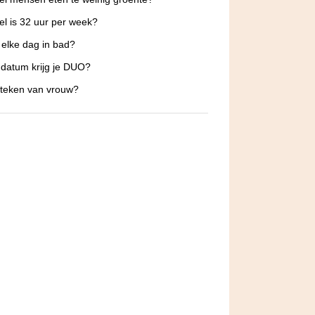
l is 32 uur per week?
 elke dag in bad?
datum krijg je DUO?
 teken van vrouw?