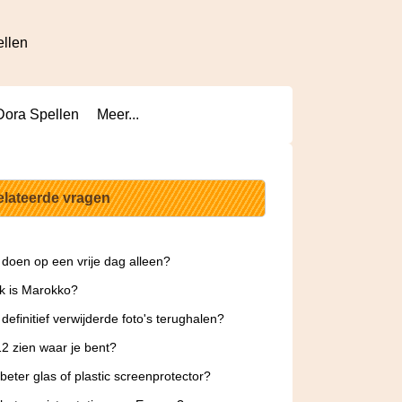
ellen
Dora Spellen
Meer...
elateerde vragen
 doen op een vrije dag alleen?
jk is Marokko?
 definitief verwijderde foto's terughalen?
2 zien waar je bent?
 beter glas of plastic screenprotector?