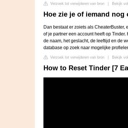
Verzoek tot verwijderen van bron
|
Bekijk vo
Hoe zie je of iemand nog 
Dan bestaat er zoiets als CheaterBuster, 
of je partner een account heeft op Tinder. 
de naam, het geslacht, de leeftijd en de w
database op zoek naar mogelijke profiele
Verzoek tot verwijderen van bron
|
Bekijk vo
How to Reset Tinder [7 Ea