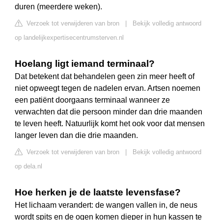
duren (meerdere weken).
Verzoek tot verwijderen van bron
|
Bekijk volledig antwoord
op landelijkexpertisecentrumsterven.nl
Hoelang ligt iemand terminaal?
Dat betekent dat behandelen geen zin meer heeft of
niet opweegt tegen de nadelen ervan. Artsen noemen
een patiënt doorgaans terminaal wanneer ze
verwachten dat die persoon minder dan drie maanden
te leven heeft. Natuurlijk komt het ook voor dat mensen
langer leven dan die drie maanden.
Verzoek tot verwijderen van bron
|
Bekijk volledig antwoord
op dela.nl
Hoe herken je de laatste levensfase?
Het lichaam verandert: de wangen vallen in, de neus
wordt spits en de ogen komen dieper in hun kassen te