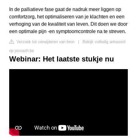
In de palliatieve fase gaat de nadruk meer liggen op
comfortzorg, het optimaliseren van je klachten en een
verhoging van de kwaliteit van leven. Dit doen we door
een optimale pijn -en symptoomcontrole na te streven.
Verzoek tot verwijderen van bron
|
Bekijk volledig antwoord
op jessazh.be
Webinar: Het laatste stukje nu