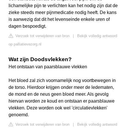
lichamelijke pijn te verlichten kan het nodig zijn dat de
zieke steeds meer pijnmedicatie nodig heeft. De kans
is aanwezig dat dit het levenseinde enkele uren of
dagen bespoedigt.
Verzoek tot verwijderen van bron
|
Bekijk volledig antwoord
op palliatievezorg.nl
Wat zijn Doodsvlekken?
Het ontstaan van paarsblauwe vlekken
Het bloed zal zich voornamelijk nog voortbewegen in
de torso. Hierdoor krijgen onder meer de ledematen,
de mond en de neus geen bloed meer. Als gevolg
hiervan worden ze koud en ontstaan er paarsblauwe
vlekken. Deze worden ook wel 'circulatievlekken'
genoemd.
Verzoek tot verwijderen van bron
|
Bekijk volledig antwoord