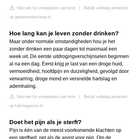
Verzoek tot verwijderen van bron
|
Bekijk volledig antwoord
op gewetensbezwaar.nl
Hoe lang kan je leven zonder drinken?
Maar onder normale omstandigheden hou je het
zonder drinken een paar dagen tot maximaal een
week uit. De eerste uitdrogingverschijnselen beginnen
al na een dag. Eerst krijg je last van een droge huid,
vermoeidheid, hoofdpijn en duizeligheid, gevolgd door
verwarring, droge mond en versnelde hartslag en
ademhaling.
Verzoek tot verwijderen van bron
|
Bekijk volledig antwoord
op kijkmagazine.nl
Doet het pijn als je sterft?
Pijn is één van de meest voorkomende klachten op
een sterfbed, net als de angst voor pijn. Om de