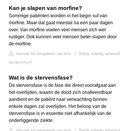
Kan je slapen van morfine?
Sommige patiënten worden in het begin suf van
morfine. Maar dat gaat meestal na een paar dagen
over. Van morfine voelen veel mensen zich wel
rustiger. Ook kunnen veel mensen beter slapen door
de morfine.
Verzoek tot verwijderen van bron
|
Bekijk volledig antwoord
op npvzorg.nl
Wat is de stervensfase?
De stervensfase is de fase die direct voorafgaat aan
het overlijden, waarin de dood zich onafwendbaar
aandient en de patiënt naar verwachting binnen
enkele dagen zal overlijden. Het beloop van de
stervensfase is in essentie niet afhankelijk van de
onderliggende ziekte.
Verzoek tot verwijderen van bron
|
Bekijk volledig antwoord