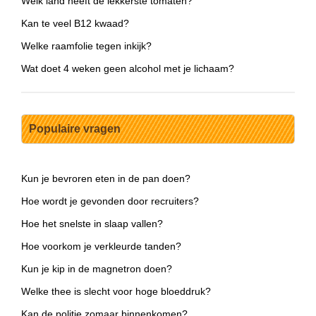
Welk land heeft de lekkerste tomaten?
Kan te veel B12 kwaad?
Welke raamfolie tegen inkijk?
Wat doet 4 weken geen alcohol met je lichaam?
Populaire vragen
Kun je bevroren eten in de pan doen?
Hoe wordt je gevonden door recruiters?
Hoe het snelste in slaap vallen?
Hoe voorkom je verkleurde tanden?
Kun je kip in de magnetron doen?
Welke thee is slecht voor hoge bloeddruk?
Kan de politie zomaar binnenkomen?