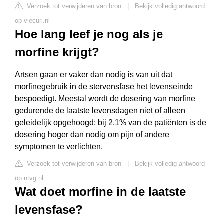
Verzoek tot verwijderen van bron
|
Bekijk volledig antwoord
op viecuri.nl
Hoe lang leef je nog als je
morfine krijgt?
Artsen gaan er vaker dan nodig is van uit dat
morfinegebruik in de stervensfase het levenseinde
bespoedigt. Meestal wordt de dosering van morfine
gedurende de laatste levensdagen niet of alleen
geleidelijk opgehoogd; bij 2,1% van de patiënten is de
dosering hoger dan nodig om pijn of andere
symptomen te verlichten.
Verzoek tot verwijderen van bron
|
Bekijk volledig antwoord
op ntvg.nl
Wat doet morfine in de laatste
levensfase?