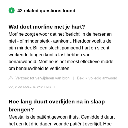
42 related questions found
Wat doet morfine met je hart?
Morfine zorgt ervoor dat het 'bericht' in de hersenen
niet - of minder sterk - aankomt. Hierdoor voelt u de
pijn minder. Bij een slecht pompend hart en slecht
werkende longen kunt u last hebben van
benauwdheid. Morfine is het meest effectieve middel
om benauwdheid te verlichten.
Verzoek tot verwijderen van bron
|
Bekijk volledig antwoord
op jeroenboschziekenhuis.nl
Hoe lang duurt overlijden na in slaap
brengen?
Meestal is de patiënt gewoon thuis. Gemiddeld duurt
het een tot drie dagen voor de patiënt overlijdt. Hoe