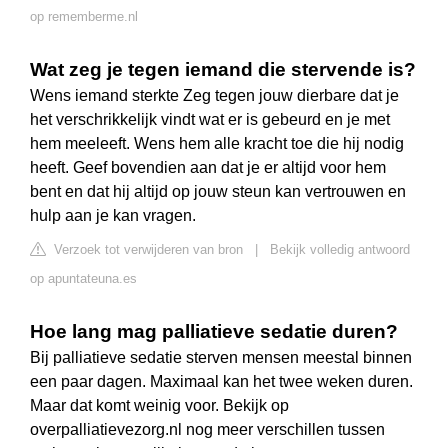
op rememberme.nl
Wat zeg je tegen iemand die stervende is?
Wens iemand sterkte Zeg tegen jouw dierbare dat je
het verschrikkelijk vindt wat er is gebeurd en je met
hem meeleeft. Wens hem alle kracht toe die hij nodig
heeft. Geef bovendien aan dat je er altijd voor hem
bent en dat hij altijd op jouw steun kan vertrouwen en
hulp aan je kan vragen.
Verzoek tot verwijderen van bron
|
Bekijk volledig antwoord
op apuntateuna.es
Hoe lang mag palliatieve sedatie duren?
Bij palliatieve sedatie sterven mensen meestal binnen
een paar dagen. Maximaal kan het twee weken duren.
Maar dat komt weinig voor. Bekijk op
overpalliatievezorg.nl nog meer verschillen tussen