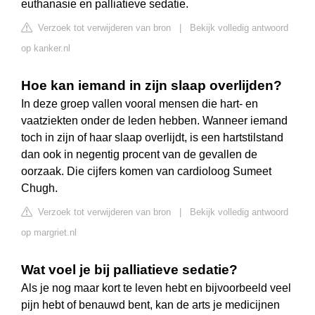
euthanasie en palliatieve sedatie.
Verzoek tot verwijderen van bron
|
Bekijk volledig antwoord
op kanker.nl
Hoe kan iemand in zijn slaap overlijden?
In deze groep vallen vooral mensen die hart- en
vaatziekten onder de leden hebben. Wanneer iemand
toch in zijn of haar slaap overlijdt, is een hartstilstand
dan ook in negentig procent van de gevallen de
oorzaak. Die cijfers komen van cardioloog Sumeet
Chugh.
Verzoek tot verwijderen van bron
|
Bekijk volledig antwoord
op margriet.nl
Wat voel je bij palliatieve sedatie?
Als je nog maar kort te leven hebt en bijvoorbeeld veel
pijn hebt of benauwd bent, kan de arts je medicijnen