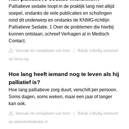
Palliatieve sedatie loopt in de praktijk lang niet altijd
soepel, ondanks de vele publicaties en scholingen
rond dit onderwerp en ondanks de KNMG-richtlijn
Palliatieve Sedatie. 1 Over de problemen die hierbij
kunnen ontstaan, schreef Verhagen al in Medisch
Contact.
Verzoek tot verwijderen van bron
|
Bekijk volledig antwoord
op henw.org
Hoe lang heeft iemand nog te leven als hij
palliatief is?
Hoe lang palliatieve zorg duurt, verschilt per persoon.
Soms dagen, soms weken, maar een jaar of langer
kan ook.
Verzoek tot verwijderen van bron
|
Bekijk volledig antwoord
op patientenfederatie.nl