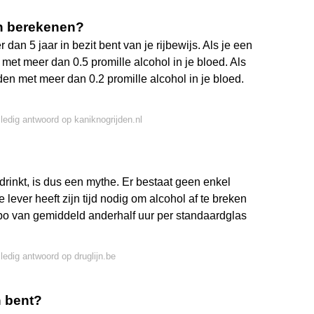
en berekenen?
dan 5 jaar in bezit bent van je rijbewijs. Als je een
 met meer dan 0.5 promille alcohol in je bloed. Als
den met meer dan 0.2 promille alcohol in je bloed.
lledig antwoord op kaniknogrijden.nl
 drinkt, is dus een mythe. Er bestaat geen enkel
 lever heeft zijn tijd nodig om alcohol af te breken
mpo van gemiddeld anderhalf uur per standaardglas
lledig antwoord op druglijn.be
n bent?