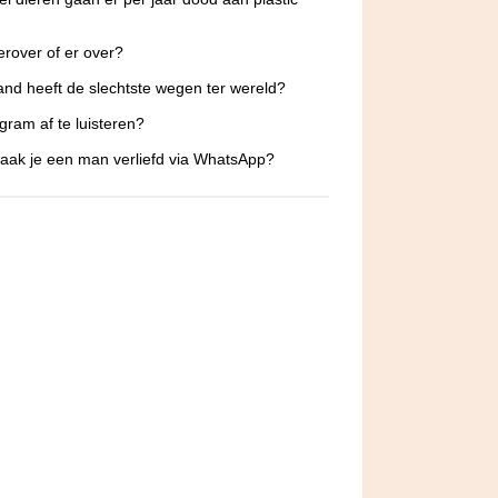
 erover of er over?
and heeft de slechtste wegen ter wereld?
egram af te luisteren?
ak je een man verliefd via WhatsApp?