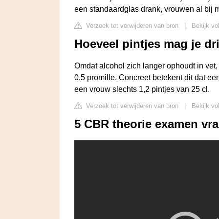
een standaardglas drank, vrouwen al bij 
Verzoek tot verwijderen van bron
|
Bekijk vo
Hoeveel pintjes mag je dri
Omdat alcohol zich langer ophoudt in vet
0,5 promille. Concreet betekent dit dat e
een vrouw slechts 1,2 pintjes van 25 cl.
Verzoek tot verwijderen van bron
|
Bekijk vo
5 CBR theorie examen vra