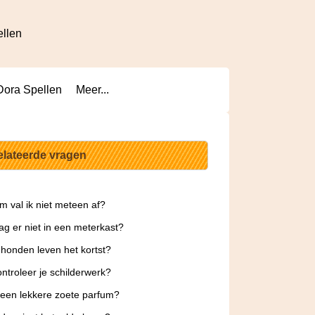
ellen
Dora Spellen
Meer...
elateerde vragen
 val ik niet meteen af?
g er niet in een meterkast?
honden leven het kortst?
ntroleer je schilderwerk?
 een lekkere zoete parfum?