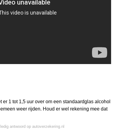
 er 1 tot 1,5 uur over om een standaardglas alcohol
 algemeen weer rijden. Houd er wel rekening mee dat
lledig antwoord op autoverzekering.nl