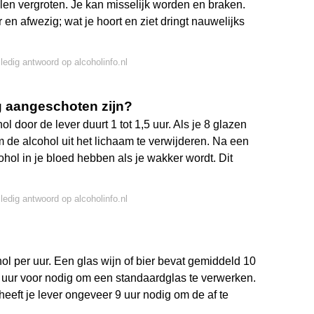
llen vergroten. Je kan misselijk worden en braken.
 en afwezig; wat je hoort en ziet dringt nauwelijks
lledig antwoord op alcoholinfo.nl
g aangeschoten zijn?
 door de lever duurt 1 tot 1,5 uur. Als je 8 glazen
om de alcohol uit het lichaam te verwijderen. Na een
ohol in je bloed hebben als je wakker wordt. Dit
lledig antwoord op alcoholinfo.nl
l per uur. Een glas wijn of bier bevat gemiddeld 10
,5 uur voor nodig om een standaardglas te verwerken.
heeft je lever ongeveer 9 uur nodig om de af te