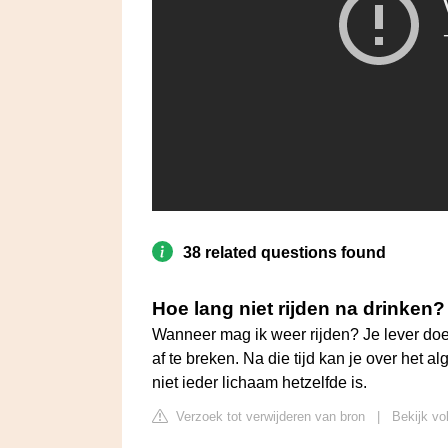
38 related questions found
Hoe lang niet rijden na drinken?
Wanneer mag ik weer rijden? Je lever doet
af te breken. Na die tijd kan je over het
niet ieder lichaam hetzelfde is.
Verzoek tot verwijderen van bron
|
Bekijk vo