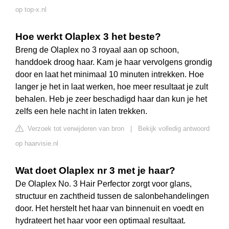
op top-x.nl
Hoe werkt Olaplex 3 het beste?
Breng de Olaplex no 3 royaal aan op schoon,
handdoek droog haar. Kam je haar vervolgens grondig
door en laat het minimaal 10 minuten intrekken. Hoe
langer je het in laat werken, hoe meer resultaat je zult
behalen. Heb je zeer beschadigd haar dan kun je het
zelfs een hele nacht in laten trekken.
Verzoek tot verwijderen van bron
|
Bekijk volledig antwoord
op haarvisie.nl
Wat doet Olaplex nr 3 met je haar?
De Olaplex No. 3 Hair Perfector zorgt voor glans,
structuur en zachtheid tussen de salonbehandelingen
door. Het herstelt het haar van binnenuit en voedt en
hydrateert het haar voor een optimaal resultaat.