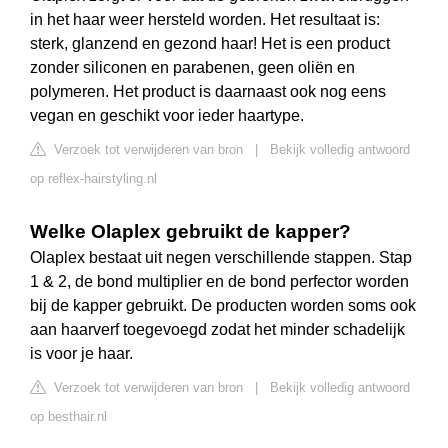
in het haar weer hersteld worden. Het resultaat is:
sterk, glanzend en gezond haar! Het is een product
zonder siliconen en parabenen, geen oliën en
polymeren. Het product is daarnaast ook nog eens
vegan en geschikt voor ieder haartype.
Verzoek tot verwijderen van bron
|
Bekijk volledig antwoord
op reflex-hairstyling.nl
Welke Olaplex gebruikt de kapper?
Olaplex bestaat uit negen verschillende stappen. Stap
1 & 2, de bond multiplier en de bond perfector worden
bij de kapper gebruikt. De producten worden soms ook
aan haarverf toegevoegd zodat het minder schadelijk
is voor je haar.
Verzoek tot verwijderen van bron
|
Bekijk volledig antwoord
op besthair.nl