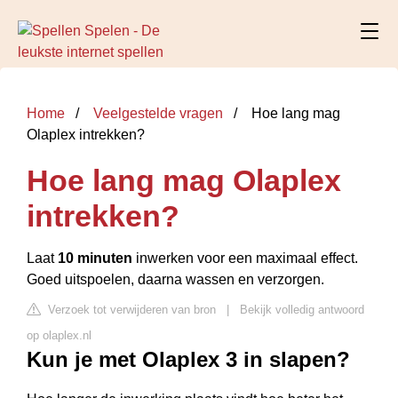
Home
Veelgestelde vragen
Hoe lang mag
Olaplex intrekken?
Hoe lang mag Olaplex
intrekken?
Laat
10 minuten
inwerken voor een maximaal effect.
Goed uitspoelen, daarna wassen en verzorgen.
Verzoek tot verwijderen van bron
|
Bekijk volledig antwoord
op olaplex.nl
Kun je met Olaplex 3 in slapen?