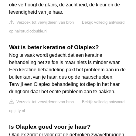
olie verhoogt de glans, de zachtheid, de kleur en de
levendigheid van je haar.
Verzoek tot verwijderen van bron
|
Bekijk volledig antwoord
op hairstudiodouble.nl
Wat is beter keratine of Olaplex?
Nog te vaak wordt gedacht dat een keratine
behandeling het zelfde is maar niets is minder waar.
Een keratine behandeling pakt het probleem aan in de
buitenkant van je haar, dus op de haarschubben.
Terwijl een Olaplex behandeling tot diep in het haar
dringt om daar het echte probleem aan te pakken.
Verzoek tot verwijderen van bron
|
Bekijk volledig antwoord
op jitty.nl
Is Olaplex goed voor je haar?
Olaplex zorgt er voor dat de gebroken zwavelbruggen