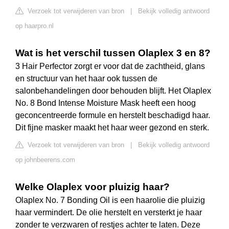
Verzoek tot verwijderen van bron
|
Bekijk volledig antwoord
op haarpro.nl
Wat is het verschil tussen Olaplex 3 en 8?
3 Hair Perfector zorgt er voor dat de zachtheid, glans
en structuur van het haar ook tussen de
salonbehandelingen door behouden blijft. Het Olaplex
No. 8 Bond Intense Moisture Mask heeft een hoog
geconcentreerde formule en herstelt beschadigd haar.
Dit fijne masker maakt het haar weer gezond en sterk.
Verzoek tot verwijderen van bron
|
Bekijk volledig antwoord
op johnbeerens.com
Welke Olaplex voor pluizig haar?
Olaplex No. 7 Bonding Oil is een haarolie die pluizig
haar vermindert. De olie herstelt en versterkt je haar
zonder te verzwaren of restjes achter te laten. Deze