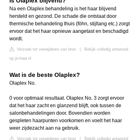
Is Olaplex blijvend?
Na een Olaplex behandeling is het haar blijvend
hersteld en gezond. De schade die ontstaat door
thermische behandeling thuis (föhn, stijltang etc.) zorgt
ervoor dat het haar opnieuw aangetast en beschadigd
wordt.
Verzoek tot verwijderen van bron
|
Bekijk volledig antwoord
op je-haar.nl
Wat is de beste Olaplex?
Olaplex No.
0 voor optimaal resultaat. Olaplex No. 3 zorgt ervoor
dat het haar zacht en glanzend blijft, ook tussen de
salonbehandelingen door. Bovendien worden
gespleten haarpunten voorkomen en voelt het haar
weer zijdezacht aan na gebruik.
Verzoek tot verwijderen van bron
|
Bekijk volledig antwoord