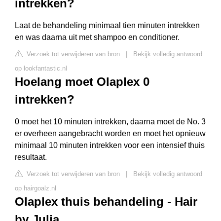
intrekken?
Laat de behandeling minimaal tien minuten intrekken
en was daarna uit met shampoo en conditioner.
Verzoek tot verwijderen van bron
|
Bekijk volledig antwoord
op lookfantastic.nl
Hoelang moet Olaplex 0
intrekken?
0 moet het 10 minuten intrekken, daarna moet de No. 3
er overheen aangebracht worden en moet het opnieuw
minimaal 10 minuten intrekken voor een intensief thuis
resultaat.
Verzoek tot verwijderen van bron
|
Bekijk volledig antwoord
op hairgoalz.nl
Olaplex thuis behandeling - Hair
by Julia