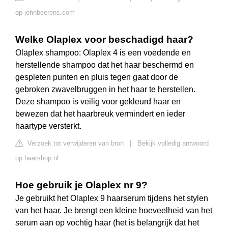
op johnbeerens.com
Welke Olaplex voor beschadigd haar?
Olaplex shampoo: Olaplex 4 is een voedende en
herstellende shampoo dat het haar beschermd en
gespleten punten en pluis tegen gaat door de
gebroken zwavelbruggen in het haar te herstellen.
Deze shampoo is veilig voor gekleurd haar en
bewezen dat het haarbreuk vermindert en ieder
haartype versterkt.
Verzoek tot verwijderen van bron
|
Bekijk volledig antwoord
op haarshop.nl
Hoe gebruik je Olaplex nr 9?
Je gebruikt het Olaplex 9 haarserum tijdens het stylen
van het haar. Je brengt een kleine hoeveelheid van het
serum aan op vochtig haar (het is belangrijk dat het