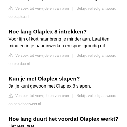
Verzoek tot verwijderen van bron
|
Bekijk volledig antwoord
op olaplex.nl
Hoe lang Olaplex 8 intrekken?
Voor fijn of kort haar breng je minder aan. Laat tien
minuten in je haar inwerken en spoel grondig uit.
Verzoek tot verwijderen van bron
|
Bekijk volledig antwoord
op pro-duo.nl
Kun je met Olaplex slapen?
Ja, je kunt gewoon met Olaplex 3 slapen.
Verzoek tot verwijderen van bron
|
Bekijk volledig antwoord
op hebjehaarweer.nl
Hoe lang duurt het voordat Olaplex werkt?
Het resultaat