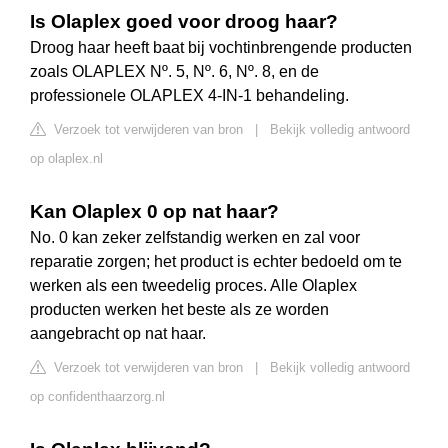
Is Olaplex goed voor droog haar?
Droog haar heeft baat bij vochtinbrengende producten
zoals OLAPLEX Nº. 5, Nº. 6, Nº. 8, en de
professionele OLAPLEX 4-IN-1 behandeling.
Verzoek tot verwijderen van bron
|
Bekijk volledig antwoord
op olaplex.nl
Kan Olaplex 0 op nat haar?
No. 0 kan zeker zelfstandig werken en zal voor
reparatie zorgen; het product is echter bedoeld om te
werken als een tweedelig proces. Alle Olaplex
producten werken het beste als ze worden
aangebracht op nat haar.
Verzoek tot verwijderen van bron
|
Bekijk volledig antwoord
op confidenthaarzorg.nl