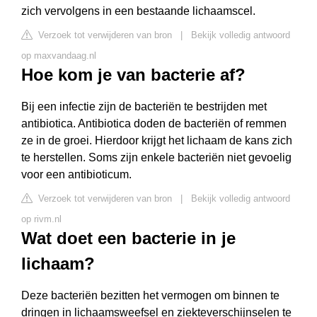
zich vervolgens in een bestaande lichaamscel.
Verzoek tot verwijderen van bron
|
Bekijk volledig antwoord
op maxvandaag.nl
Hoe kom je van bacterie af?
Bij een infectie zijn de bacteriën te bestrijden met
antibiotica. Antibiotica doden de bacteriën of remmen
ze in de groei. Hierdoor krijgt het lichaam de kans zich
te herstellen. Soms zijn enkele bacteriën niet gevoelig
voor een antibioticum.
Verzoek tot verwijderen van bron
|
Bekijk volledig antwoord
op rivm.nl
Wat doet een bacterie in je
lichaam?
Deze bacteriën bezitten het vermogen om binnen te
dringen in lichaamsweefsel en ziekteverschijnselen te