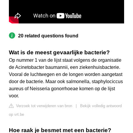
20 related questions found
Wat is de meest gevaarlijke bacterie?
Op nummer 1 van de lijst staat volgens de organisatie
de Acinetobacter baumannii, een ziekenhuisbacterie.
Vooral de luchtwegen en de longen worden aangetast
door de bacterie. Maar ook salmonella, staphylociccus
aureus of Neisseria gonorrhoeae komen op de lijst
voor.
Verzoek tot verwijderen van bron
|
Bekijk volledig antwoord
op vrt.be
Hoe raak je besmet met een bacterie?