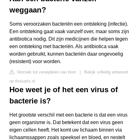
weggaan?
Soms veroorzaken bacteriën een ontsteking (infectie).
Een ontsteking gaat vaak vanzelf over, maar soms zijn
antibiotica nodig. Dit zijn medicijnen die helpen tegen
een ontsteking met bacteriën. Als antibiotica vaak
worden gebruikt, kunnen bacteriën daar ongevoelig
(resistent) voor worden.
Verzoek tot verwijderen van bron
|
Bekijk volledig antwoord
op thuisarts.nl
Hoe weet je of het een virus of
bacterie is?
Het grootste verschil met een bacterie is dat een virus
geen organisme is. Dat betekent dat een virus geen
eigen cellen heeft. Het komt uw lichaam binnen via
lichaamssappen zoals speeksel en bloed, en nestelt