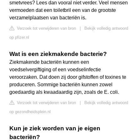
smetvrees? Lees dan vooral niet verder. Veel mensen
vermoeden dat een toiletbril een van de grootste
verzamelplaatsen van bacteriën is.
Verzoek tot verwijderen van bron
|
Bekijk volledig antwoord
op pfizer.nl
Wat is een ziekmakende bacterie?
Ziekmakende bacteriën kunnen een
voedselvergiftiging of een voedselinfectie
veroorzaken. Dat doen zij door gifstoffen of toxines te
produceren. Sommige bacteriën kunnen zowel
goedaardig als kwaadaardig zijn, zoals de E. coli.
Verzoek tot verwijderen van bron
|
Bekijk volledig antwoord
op gezondheidsplein.nl
Kun je ziek worden van je eigen
bacteriën?