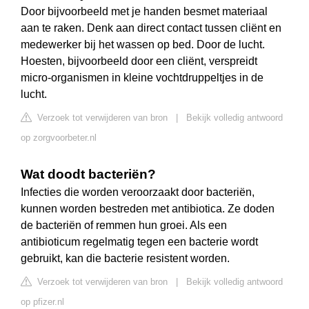
Door bijvoorbeeld met je handen besmet materiaal
aan te raken. Denk aan direct contact tussen cliënt en
medewerker bij het wassen op bed. Door de lucht.
Hoesten, bijvoorbeeld door een cliënt, verspreidt
micro-organismen in kleine vochtdruppeltjes in de
lucht.
Verzoek tot verwijderen van bron
|
Bekijk volledig antwoord
op zorgvoorbeter.nl
Wat doodt bacteriën?
Infecties die worden veroorzaakt door bacteriën,
kunnen worden bestreden met antibiotica. Ze doden
de bacteriën of remmen hun groei. Als een
antibioticum regelmatig tegen een bacterie wordt
gebruikt, kan die bacterie resistent worden.
Verzoek tot verwijderen van bron
|
Bekijk volledig antwoord
op pfizer.nl