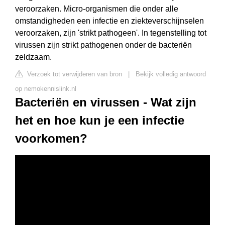
veroorzaken. Micro-organismen die onder alle
omstandigheden een infectie en ziekteverschijnselen
veroorzaken, zijn 'strikt pathogeen'. In tegenstelling tot
virussen zijn strikt pathogenen onder de bacteriën
zeldzaam.
Verzoek tot verwijderen van bron
|
Bekijk volledig antwoord
op nemokennislink.nl
Bacteriën en virussen - Wat zijn
het en hoe kun je een infectie
voorkomen?