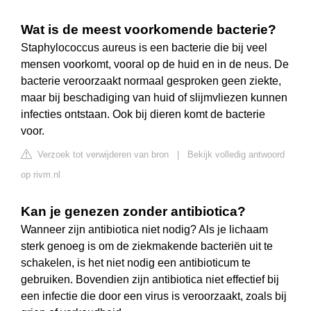
Wat is de meest voorkomende bacterie?
Staphylococcus aureus is een bacterie die bij veel
mensen voorkomt, vooral op de huid en in de neus. De
bacterie veroorzaakt normaal gesproken geen ziekte,
maar bij beschadiging van huid of slijmvliezen kunnen
infecties ontstaan. Ook bij dieren komt de bacterie
voor.
Verzoek tot verwijderen van bron
|
Bekijk volledig antwoord
op rivm.nl
Kan je genezen zonder antibiotica?
Wanneer zijn antibiotica niet nodig? Als je lichaam
sterk genoeg is om de ziekmakende bacteriën uit te
schakelen, is het niet nodig een antibioticum te
gebruiken. Bovendien zijn antibiotica niet effectief bij
een infectie die door een virus is veroorzaakt, zoals bij