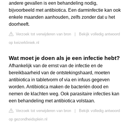
andere gevallen is een behandeling nodig,
bijvoorbeeld met antibiotica. Een darminfectie kan ook
enkele maanden aanhouden, zelfs zonder dat u het
doorheeft.
Verzoek tot verwijderen van bron
|
Bekijk volledig antwoord
op keizerkliniek.nl
Wat moet je doen als je een infectie hebt?
Afhankelijk van de ernst van de infectie en de
bereikbaarheid van de ontstekingshaard, moeten
antibiotica in tabletvorm of via en infuus gegeven
worden. Antibiotica maken de bacteriën dood en
nemen de klachten weg. Ook parasitaire infecties kan
een behandeling met antibiotica volstaan.
Verzoek tot verwijderen van bron
|
Bekijk volledig antwoord
op gezondheidsplein.nl