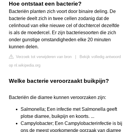
Hoe ontstaat een bacterie?
Bacteriën planten zich voort door binaire deling. De
bacterie deelt zich in twee cellen zodanig dat de
celinhoud van elke nieuwe cel of dochtercel dezelfde
is als de moedercel. Er zijn bacteriesoorten die zich
onder gunstige omstandigheden elke 20 minuten
kunnen delen.
Verzoek tot verwijderen van bron
|
Bekijk volledig antwoord
op nl.wikipedia.org
Welke bacterie veroorzaakt buikpijn?
Bacteriën die diarree kunnen veroorzaken zijn:
Salmonella; Een infectie met Salmonella geeft
plotse diarree, buikpijn en koorts. ...
Campylobacter; Een Campylobacterinfectie is bij
ons de meest voorkomende oorzaak van diarree