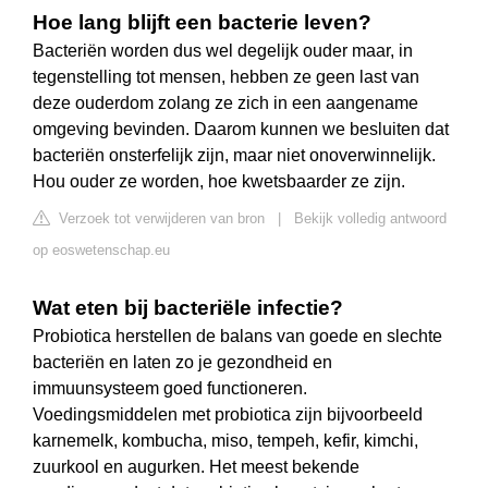
Hoe lang blijft een bacterie leven?
Bacteriën worden dus wel degelijk ouder maar, in
tegenstelling tot mensen, hebben ze geen last van
deze ouderdom zolang ze zich in een aangename
omgeving bevinden. Daarom kunnen we besluiten dat
bacteriën onsterfelijk zijn, maar niet onoverwinnelijk.
Hou ouder ze worden, hoe kwetsbaarder ze zijn.
Verzoek tot verwijderen van bron
|
Bekijk volledig antwoord
op eoswetenschap.eu
Wat eten bij bacteriële infectie?
Probiotica herstellen de balans van goede en slechte
bacteriën en laten zo je gezondheid en
immuunsysteem goed functioneren.
Voedingsmiddelen met probiotica zijn bijvoorbeeld
karnemelk, kombucha, miso, tempeh, kefir, kimchi,
zuurkool en augurken. Het meest bekende