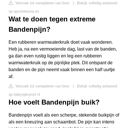
Verzoek tot verwijderen van bron
|
Bekijk volledig antwoord
op apuntateuna.es
Wat te doen tegen extreme
Bandenpijn?
Een rubberen warmwaterkruik doet vaak wonderen.
Heb ja, na een vermoeiende dag, last van de banden,
ga dan even rustig liggen en leg een rubberen
warmwaterkruik op de pijnlijke plek. Dit ontspant de
banden en de pijn neemt vaak binnen een half uurtje
af.
Verzoek tot verwijderen van bron
|
Bekijk volledig antwoord
op babyopkomst.nl
Hoe voelt Bandenpijn buik?
Bandenpijn voelt als een scherpe, stekende buikpijn of
als een kneuzing aan schaambot. De pijn kan intens