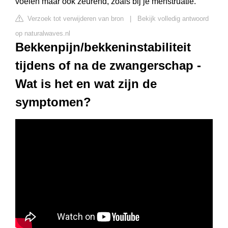
voelen maar ook zeurend, zoals bij je menstruatie.
Verzoek tot verwijderen van bron
|
Bekijk volledig antwoord
op naturalwaves.nl
Bekkenpijn/bekkeninstabiliteit
tijdens of na de zwangerschap -
Wat is het en wat zijn de
symptomen?