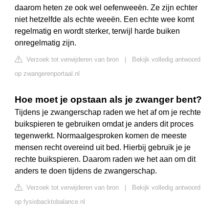
daarom heten ze ook wel oefenweeën. Ze zijn echter
niet hetzelfde als echte weeën. Een echte wee komt
regelmatig en wordt sterker, terwijl harde buiken
onregelmatig zijn.
Verzoek tot verwijderen van bron
|
Bekijk volledig antwoord
op zwangerenportaal.nl
Hoe moet je opstaan als je zwanger bent?
Tijdens je zwangerschap raden we het af om je rechte
buikspieren te gebruiken omdat je anders dit proces
tegenwerkt. Normaalgesproken komen de meeste
mensen recht overeind uit bed. Hierbij gebruik je je
rechte buikspieren. Daarom raden we het aan om dit
anders te doen tijdens de zwangerschap.
Verzoek tot verwijderen van bron
|
Bekijk volledig antwoord
op fysiobacktobalance.nl