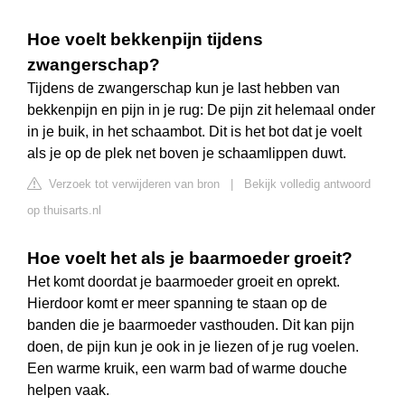
Hoe voelt bekkenpijn tijdens
zwangerschap?
Tijdens de zwangerschap kun je last hebben van
bekkenpijn en pijn in je rug: De pijn zit helemaal onder
in je buik, in het schaambot. Dit is het bot dat je voelt
als je op de plek net boven je schaamlippen duwt.
Verzoek tot verwijderen van bron
|
Bekijk volledig antwoord
op thuisarts.nl
Hoe voelt het als je baarmoeder groeit?
Het komt doordat je baarmoeder groeit en oprekt.
Hierdoor komt er meer spanning te staan op de
banden die je baarmoeder vasthouden. Dit kan pijn
doen, de pijn kun je ook in je liezen of je rug voelen.
Een warme kruik, een warm bad of warme douche
helpen vaak.