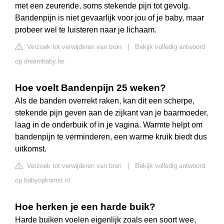
met een zeurende, soms stekende pijn tot gevolg.
Bandenpijn is niet gevaarlijk voor jou of je baby, maar
probeer wel te luisteren naar je lichaam.
Verzoek tot verwijderen van bron
|
Bekijk volledig antwoord
op dreambaby.be
Hoe voelt Bandenpijn 25 weken?
Als de banden overrekt raken, kan dit een scherpe,
stekende pijn geven aan de zijkant van je baarmoeder,
laag in de onderbuik of in je vagina. Warmte helpt om
bandenpijn te verminderen, een warme kruik biedt dus
uitkomst.
Verzoek tot verwijderen van bron
|
Bekijk volledig antwoord
op babyopkomst.nl
Hoe herken je een harde buik?
Harde buiken voelen eigenlijk zoals een soort wee,