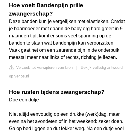
Hoe voelt Bandenpijn prille
zwangerschap?
Deze banden kun je vergelijken met elastieken. Omdat
je baarmoeder met daarin de baby erg hard groeit in 9
maanden tijd, komt er soms veel spanning op de
banden te staan wat bandenpijn kan veroorzaken.
Vaak gaat het om een zeurende pijn in de onderbuik,
meestal meer naar links of rechts, richting je liezen.
Verzoek tot verwijderen van bron
|
Bekijk volledig antwoord
op verlos.nl
Hoe rusten tijdens zwangerschap?
Doe een dutje
Niet altijd eenvoudig op een drukke (werk)dag, maar
even na het avondeten of in het weekend: zeker doen.
Ga op bed liggen en dut lekker weg. Na een dutje voel