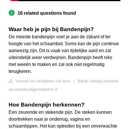
16 related questions found
Waar heb je pijn bij Bandenpijn?
De meeste bandenpijn voel je aan de zijkant of ter
hoogte van het schaambot. Soms kan de pijn continue
aanwezig zijn. Dit is vaak van tijdelijke aard en zal
uiteindelijk weer verdwijnen. Bandenpijn heeft niks
met weeën te maken en zal ook niet regelmatig
terugkeren.
Verzoek tot verwijderen van bron
|
Bekijk volledig antwoord
op verloskundigenridderhof.nl
Hoe Bandenpijn herkennen?
Een zeurende en stekende pijn. De steken kunnen
doortrekken naar je onderrug, vagina en
schaamlippen. Het kan optreden bij een onverwachte