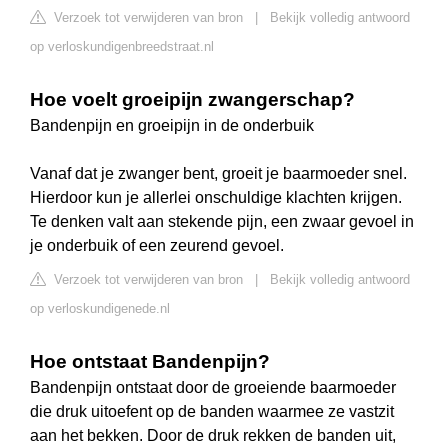
Verzoek tot verwijderen van bron
|
Bekijk volledig antwoord
op verloskundigenbreedstraat.nl
Hoe voelt groeipijn zwangerschap?
Bandenpijn en groeipijn in de onderbuik
Vanaf dat je zwanger bent, groeit je baarmoeder snel.
Hierdoor kun je allerlei onschuldige klachten krijgen.
Te denken valt aan stekende pijn, een zwaar gevoel in
je onderbuik of een zeurend gevoel.
Verzoek tot verwijderen van bron
|
Bekijk volledig antwoord
op verloskundigenede.nl
Hoe ontstaat Bandenpijn?
Bandenpijn ontstaat door de groeiende baarmoeder
die druk uitoefent op de banden waarmee ze vastzit
aan het bekken. Door de druk rekken de banden uit,