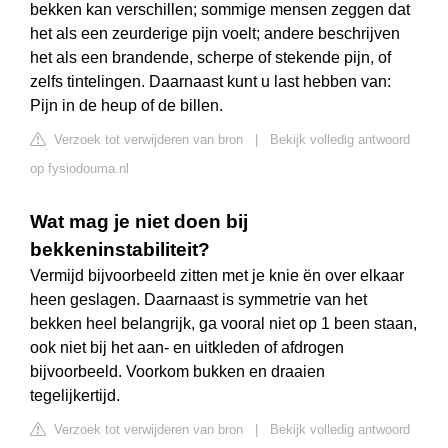
bekken kan verschillen; sommige mensen zeggen dat
het als een zeurderige pijn voelt; andere beschrijven
het als een brandende, scherpe of stekende pijn, of
zelfs tintelingen. Daarnaast kunt u last hebben van:
Pijn in de heup of de billen.
Verzoek tot verwijderen van bron
|
Bekijk volledig antwoord
op fysiodouma.nl
Wat mag je niet doen bij
bekkeninstabiliteit?
Vermijd bijvoorbeeld zitten met je knie ën over elkaar
heen geslagen. Daarnaast is symmetrie van het
bekken heel belangrijk, ga vooral niet op 1 been staan,
ook niet bij het aan- en uitkleden of afdrogen
bijvoorbeeld. Voorkom bukken en draaien
tegelijkertijd.
Verzoek tot verwijderen van bron
|
Bekijk volledig antwoord