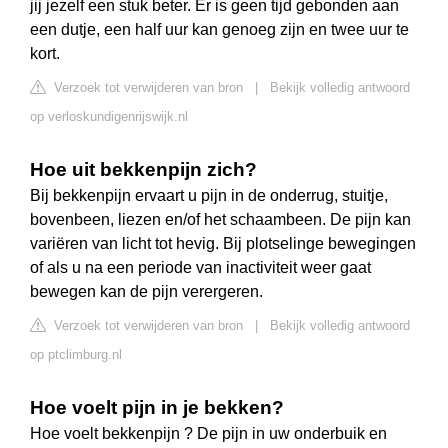
jij jezelf een stuk beter. Er is geen tijd gebonden aan
een dutje, een half uur kan genoeg zijn en twee uur te
kort.
Verzoek tot verwijderen van bron
|
Bekijk volledig antwoord
op verloskundigenrijswijk.nl
Hoe uit bekkenpijn zich?
Bij bekkenpijn ervaart u pijn in de onderrug, stuitje,
bovenbeen, liezen en/of het schaambeen. De pijn kan
variëren van licht tot hevig. Bij plotselinge bewegingen
of als u na een periode van inactiviteit weer gaat
bewegen kan de pijn verergeren.
Verzoek tot verwijderen van bron
|
Bekijk volledig antwoord
op ptclimburg.nl
Hoe voelt pijn in je bekken?
Hoe voelt bekkenpijn ? De pijn in uw onderbuik en