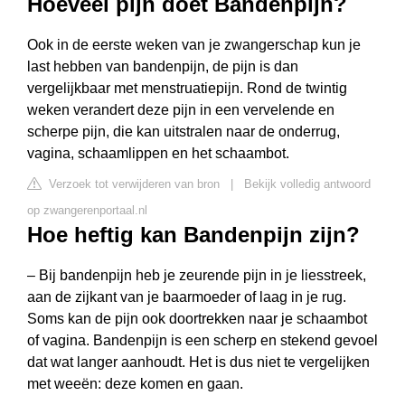
Hoeveel pijn doet Bandenpijn?
Ook in de eerste weken van je zwangerschap kun je
last hebben van bandenpijn, de pijn is dan
vergelijkbaar met menstruatiepijn. Rond de twintig
weken verandert deze pijn in een vervelende en
scherpe pijn, die kan uitstralen naar de onderrug,
vagina, schaamlippen en het schaambot.
Verzoek tot verwijderen van bron
|
Bekijk volledig antwoord
op zwangerenportaal.nl
Hoe heftig kan Bandenpijn zijn?
– Bij bandenpijn heb je zeurende pijn in je liesstreek,
aan de zijkant van je baarmoeder of laag in je rug.
Soms kan de pijn ook doortrekken naar je schaambot
of vagina. Bandenpijn is een scherp en stekend gevoel
dat wat langer aanhoudt. Het is dus niet te vergelijken
met weeën: deze komen en gaan.