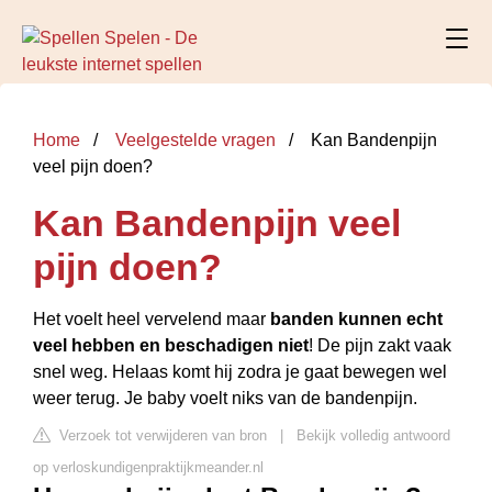
Home
Veelgestelde vragen
Kan Bandenpijn
veel pijn doen?
Kan Bandenpijn veel
pijn doen?
Het voelt heel vervelend maar
banden kunnen echt
veel hebben en beschadigen niet
! De pijn zakt vaak
snel weg. Helaas komt hij zodra je gaat bewegen wel
weer terug. Je baby voelt niks van de bandenpijn.
Verzoek tot verwijderen van bron
|
Bekijk volledig antwoord
op verloskundigenpraktijkmeander.nl