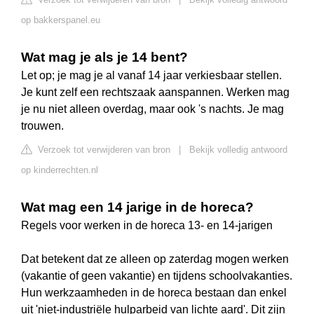
op bakkerspanel.eu
Wat mag je als je 14 bent?
Let op; je mag je al vanaf 14 jaar verkiesbaar stellen.
Je kunt zelf een rechtszaak aanspannen. Werken mag
je nu niet alleen overdag, maar ook 's nachts. Je mag
trouwen.
Verzoek tot verwijderen van bron
|
Bekijk volledig antwoord
op kinderrechten.nl
Wat mag een 14 jarige in de horeca?
Regels voor werken in de horeca 13- en 14-jarigen
Dat betekent dat ze alleen op zaterdag mogen werken
(vakantie of geen vakantie) en tijdens schoolvakanties.
Hun werkzaamheden in de horeca bestaan dan enkel
uit 'niet-industriële hulparbeid van lichte aard'. Dit zijn