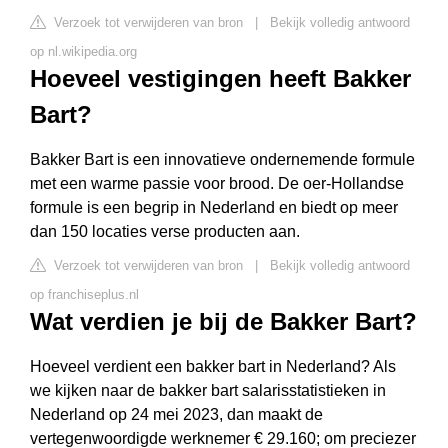
Verzoek tot verwijderen van bron
|
Bekijk volledig antwoord
op nl.wikipedia.org
Hoeveel vestigingen heeft Bakker
Bart?
Bakker Bart is een innovatieve ondernemende formule
met een warme passie voor brood. De oer-Hollandse
formule is een begrip in Nederland en biedt op meer
dan 150 locaties verse producten aan.
Verzoek tot verwijderen van bron
|
Bekijk volledig antwoord
op franchiseplus.nl
Wat verdien je bij de Bakker Bart?
Hoeveel verdient een bakker bart in Nederland? Als
we kijken naar de bakker bart salarisstatistieken in
Nederland op 24 mei 2023, dan maakt de
vertegenwoordigde werknemer € 29.160; om preciezer