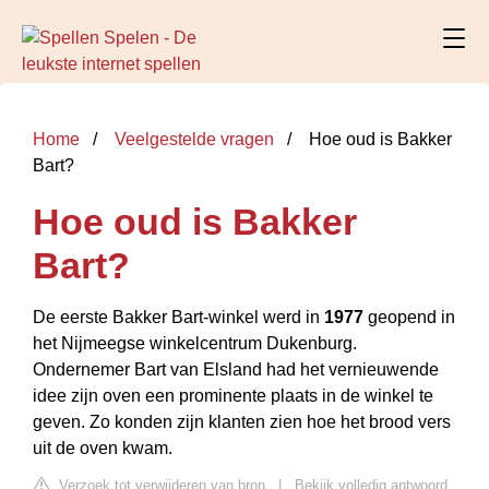
Home
Veelgestelde vragen
Hoe oud is Bakker
Bart?
Hoe oud is Bakker
Bart?
De eerste Bakker Bart-winkel werd in
1977
geopend in
het Nijmeegse winkelcentrum Dukenburg.
Ondernemer Bart van Elsland had het vernieuwende
idee zijn oven een prominente plaats in de winkel te
geven. Zo konden zijn klanten zien hoe het brood vers
uit de oven kwam.
Verzoek tot verwijderen van bron
|
Bekijk volledig antwoord