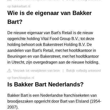
op bakkerbart.nl
Wie is de eigenaar van Bakker
Bart?
De nieuwe eigenaar van Bart's Retail is de nieuw
opgerichte holding Vital Food Group B.V.; tot deze
holding behoort ook Bakerstreet Holding B.V. De
aandelen van Bart's Retail, met het hoofdkantoor in
Beuningen en van Bakerstreet, met het hoofdkantoor
in Utrecht, zijn overgedragen aan de nieuwe holding.
Verzoek tot verwijderen van bron
|
Bekijk volledig antwoord
op franchiseplus.nl
Is Bakker Bart Nederlands?
Bakker Bart is een Nederlandse franchiseketen van
broodjeszaken opgericht door Bart van Elsland (1954-
2007).