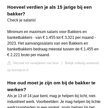
Hoeveel verdien je als 15 jarige bij een
bakker?
Check je salaris!
Minimum en maximum salaris voor Bakkers en
banketbakkers - van € 1.455 tot € 3.321 per maand -
2023. Het aanvangssalaris van een Bakkers en
banketbakkers bedraag meestal tussen de € 1.455 en
€ 2.221 bruto per maand.
Verzoek tot verwijderen van bron
|
Bekijk volledig antwoord
op loonwijzer.nl
Hoe oud moet je zijn om bij de bakker te
werken?
Als je 13 of 14 jaar bent, mag je helpen bij licht, niet-
industrieel werk. Voorbeelden: Je mag helpen bij lichte
werkzaamheden in een winkel, zoals helpen bij het