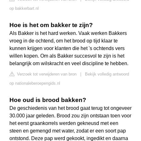
op bakkerbart.nl
Hoe is het om bakker te zijn?
Als Bakker is het hard werken. Vaak werken Bakkers
vroeg in de ochtend, om het brood op tijd klaar te
kunnen krijgen voor klanten die het 's ochtends vers
willen kopen. Om als Bakker succesvol te zijn is het
belangrijk om wilskracht en veel discipline te hebben.
Verzoek tot verwijderen van bron
|
Bekijk volledig antwoord
op nationaleberoepengids.nl
Hoe oud is brood bakken?
De geschiedenis van het brood gaat terug tot ongeveer
30.000 jaar geleden. Brood zou zijn ontstaan toen voor
het eerst graankorrels werden gekneusd met een
steen en gemengd met water, zodat er een soort pap
ontstond. Deze pap werd gekookt, ingedikt en daarna