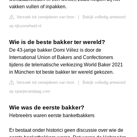
vakken vullen of inpakken.
Verzoek tot verwijderen van bron
|
Bekijk volledig antwoord
op rijksoverheid.nl
Wie is de beste bakker ter wereld?
De 43-jarige bakker Domi Vélez is door de
International Union of Bakers and Confectioners
tijdens de telematische verkiezing World Baker 2021
in München tot beste bakker ter wereld gekozen.
Verzoek tot verwijderen van bron
|
Bekijk volledig antwoord
op spanjevandaag.com
Wie was de eerste bakker?
Hebreeërs waren eerste banketbakkers
Er bestaat onder historici geen discussie over wie de