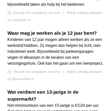
bijvoorbeeld taken als hulp bij het bedienen.
Verzoek tot verwijderen van bron
|
Bekijk volledig antwoord
op mreinstein.nl
Waar mag je werken als je 12 jaar bent?
Kinderen van 12 jaar mogen alleen werken als ze een
werkstraf hebben. Zij mogen dan helpen bij licht, niet-
industrieel werk. Bijvoorbeeld bij parkeergarages
vegen of afwassen in de keuken van een
verzorgingshuis. Ook kan het gaan om een leerproject.
Verzoek tot verwijderen van bron
|
Bekijk volledig antwoord
op rijksoverheid.nl
Wat verdient een 13-jarige in de
supermarkt?
Het minimumloon van een 15-jarige is €3,04 per uur.