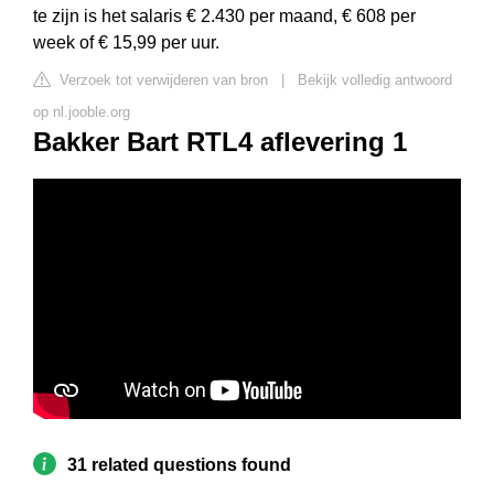
te zijn is het salaris € 2.430 per maand, € 608 per
week of € 15,99 per uur.
Verzoek tot verwijderen van bron
|
Bekijk volledig antwoord
op nl.jooble.org
Bakker Bart RTL4 aflevering 1
31 related questions found