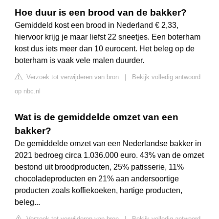
Hoe duur is een brood van de bakker?
Gemiddeld kost een brood in Nederland € 2,33,
hiervoor krijg je maar liefst 22 sneetjes. Een boterham
kost dus iets meer dan 10 eurocent. Het beleg op de
boterham is vaak vele malen duurder.
Verzoek tot verwijderen van bron
|
Bekijk volledig antwoord
op nbc.nl
Wat is de gemiddelde omzet van een
bakker?
De gemiddelde omzet van een Nederlandse bakker in
2021 bedroeg circa 1.036.000 euro. 43% van de omzet
bestond uit broodproducten, 25% patisserie, 11%
chocoladeproducten en 21% aan andersoortige
producten zoals koffiekoeken, hartige producten,
beleg...
Verzoek tot verwijderen van bron
|
Bekijk volledig antwoord