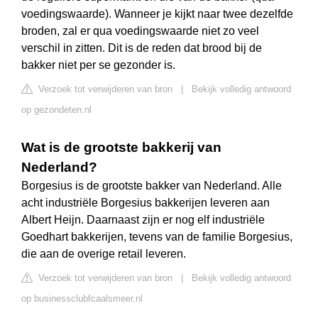
voedingswaarde). Wanneer je kijkt naar twee dezelfde
broden, zal er qua voedingswaarde niet zo veel
verschil in zitten. Dit is de reden dat brood bij de
bakker niet per se gezonder is.
Verzoek tot verwijderen van bron
|
Bekijk volledig antwoord
op gezondeten.nl
Wat is de grootste bakkerij van
Nederland?
Borgesius is de grootste bakker van Nederland. Alle
acht industriële Borgesius bakkerijen leveren aan
Albert Heijn. Daarnaast zijn er nog elf industriële
Goedhart bakkerijen, tevens van de familie Borgesius,
die aan de overige retail leveren.
Verzoek tot verwijderen van bron
|
Bekijk volledig antwoord
op businessclubfcaalsmeer.nl