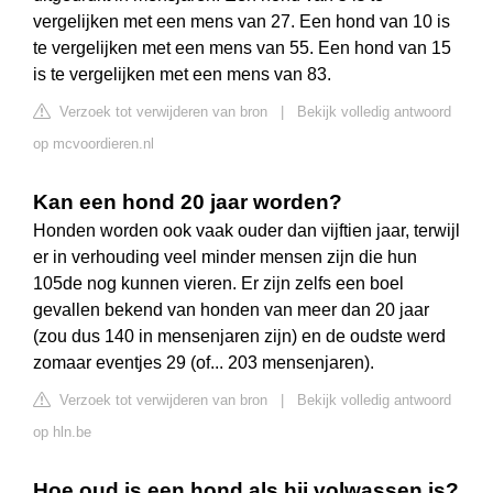
vergelijken met een mens van 27. Een hond van 10 is
te vergelijken met een mens van 55. Een hond van 15
is te vergelijken met een mens van 83.
Verzoek tot verwijderen van bron
|
Bekijk volledig antwoord
op mcvoordieren.nl
Kan een hond 20 jaar worden?
Honden worden ook vaak ouder dan vijftien jaar, terwijl
er in verhouding veel minder mensen zijn die hun
105de nog kunnen vieren. Er zijn zelfs een boel
gevallen bekend van honden van meer dan 20 jaar
(zou dus 140 in mensenjaren zijn) en de oudste werd
zomaar eventjes 29 (of... 203 mensenjaren).
Verzoek tot verwijderen van bron
|
Bekijk volledig antwoord
op hln.be
Hoe oud is een hond als hij volwassen is?