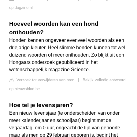
op dogzine.nl
Hoeveel woorden kan een hond
onthouden?
Honden kennen ongeveer evenveel woorden als een
driejarige kleuter. Heel slimme honden kunnen tot wel
duizend woorden of meer onthouden. Zo blijkt uit een
Hongaars onderzoek gepubliceerd in het
wetenschappelijk magazine Science.
Verzoek tot verwijderen van bron
|
Bekijk volledig antwoord
op nieuwsblad.be
Hoe tel je levensjaren?
Een nieuw levensjaar (te onderscheiden van onder
meer kalenderjaar en schooljaar) begint met de
verjaardag, om 0 uur, ongeacht de tijd van geboorte,
maar als men op 29 februari geboren is, begint het