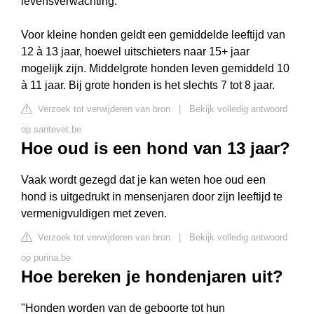
levensverwachting.
Voor kleine honden geldt een gemiddelde leeftijd van
12 à 13 jaar, hoewel uitschieters naar 15+ jaar
mogelijk zijn. Middelgrote honden leven gemiddeld 10
à 11 jaar. Bij grote honden is het slechts 7 tot 8 jaar.
Verzoek tot verwijderen van bron
|
Bekijk volledig antwoord
op santevet.be
Hoe oud is een hond van 13 jaar?
Vaak wordt gezegd dat je kan weten hoe oud een
hond is uitgedrukt in mensenjaren door zijn leeftijd te
vermenigvuldigen met zeven.
Verzoek tot verwijderen van bron
|
Bekijk volledig antwoord
op purina.be
Hoe bereken je hondenjaren uit?
"Honden worden van de geboorte tot hun