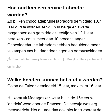
Hoe oud kan een bruine Labrador
worden?
Zo blijken chocoladebruine labradors gemiddeld 10,7
jaar oud te worden, terwijl hun beige en zwarte
rasgenoten een gemiddelde leeftijd van 12,1 jaar
bereiken - dat is meer dan 10 procent langer.
Chocoladebruine labradors hebben beduidend meer
te kampen met huidaandoeningen en oorontstekingen.
Verzoek tot verwijderen van bron
|
Bekijk volledig antwoord
op hln.be
Welke honden kunnen het oudst worden?
Coton de Tulear, gemiddeld 15 jaar, maximum 16 jaar
Hij komt uit Madagaskar, waar hij in de 15e eeuw
'ontdekt' werd door de Fransen. Dit beestje was erg
mensgericht. Het duurde dan ook niet lang voordat de