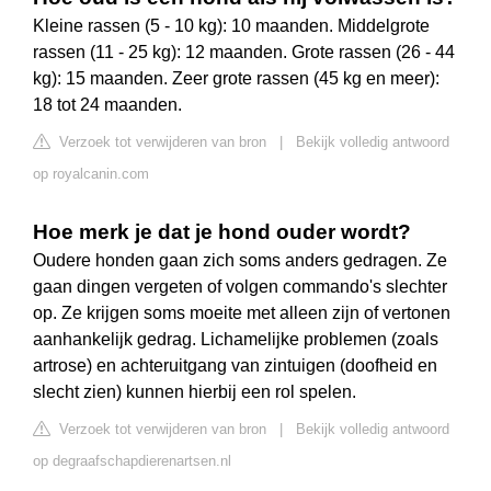
Kleine rassen (5 - 10 kg): 10 maanden. Middelgrote
rassen (11 - 25 kg): 12 maanden. Grote rassen (26 - 44
kg): 15 maanden. Zeer grote rassen (45 kg en meer):
18 tot 24 maanden.
Verzoek tot verwijderen van bron
|
Bekijk volledig antwoord
op royalcanin.com
Hoe merk je dat je hond ouder wordt?
Oudere honden gaan zich soms anders gedragen. Ze
gaan dingen vergeten of volgen commando's slechter
op. Ze krijgen soms moeite met alleen zijn of vertonen
aanhankelijk gedrag. Lichamelijke problemen (zoals
artrose) en achteruitgang van zintuigen (doofheid en
slecht zien) kunnen hierbij een rol spelen.
Verzoek tot verwijderen van bron
|
Bekijk volledig antwoord
op degraafschapdierenartsen.nl