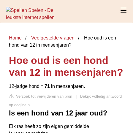
Home
Veelgestelde vragen
Hoe oud is een
hond van 12 in mensenjaren?
Hoe oud is een hond
van 12 in mensenjaren?
12-jarige hond =
71
in mensenjaren.
Verzoek tot verwijderen van bron
|
Bekijk volledig antwoord
op dogline.nl
Is een hond van 12 jaar oud?
Elk ras heeft zo zijn eigen gemiddelde