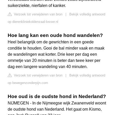
suikerziekte, nierfalen of kanker.
Verzoek tot verwijderen van bron
|
Bekijk volledig antwoord
op dierenkliniekoldenzaal-losser.nl
Hoe lang kan een oude hond wandelen?
Heel belangrijk om de gewrichten in een goede
conditie te houden. Gooi de bal minder vaak en maak
de wandelingen wat korter. Drie keer per dag een
ommetje van 20 minuten is beter dan twee keer per
dag een langere wandeling van 40 minuten.
Verzoek tot verwijderen van bron
|
Bekijk volledig antwoord
op bewegenzonderpijn.com
Hoe oud is de oudste hond in Nederland?
NIJMEGEN - In de Nijmeegse wijk Zwanenveld woont
de oudste hond van Nederland. Het gaat om Kismo,