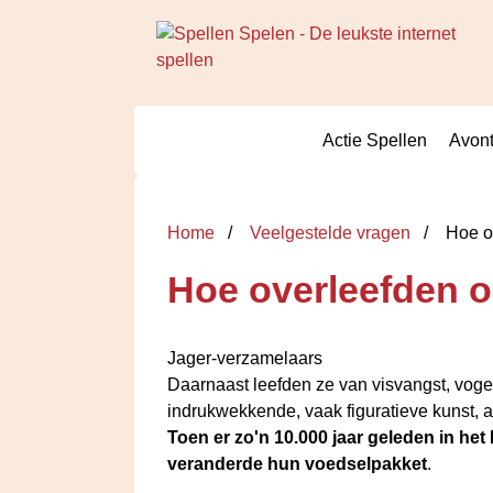
Actie Spellen
Avont
Home
Veelgestelde vragen
Hoe o
Hoe overleefden 
Jager-verzamelaars
Daarnaast leefden ze van visvangst, voge
indrukwekkende, vaak figuratieve kunst, 
Toen er zo'n 10.000 jaar geleden in he
veranderde hun voedselpakket
.