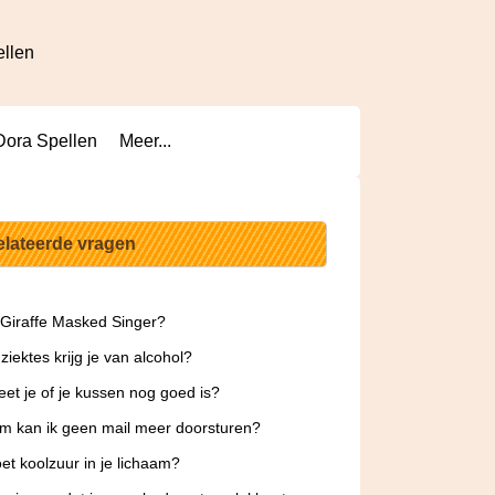
ellen
Dora Spellen
Meer...
elateerde vragen
 Giraffe Masked Singer?
ziektes krijg je van alcohol?
et je of je kussen nog goed is?
 kan ik geen mail meer doorsturen?
et koolzuur in je lichaam?