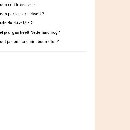
 een soft franchise?
 een particulier netwerk?
rkt de Next Mini?
l jaar gas heeft Nederland nog?
et je een hond niet begroeten?