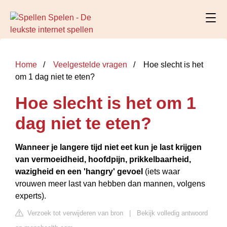
Home
Veelgestelde vragen
Hoe slecht is het
om 1 dag niet te eten?
Hoe slecht is het om 1
dag niet te eten?
Wanneer je langere tijd niet eet kun je last krijgen
van vermoeidheid, hoofdpijn, prikkelbaarheid,
wazigheid en een 'hangry' gevoel
(iets waar
vrouwen meer last van hebben dan mannen, volgens
experts).
Verzoek tot verwijderen van bron
|
Bekijk volledig antwoord