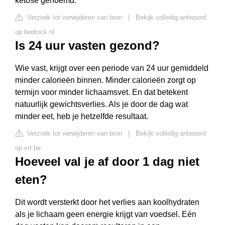
ketose genoemd.
Verzoek tot verwijderen van bron
|
Bekijk volledig antwoord
op bedrock.nl
Is 24 uur vasten gezond?
Wie vast, krijgt over een periode van 24 uur gemiddeld
minder calorieën binnen. Minder calorieën zorgt op
termijn voor minder lichaamsvet. En dat betekent
natuurlijk gewichtsverlies. Als je door de dag wat
minder eet, heb je hetzelfde resultaat.
Verzoek tot verwijderen van bron
|
Bekijk volledig antwoord
op vrt.be
Hoeveel val je af door 1 dag niet
eten?
Dit wordt versterkt door het verlies aan koolhydraten
als je lichaam geen energie krijgt van voedsel. Eén