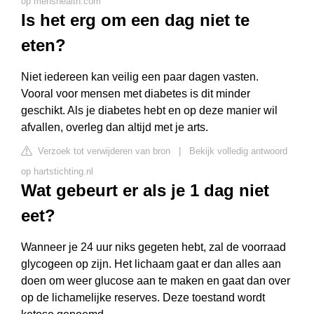
op menshealth.com
Is het erg om een dag niet te
eten?
Niet iedereen kan veilig een paar dagen vasten.
Vooral voor mensen met diabetes is dit minder
geschikt. Als je diabetes hebt en op deze manier wil
afvallen, overleg dan altijd met je arts.
Verzoek tot verwijderen van bron
|
Bekijk volledig antwoord
op hartstichting.nl
Wat gebeurt er als je 1 dag niet
eet?
Wanneer je 24 uur niks gegeten hebt, zal de voorraad
glycogeen op zijn. Het lichaam gaat er dan alles aan
doen om weer glucose aan te maken en gaat dan over
op de lichamelijke reserves. Deze toestand wordt