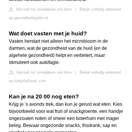
Verzoek tot verwijderen van bron
|
Bekijk volledig antwoord
op gezondheidsplein.nl
Wat doet vasten met je huid?
Vasten herstart niet alleen het microbioom in de
darmen, wat de gezondheid van de huid (en de
algehele gezondheid) helpt en verbetert, maar
stimuleert ook autofagie.
Verzoek tot verwijderen van bron
|
Bekijk volledig antwoord
op funkyfatfoods.com
Kan je na 20 00 nog eten?
Krijg je 's avonds trek, dan kun je gerust wat eten. Kies
bijvoorbeeld voor wat fruit of snackgroente, een handje
ongezouten noten of smeer een boterham met mager
beleg. Bewaar ongezonde snacks, frisdrank, sap en