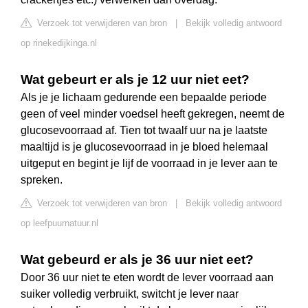
Verzoek tot verwijderen van bron
|
Bekijk volledig antwoord
op rinekedijkinga.nl
Wat gebeurt er als je 12 uur niet eet?
Als je je lichaam gedurende een bepaalde periode
geen of veel minder voedsel heeft gekregen, neemt de
glucosevoorraad af. Tien tot twaalf uur na je laatste
maaltijd is je glucosevoorraad in je bloed helemaal
uitgeput en begint je lijf de voorraad in je lever aan te
spreken.
Verzoek tot verwijderen van bron
|
Bekijk volledig antwoord
op leefpuurnatuur.nl
Wat gebeurd er als je 36 uur niet eet?
Door 36 uur niet te eten wordt de lever voorraad aan
suiker volledig verbruikt, switcht je lever naar