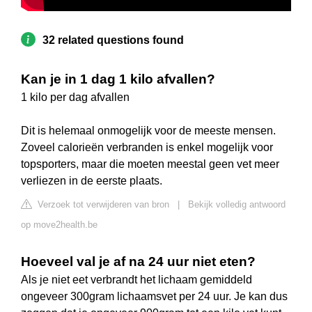
32 related questions found
Kan je in 1 dag 1 kilo afvallen?
1 kilo per dag afvallen
Dit is helemaal onmogelijk voor de meeste mensen.
Zoveel calorieën verbranden is enkel mogelijk voor
topsporters, maar die moeten meestal geen vet meer
verliezen in de eerste plaats.
Verzoek tot verwijderen van bron
|
Bekijk volledig antwoord
op move2health.be
Hoeveel val je af na 24 uur niet eten?
Als je niet eet verbrandt het lichaam gemiddeld
ongeveer 300gram lichaamsvet per 24 uur. Je kan dus