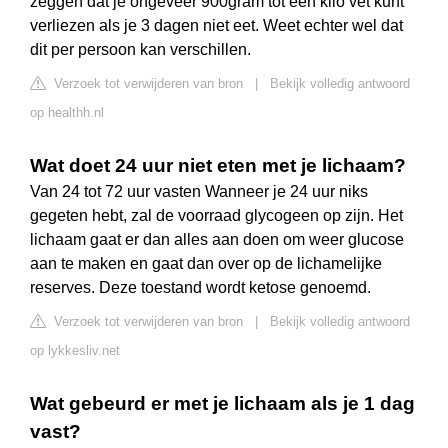
zeggen dat je ongeveer 900gram tot een kilo vet kunt
verliezen als je 3 dagen niet eet. Weet echter wel dat
dit per persoon kan verschillen.
Verzoek tot verwijderen van bron
|
Bekijk volledig antwoord
op healthh.nl
Wat doet 24 uur niet eten met je lichaam?
Van 24 tot 72 uur vasten Wanneer je 24 uur niks
gegeten hebt, zal de voorraad glycogeen op zijn. Het
lichaam gaat er dan alles aan doen om weer glucose
aan te maken en gaat dan over op de lichamelijke
reserves. Deze toestand wordt ketose genoemd.
Verzoek tot verwijderen van bron
|
Bekijk volledig antwoord
op lykkesliv.net
Wat gebeurd er met je lichaam als je 1 dag
vast?