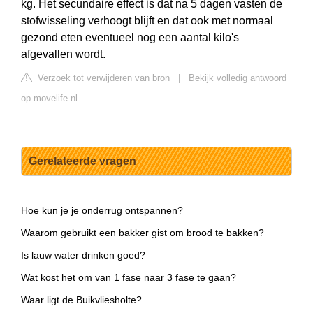
kg. Het secundaire effect is dat na 5 dagen vasten de
stofwisseling verhoogt blijft en dat ook met normaal
gezond eten eventueel nog een aantal kilo's
afgevallen wordt.
Verzoek tot verwijderen van bron
|
Bekijk volledig antwoord
op movelife.nl
Gerelateerde vragen
Hoe kun je je onderrug ontspannen?
Waarom gebruikt een bakker gist om brood te bakken?
Is lauw water drinken goed?
Wat kost het om van 1 fase naar 3 fase te gaan?
Waar ligt de Buikvliesholte?