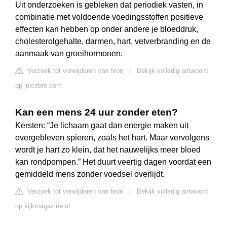
Uit onderzoeken is gebleken dat periodiek vasten, in
combinatie met voldoende voedingsstoffen positieve
effecten kan hebben op onder andere je bloeddruk,
cholesterolgehalte, darmen, hart, vetverbranding en de
aanmaak van groeihormonen.
Verzoek tot verwijderen van bron
|
Bekijk volledig antwoord
op juicebro.com
Kan een mens 24 uur zonder eten?
Kersten: “Je lichaam gaat dan energie maken uit
overgebleven spieren, zoals het hart. Maar vervolgens
wordt je hart zo klein, dat het nauwelijks meer bloed
kan rondpompen.” Het duurt veertig dagen voordat een
gemiddeld mens zonder voedsel overlijdt.
Verzoek tot verwijderen van bron
|
Bekijk volledig antwoord
op kijkmagazine.nl