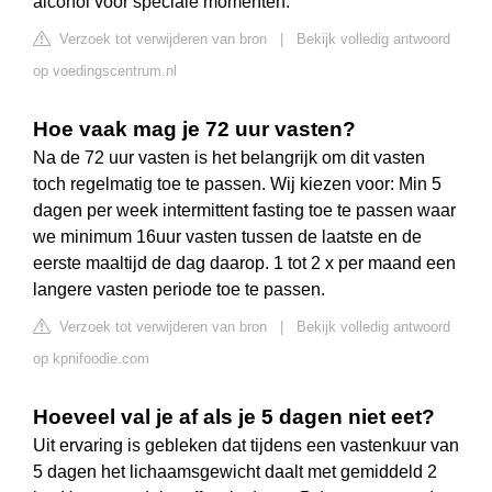
alcohol voor speciale momenten.
Verzoek tot verwijderen van bron
|
Bekijk volledig antwoord
op voedingscentrum.nl
Hoe vaak mag je 72 uur vasten?
Na de 72 uur vasten is het belangrijk om dit vasten
toch regelmatig toe te passen. Wij kiezen voor: Min 5
dagen per week intermittent fasting toe te passen waar
we minimum 16uur vasten tussen de laatste en de
eerste maaltijd de dag daarop. 1 tot 2 x per maand een
langere vasten periode toe te passen.
Verzoek tot verwijderen van bron
|
Bekijk volledig antwoord
op kpnifoodie.com
Hoeveel val je af als je 5 dagen niet eet?
Uit ervaring is gebleken dat tijdens een vastenkuur van
5 dagen het lichaamsgewicht daalt met gemiddeld 2