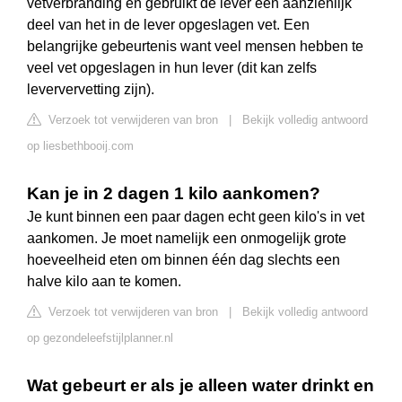
vetverbranding en gebruikt de lever een aanzienlijk
deel van het in de lever opgeslagen vet. Een
belangrijke gebeurtenis want veel mensen hebben te
veel vet opgeslagen in hun lever (dit kan zelfs
leververvetting zijn).
Verzoek tot verwijderen van bron
|
Bekijk volledig antwoord
op liesbethbooij.com
Kan je in 2 dagen 1 kilo aankomen?
Je kunt binnen een paar dagen echt geen kilo's in vet
aankomen. Je moet namelijk een onmogelijk grote
hoeveelheid eten om binnen één dag slechts een
halve kilo aan te komen.
Verzoek tot verwijderen van bron
|
Bekijk volledig antwoord
op gezondeleefstijlplanner.nl
Wat gebeurt er als je alleen water drinkt en