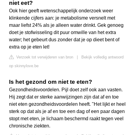
niet eet?
Ook hier geeft wetenschappelijk onderzoek weer
klinkende cijfers aan: je metabolisme versnelt met
maar liefst 24% als je alleen water drinkt. Gek genoeg
doet je stofwisseling dit puur omwille van het extra
water; het gebeurt dus zonder dat je op dieet bent of
extra op je eten let!
Verzoek tot verwijderen van bron
|
Bekijk volledig antwoord
op skinnylove.be
Is het gezond om niet te eten?
Gezondheidsvoordelen. Pijl doet zelf ook aan vasten.
Hij zegt dat er sterke aanwijzingen zijn dat af en toe
niet eten gezondheidsvoordelen heeft. "Het lijkt er heel
sterk op dat als je af en toe een dag of een paar dagen
stopt met eten, je lichaam beschermd raakt tegen veel
chronische ziekten.