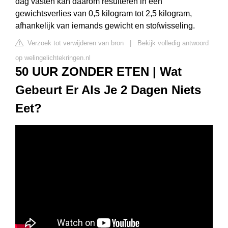
dag vasten kan daarom resulteren in een
gewichtsverlies van 0,5 kilogram tot 2,5 kilogram,
afhankelijk van iemands gewicht en stofwisseling.
Verzoek tot verwijderen van bron
|
Bekijk volledig antwoord
op welingelichtekringen.nl
50 UUR ZONDER ETEN | Wat
Gebeurt Er Als Je 2 Dagen Niets
Eet?