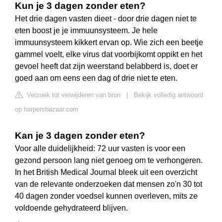
Kun je 3 dagen zonder eten?
Het drie dagen vasten dieet - door drie dagen niet te
eten boost je je immuunsysteem. Je hele
immuunsysteem kikkert ervan op. Wie zich een beetje
gammel voelt, elke virus dat voorbijkomt oppikt en het
gevoel heeft dat zijn weerstand belabberd is, doet er
goed aan om eens een dag of drie niet te eten.
Verzoek tot verwijderen van bron
|
Bekijk volledig antwoord
op harpersbazaar.com
Kan je 3 dagen zonder eten?
Voor alle duidelijkheid: 72 uur vasten is voor een
gezond persoon lang niet genoeg om te verhongeren.
In het British Medical Journal bleek uit een overzicht
van de relevante onderzoeken dat mensen zo'n 30 tot
40 dagen zonder voedsel kunnen overleven, mits ze
voldoende gehydrateerd blijven.