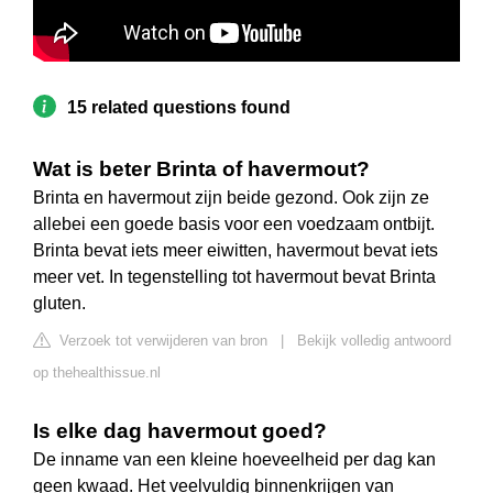
15 related questions found
Wat is beter Brinta of havermout?
Brinta en havermout zijn beide gezond. Ook zijn ze
allebei een goede basis voor een voedzaam ontbijt.
Brinta bevat iets meer eiwitten, havermout bevat iets
meer vet. In tegenstelling tot havermout bevat Brinta
gluten.
Verzoek tot verwijderen van bron
|
Bekijk volledig antwoord
op thehealthissue.nl
Is elke dag havermout goed?
De inname van een kleine hoeveelheid per dag kan
geen kwaad. Het veelvuldig binnenkrijgen van