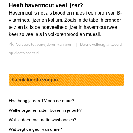
Heeft havermout veel ijzer?
Havermout is net als brood en muesli een bron van B-
vitamines, ijzer en kalium. Zoals in de tabel hieronder
te zien is, is de hoeveelheid ijzer in havermout twee
keer zo veel als in volkorenbrood en muesli.
Verzoek tot verwijderen van bron
|
Bekijk volledig antwoord
op dieetplaneet.nl
Gerelateerde vragen
Hoe hang je een TV aan de muur?
Welke organen zitten boven in je buik?
Wat te doen met natte washandjes?
Wat zegt de geur van urine?