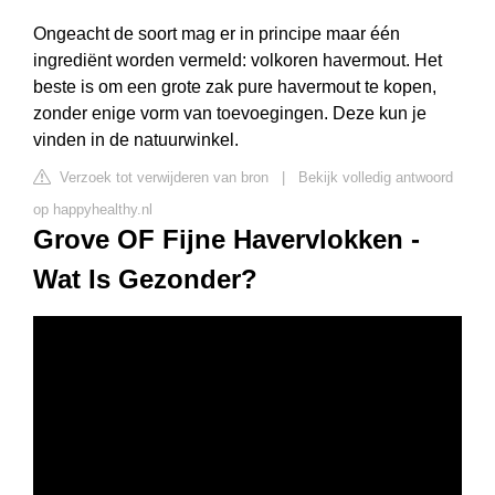
Ongeacht de soort mag er in principe maar één
ingrediënt worden vermeld: volkoren havermout. Het
beste is om een grote zak pure havermout te kopen,
zonder enige vorm van toevoegingen. Deze kun je
vinden in de natuurwinkel.
Verzoek tot verwijderen van bron
|
Bekijk volledig antwoord
op happyhealthy.nl
Grove OF Fijne Havervlokken -
Wat Is Gezonder?