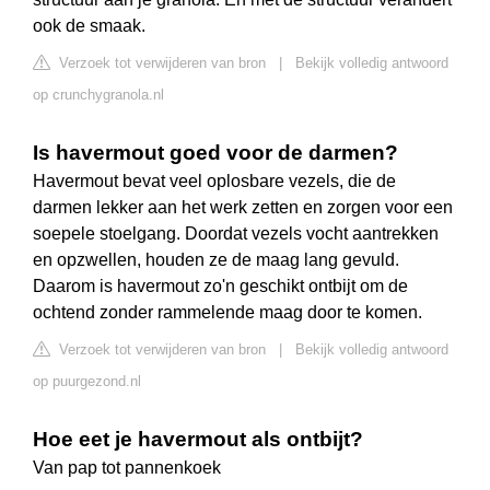
ook de smaak.
Verzoek tot verwijderen van bron
|
Bekijk volledig antwoord
op crunchygranola.nl
Is havermout goed voor de darmen?
Havermout bevat veel oplosbare vezels, die de
darmen lekker aan het werk zetten en zorgen voor een
soepele stoelgang. Doordat vezels vocht aantrekken
en opzwellen, houden ze de maag lang gevuld.
Daarom is havermout zo'n geschikt ontbijt om de
ochtend zonder rammelende maag door te komen.
Verzoek tot verwijderen van bron
|
Bekijk volledig antwoord
op puurgezond.nl
Hoe eet je havermout als ontbijt?
Van pap tot pannenkoek