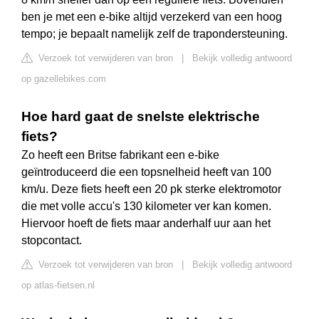
ben je met een e-bike altijd verzekerd van een hoog
tempo; je bepaalt namelijk zelf de trapondersteuning.
Verzoek tot verwijderen van bron
|
Bekijk volledig antwoord
op gazellebikes.com
Hoe hard gaat de snelste elektrische
fiets?
Zo heeft een Britse fabrikant een e-bike
geïntroduceerd die een topsnelheid heeft van 100
km/u. Deze fiets heeft een 20 pk sterke elektromotor
die met volle accu's 130 kilometer ver kan komen.
Hiervoor hoeft de fiets maar anderhalf uur aan het
stopcontact.
Verzoek tot verwijderen van bron
|
Bekijk volledig antwoord
op atlas-fietsen.nl