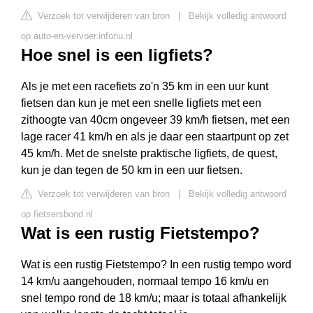
Verzoek tot verwijderen van bron
|
Bekijk volledig antwoord
op auto-en-vervoer.infonu.nl
Hoe snel is een ligfiets?
Als je met een racefiets zo'n 35 km in een uur kunt
fietsen dan kun je met een snelle ligfiets met een
zithoogte van 40cm ongeveer 39 km/h fietsen, met een
lage racer 41 km/h en als je daar een staartpunt op zet
45 km/h. Met de snelste praktische ligfiets, de quest,
kun je dan tegen de 50 km in een uur fietsen.
Verzoek tot verwijderen van bron
|
Bekijk volledig antwoord
op fietsersbond.nl
Wat is een rustig Fietstempo?
Wat is een rustig Fietstempo? In een rustig tempo word
14 km/u aangehouden, normaal tempo 16 km/u en
snel tempo rond de 18 km/u; maar is totaal afhankelijk