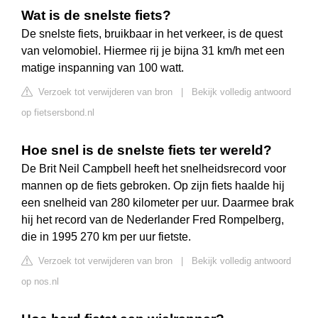
Wat is de snelste fiets?
De snelste fiets, bruikbaar in het verkeer, is de quest
van velomobiel. Hiermee rij je bijna 31 km/h met een
matige inspanning van 100 watt.
Verzoek tot verwijderen van bron
|
Bekijk volledig antwoord
op fietsersbond.nl
Hoe snel is de snelste fiets ter wereld?
De Brit Neil Campbell heeft het snelheidsrecord voor
mannen op de fiets gebroken. Op zijn fiets haalde hij
een snelheid van 280 kilometer per uur. Daarmee brak
hij het record van de Nederlander Fred Rompelberg,
die in 1995 270 km per uur fietste.
Verzoek tot verwijderen van bron
|
Bekijk volledig antwoord
op nos.nl