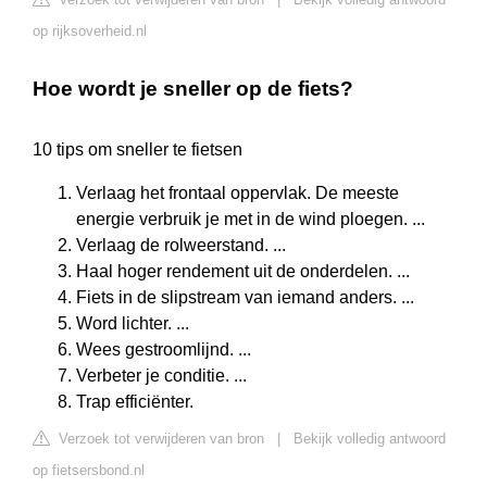
op rijksoverheid.nl
Hoe wordt je sneller op de fiets?
10 tips om sneller te fietsen
Verlaag het frontaal oppervlak. De meeste
energie verbruik je met in de wind ploegen. ...
Verlaag de rolweerstand. ...
Haal hoger rendement uit de onderdelen. ...
Fiets in de slipstream van iemand anders. ...
Word lichter. ...
Wees gestroomlijnd. ...
Verbeter je conditie. ...
Trap efficiënter.
Verzoek tot verwijderen van bron
|
Bekijk volledig antwoord
op fietsersbond.nl