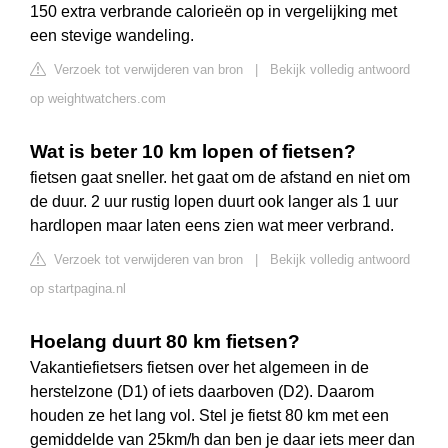
150 extra verbrande calorieën op in vergelijking met
een stevige wandeling.
Verzoek tot verwijderen van bron
|
Bekijk volledig antwoord
op weightwatchers.com
Wat is beter 10 km lopen of fietsen?
fietsen gaat sneller. het gaat om de afstand en niet om
de duur. 2 uur rustig lopen duurt ook langer als 1 uur
hardlopen maar laten eens zien wat meer verbrand.
Verzoek tot verwijderen van bron
|
Bekijk volledig antwoord
op startpagina.nl
Hoelang duurt 80 km fietsen?
Vakantiefietsers fietsen over het algemeen in de
herstelzone (D1) of iets daarboven (D2). Daarom
houden ze het lang vol. Stel je fietst 80 km met een
gemiddelde van 25km/h dan ben je daar iets meer dan