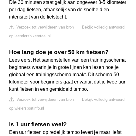
Die 30 minuten staat gelijk aan ongeveer 3-5 kilometer
per dag fietsen, afhankelijk van de snelheid en
intensiteit van de fietstocht.
Verzoek tot verwijderen van bron
|
Bekijk volledig antwoord
op leendersbiketotaal.nl
Hoe lang doe je over 50 km fietsen?
Lees eerst Het samenstellen van een trainingsschema
beginners waarin je in grote lijnen kan lezen hoe je
globaal een trainingsschema maakt. Dit schema 50
kilometer voor beginners gaat er vanuit dat je twee uur
kunt fietsen in een gemiddeld tempo.
Verzoek tot verwijderen van bron
|
Bekijk volledig antwoord
op wielersportinfo.nl
Is 1 uur fietsen veel?
Een uur fietsen op redelijk tempo levert je maar liefst