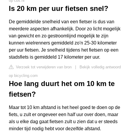
op cbs.nl
Is 20 km per uur fietsen snel?
De gemiddelde snelheid van een fietser is dus van
meerdere aspecten afhankelijk. Door zo licht mogelijk
van gewicht en zo gestroomlijnd mogelijk te zijn
kunnen wielrenners gemiddeld zo'n 25-30 kilometer
per uur fietsen. Je snelheid tijdens het fietsen op een
stadsfiets is gemiddeld 17 kilometer per uur.
Verzoek tot verwijderen van bron
|
Bekijk volledig antwoord
op bicycling.com
Hoe lang duurt het om 10 km te
fietsen?
Maar tot 10 km afstand is het heel goed te doen op de
fiets, u zult er ongeveer een half uur over doen, maar
als u elke dag gaat fietsen zult u zien dat u er steeds
minder tijd nodig hebt voor dezelfde afstand.