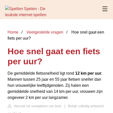
Home
Veelgestelde vragen
Hoe snel gaat een
fiets per uur?
Hoe snel gaat een fiets
per uur?
De gemiddelde fietssnelheid ligt rond
12 km per uur
.
Mannen tussen 25 jaar en 55 jaar fietsen sneller dan
hun vrouwelijke leeftijdgenoten. Zij halen een
gemiddelde snelheid van 14 km per uur, vrouwen zijn
ongeveer 2 km per uur langzamer.
Verzoek tot verwijderen van bron
|
Bekijk volledig antwoord