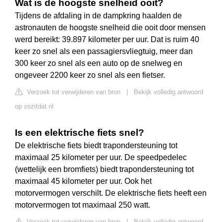
Wat is de hoogste snelheid ooit?
Tijdens de afdaling in de dampkring haalden de
astronauten de hoogste snelheid die ooit door mensen
werd bereikt: 39.897 kilometer per uur. Dat is ruim 40
keer zo snel als een passagiersvliegtuig, meer dan
300 keer zo snel als een auto op de snelweg en
ongeveer 2200 keer zo snel als een fietser.
Verzoek tot verwijderen van bron
|
Bekijk volledig antwoord
op zozitdat.nl
Is een elektrische fiets snel?
De elektrische fiets biedt trapondersteuning tot
maximaal 25 kilometer per uur. De speedpedelec
(wettelijk een bromfiets) biedt trapondersteuning tot
maximaal 45 kilometer per uur. Ook het
motorvermogen verschilt. De elektrische fiets heeft een
motorvermogen tot maximaal 250 watt.
Verzoek tot verwijderen van bron
|
Bekijk volledig antwoord