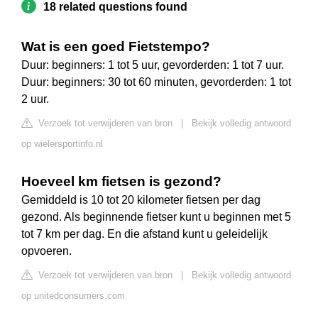
18 related questions found
Wat is een goed Fietstempo?
Duur: beginners: 1 tot 5 uur, gevorderden: 1 tot 7 uur.
Duur: beginners: 30 tot 60 minuten, gevorderden: 1 tot
2 uur.
Verzoek tot verwijderen van bron
|
Bekijk volledig antwoord
op wielersportinfo.nl
Hoeveel km fietsen is gezond?
Gemiddeld is 10 tot 20 kilometer fietsen per dag
gezond. Als beginnende fietser kunt u beginnen met 5
tot 7 km per dag. En die afstand kunt u geleidelijk
opvoeren.
Verzoek tot verwijderen van bron
|
Bekijk volledig antwoord
op unitedconsumers.com