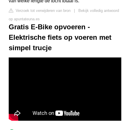
van welke lengte de tocht totaal is.
Verzoek tot verwijderen van bron
|
Bekijk volledig antwoord
op apuntateuna.es
Gratis E-Bike opvoeren -
Elektrische fiets op voeren met
simpel trucje