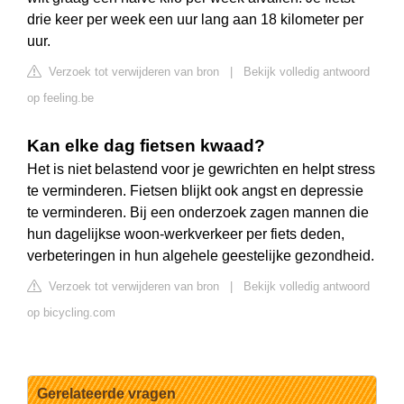
drie keer per week een uur lang aan 18 kilometer per
uur.
Verzoek tot verwijderen van bron
|
Bekijk volledig antwoord
op feeling.be
Kan elke dag fietsen kwaad?
Het is niet belastend voor je gewrichten en helpt stress
te verminderen. Fietsen blijkt ook angst en depressie
te verminderen. Bij een onderzoek zagen mannen die
hun dagelijkse woon-werkverkeer per fiets deden,
verbeteringen in hun algehele geestelijke gezondheid.
Verzoek tot verwijderen van bron
|
Bekijk volledig antwoord
op bicycling.com
Gerelateerde vragen