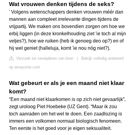
Wat vrouwen denken tijdens de seks?
' Volgens wetenschappers denken vrouwen méér dan
mannen aan compleet irrelevante dingen tijdens de
vrijpartij. We maken ons bovendien zorgen om hoe we
erbij liggen (in deze kronkelhouding ziet 'ie toch al mijn
vetjes?), hoe we ruiken (heb ik genoeg deo op?) en of
hij wel geniet (halleluja, komt 'ie nou nóg niet?).
Verzoek tot verwijderen van bron
|
Bekijk volledig antwoord
op amayzine.com
Wat gebeurt er als je een maand niet klaar
komt?
“Een maand niet klaarkomen is op zich niet gevaarlijk”,
zegt uroloog Piet Hoebeke (UZ Gent). “Maar ik zou
toch aanraden om het wel te doen. Een zaadlozing is
immers een volkomen normaal biologisch fenomeen.
Ten eerste is het goed voor je eigen seksualiteit.