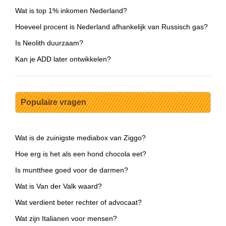
Wat is top 1% inkomen Nederland?
Hoeveel procent is Nederland afhankelijk van Russisch gas?
Is Neolith duurzaam?
Kan je ADD later ontwikkelen?
Populaire vragen
Wat is de zuinigste mediabox van Ziggo?
Hoe erg is het als een hond chocola eet?
Is muntthee goed voor de darmen?
Wat is Van der Valk waard?
Wat verdient beter rechter of advocaat?
Wat zijn Italianen voor mensen?