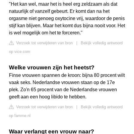
"Het kan wel, maar het is heel erg zeldzaam als dat
natuurlijk of vanzelf gebeurt. Er komt dan na het
orgasme niet genoeg oxytocine vrij, waardoor de penis
stijf kan blijven. Maar het komt dus bijna nooit voor. Het
is wel mogelijk om het te forceren."
Verzoek tot verwijderen van bron
|
Bekijk volledig antwoord
op vice.com
Welke vrouwen zijn het heetst?
Finse vrouwen spannen de kroon: bijna 80 procent wilt
vaak seks. Nederlandse vrouwen staan op de 17e
plek. Zo'n 65 procent van de Nederlandse vrouwen
geeft aan een hoog libido te hebben.
Verzoek tot verwijderen van bron
|
Bekijk volledig antwoord
op famme.nl
Waar verlangt een vrouw naar?