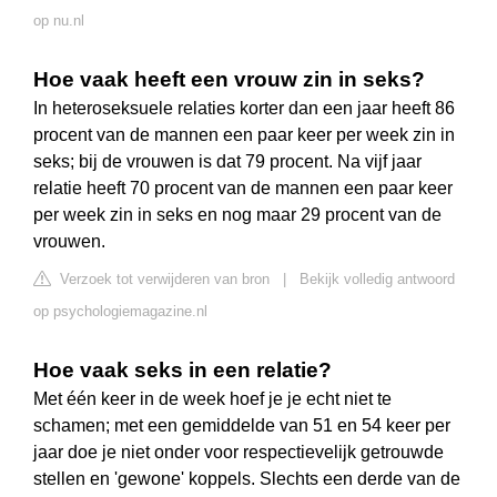
op nu.nl
Hoe vaak heeft een vrouw zin in seks?
In heteroseksuele relaties korter dan een jaar heeft 86
procent van de mannen een paar keer per week zin in
seks; bij de vrouwen is dat 79 procent. Na vijf jaar
relatie heeft 70 procent van de mannen een paar keer
per week zin in seks en nog maar 29 procent van de
vrouwen.
Verzoek tot verwijderen van bron
|
Bekijk volledig antwoord
op psychologiemagazine.nl
Hoe vaak seks in een relatie?
Met één keer in de week hoef je je echt niet te
schamen; met een gemiddelde van 51 en 54 keer per
jaar doe je niet onder voor respectievelijk getrouwde
stellen en 'gewone' koppels. Slechts een derde van de