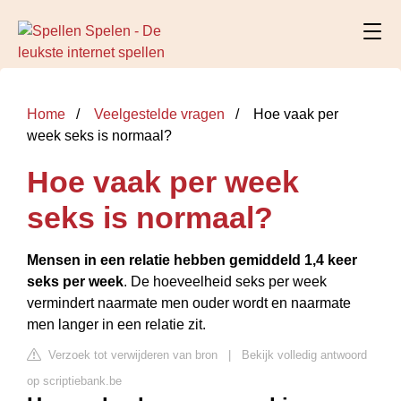
Home
Veelgestelde vragen
Hoe vaak per
week seks is normaal?
Hoe vaak per week
seks is normaal?
Mensen in een relatie hebben gemiddeld 1,4 keer
seks per week
. De hoeveelheid seks per week
vermindert naarmate men ouder wordt en naarmate
men langer in een relatie zit.
Verzoek tot verwijderen van bron
|
Bekijk volledig antwoord
op scriptiebank.be