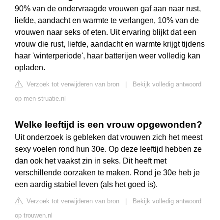
90% van de ondervraagde vrouwen gaf aan naar rust,
liefde, aandacht en warmte te verlangen, 10% van de
vrouwen naar seks of eten. Uit ervaring blijkt dat een
vrouw die rust, liefde, aandacht en warmte krijgt tijdens
haar 'winterperiode', haar batterijen weer volledig kan
opladen.
Verzoek tot verwijderen van bron
|
Bekijk volledig antwoord
op men-struatie.nl
Welke leeftijd is een vrouw opgewonden?
Uit onderzoek is gebleken dat vrouwen zich het meest
sexy voelen rond hun 30e. Op deze leeftijd hebben ze
dan ook het vaakst zin in seks. Dit heeft met
verschillende oorzaken te maken. Rond je 30e heb je
een aardig stabiel leven (als het goed is).
Verzoek tot verwijderen van bron
|
Bekijk volledig antwoord
op trouwen.nl