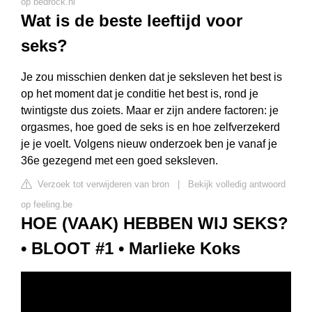
op bedrock.nl
Wat is de beste leeftijd voor
seks?
Je zou misschien denken dat je seksleven het best is
op het moment dat je conditie het best is, rond je
twintigste dus zoiets. Maar er zijn andere factoren: je
orgasmes, hoe goed de seks is en hoe zelfverzekerd
je je voelt. Volgens nieuw onderzoek ben je vanaf je
36e gezegend met een goed seksleven.
Verzoek tot verwijderen van bron
|
Bekijk volledig antwoord
op feeling.be
HOE (VAAK) HEBBEN WIJ SEKS?
• BLOOT #1 • Marlieke Koks