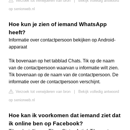
Verzoek tot verwijderen van bron
|
Bekijk volledig antwoord
op seniorweb.nl
Hoe kun je zien of iemand WhatsApp
heeft?
Informatie over contactpersoon bekijken op Android-
apparaat
Tik bovenaan op het tabblad Chats. Tik op de naam
van de contactpersoon waarvan u informatie wilt zien.
Tik bovenaan op de naam van de contactpersoon. De
informatie over de contactpersoon verschijnt.
Verzoek tot verwijderen van bron
|
Bekijk volledig antwoord
op seniorweb.nl
Hoe kan ik voorkomen dat iemand ziet dat
ik online ben op Facebook?