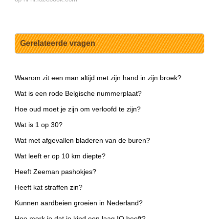
Gerelateerde vragen
Waarom zit een man altijd met zijn hand in zijn broek?
Wat is een rode Belgische nummerplaat?
Hoe oud moet je zijn om verloofd te zijn?
Wat is 1 op 30?
Wat met afgevallen bladeren van de buren?
Wat leeft er op 10 km diepte?
Heeft Zeeman pashokjes?
Heeft kat straffen zin?
Kunnen aardbeien groeien in Nederland?
Hoe merk je dat je kind een laag IQ heeft?