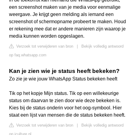
een screenshot maken van je media voor eenmalige
weergave. Je krijgt geen melding als iemand een
screenshot of schermopname probeert te maken. Houd
er rekening mee dat er andere manieren zijn waarop je
media kunnen worden opgeslagen.
Verzoek tot verwijderen van bron
|
Bekijk volledig antwoord
op faq.whatsapp.com
Kan je zien wie je status heeft bekeken?
Zo zie je wie jouw WhatsApp Status bekeken heeft
Tik op het kopje Mijn status. Tik op een willekeurige
status om daarvan te zien door wie deze bekeken is.
Kies bij de status onderin voor het oog-symbool. Hier
staat een lijst van mensen die de status bekeken heeft.
Verzoek tot verwijderen van bron
|
Bekijk volledig antwoord
op iculture.nl