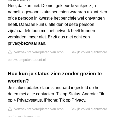
Nee, dat kan niet. De niet gekleurde vinkjes zijn
namelijk gewoon statusberichten waaraan u kunt zien
of de persoon in kwestie het berichtje wel ontvangen
heeft. Daaraan kunt u afleiden of deze persoon
zijn/haar telefoon met het netwerk heeft kunnen
verbinden, meer niet. Er zit dus niet echt een
privacybezwaar aan.
Verzoek tot verwijderen van bron
|
Bekijk volledig antwoord
op uwcomputerstudent.nl
Hoe kun je status zien zonder gezien te
worden?
Je statusupdates staan standaard ingesteld op het
delen met al je contacten. Tik op Status. Android: Tik
op > Privacystatus. iPhone: Tik op Privacy.
Verzoek tot verwijderen van bron
|
Bekijk volledig antwoord
op faq.whatsapp.com