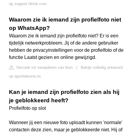
op support.tiktok.com
Waarom zie ik iemand zijn profielfoto niet
op WhatsApp?
Waarom zie ik iemand zijn profielfoto niet? Er is een
tijdelijk netwerkprobleem. Jij of de andere gebruiker
hebben de privacyinstellingen voor de profielfoto of de
functie Laatst gezien en online gewijzigd.
Verzoek tot verwijderen van bron
|
Bekijk volledig antwoord
op apuntateuna.es
Kan je iemand zijn profielfoto zien als hij
je geblokkeerd heeft?
Profielfoto op slot
Wanneer jij een nieuwe foto uploadt kunnen 'normale'
contacten deze zien, maar je geblokkeerde niet. Hij of