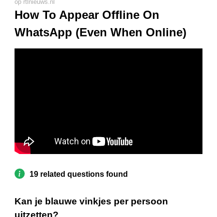
op rtlnieuws.nl
How To Appear Offline On
WhatsApp (Even When Online)
19 related questions found
Kan je blauwe vinkjes per persoon
uitzetten?