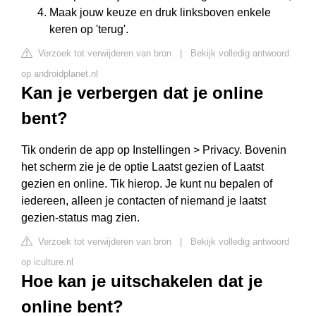
Maak jouw keuze en druk linksboven enkele
keren op 'terug'.
Verzoek tot verwijderen van bron
|
Bekijk volledig antwoord
op androidplanet.nl
Kan je verbergen dat je online
bent?
Tik onderin de app op Instellingen > Privacy. Bovenin
het scherm zie je de optie Laatst gezien of Laatst
gezien en online. Tik hierop. Je kunt nu bepalen of
iedereen, alleen je contacten of niemand je laatst
gezien-status mag zien.
Verzoek tot verwijderen van bron
|
Bekijk volledig antwoord
op iculture.nl
Hoe kan je uitschakelen dat je
online bent?