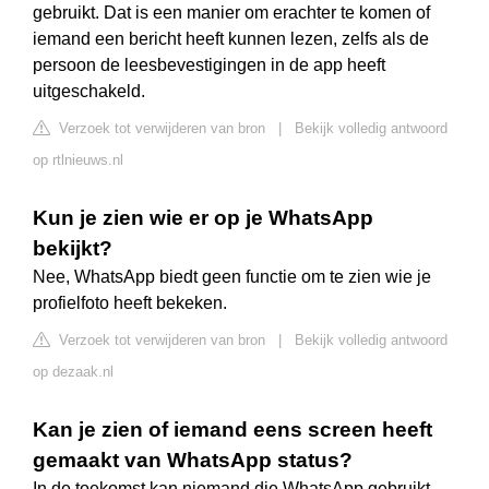
gebruikt. Dat is een manier om erachter te komen of
iemand een bericht heeft kunnen lezen, zelfs als de
persoon de leesbevestigingen in de app heeft
uitgeschakeld.
Verzoek tot verwijderen van bron
|
Bekijk volledig antwoord
op rtlnieuws.nl
Kun je zien wie er op je WhatsApp
bekijkt?
Nee, WhatsApp biedt geen functie om te zien wie je
profielfoto heeft bekeken.
Verzoek tot verwijderen van bron
|
Bekijk volledig antwoord
op dezaak.nl
Kan je zien of iemand eens screen heeft
gemaakt van WhatsApp status?
In de toekomst kan niemand die WhatsApp gebruikt,