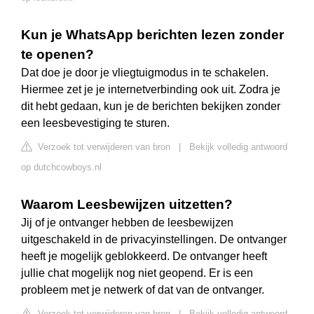
Kun je WhatsApp berichten lezen zonder
te openen?
Dat doe je door je vliegtuigmodus in te schakelen.
Hiermee zet je je internetverbinding ook uit. Zodra je
dit hebt gedaan, kun je de berichten bekijken zonder
een leesbevestiging te sturen.
Verzoek tot verwijderen van bron
|
Bekijk volledig antwoord
op dutchcowboys.nl
Waarom Leesbewijzen uitzetten?
Jij of je ontvanger hebben de leesbewijzen
uitgeschakeld in de privacyinstellingen. De ontvanger
heeft je mogelijk geblokkeerd. De ontvanger heeft
jullie chat mogelijk nog niet geopend. Er is een
probleem met je netwerk of dat van de ontvanger.
Verzoek tot verwijderen van bron
|
Bekijk volledig antwoord