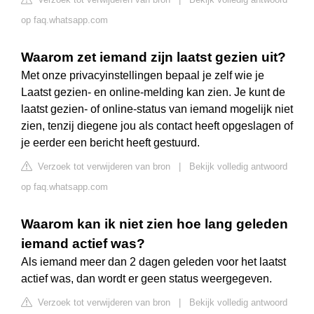
op faq.whatsapp.com
Waarom zet iemand zijn laatst gezien uit?
Met onze privacyinstellingen bepaal je zelf wie je
Laatst gezien- en online-melding kan zien. Je kunt de
laatst gezien- of online-status van iemand mogelijk niet
zien, tenzij diegene jou als contact heeft opgeslagen of
je eerder een bericht heeft gestuurd.
Verzoek tot verwijderen van bron
|
Bekijk volledig antwoord
op faq.whatsapp.com
Waarom kan ik niet zien hoe lang geleden
iemand actief was?
Als iemand meer dan 2 dagen geleden voor het laatst
actief was, dan wordt er geen status weergegeven.
Verzoek tot verwijderen van bron
|
Bekijk volledig antwoord