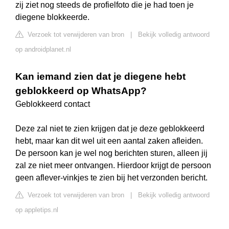
zij ziet nog steeds de profielfoto die je had toen je
diegene blokkeerde.
Verzoek tot verwijderen van bron
|
Bekijk volledig antwoord
op androidplanet.nl
Kan iemand zien dat je diegene hebt
geblokkeerd op WhatsApp?
Geblokkeerd contact
Deze zal niet te zien krijgen dat je deze geblokkeerd
hebt, maar kan dit wel uit een aantal zaken afleiden.
De persoon kan je wel nog berichten sturen, alleen jij
zal ze niet meer ontvangen. Hierdoor krijgt de persoon
geen aflever-vinkjes te zien bij het verzonden bericht.
Verzoek tot verwijderen van bron
|
Bekijk volledig antwoord
op appletips.nl