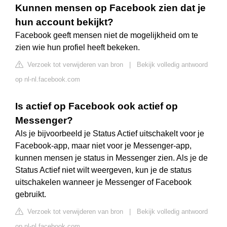
Kunnen mensen op Facebook zien dat je
hun account bekijkt?
Facebook geeft mensen niet de mogelijkheid om te
zien wie hun profiel heeft bekeken.
Verzoek tot verwijderen van bron
|
Bekijk volledig antwoord
op nl-nl.facebook.com
Is actief op Facebook ook actief op
Messenger?
Als je bijvoorbeeld je Status Actief uitschakelt voor je
Facebook-app, maar niet voor je Messenger-app,
kunnen mensen je status in Messenger zien. Als je de
Status Actief niet wilt weergeven, kun je de status
uitschakelen wanneer je Messenger of Facebook
gebruikt.
Verzoek tot verwijderen van bron
|
Bekijk volledig antwoord
op nl-nl.facebook.com