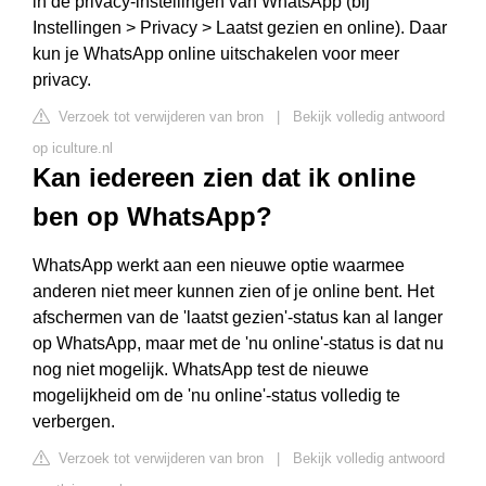
in de privacy-instellingen van WhatsApp (bij
Instellingen > Privacy > Laatst gezien en online). Daar
kun je WhatsApp online uitschakelen voor meer
privacy.
Verzoek tot verwijderen van bron
|
Bekijk volledig antwoord
op iculture.nl
Kan iedereen zien dat ik online
ben op WhatsApp?
WhatsApp werkt aan een nieuwe optie waarmee
anderen niet meer kunnen zien of je online bent. Het
afschermen van de 'laatst gezien'-status kan al langer
op WhatsApp, maar met de 'nu online'-status is dat nu
nog niet mogelijk. WhatsApp test de nieuwe
mogelijkheid om de 'nu online'-status volledig te
verbergen.
Verzoek tot verwijderen van bron
|
Bekijk volledig antwoord