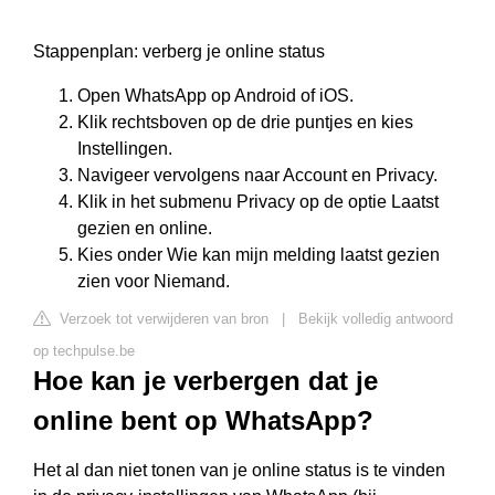
Stappenplan: verberg je online status
Open WhatsApp op Android of iOS.
Klik rechtsboven op de drie puntjes en kies
Instellingen.
Navigeer vervolgens naar Account en Privacy.
Klik in het submenu Privacy op de optie Laatst
gezien en online.
Kies onder Wie kan mijn melding laatst gezien
zien voor Niemand.
Verzoek tot verwijderen van bron
|
Bekijk volledig antwoord
op techpulse.be
Hoe kan je verbergen dat je
online bent op WhatsApp?
Het al dan niet tonen van je online status is te vinden