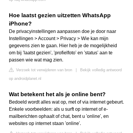
Hoe laatst gezien uitzetten WhatsApp
iPhone?
De privacyinstellingen aanpassen doe je door naar
Instellingen > Account > Privacy > Wie kan mijn
gegevens zien te gaan. Hier heb je de mogelijkheid
om bij 'laatst gezien', 'profielfoto' en 'status' aan te
passen wie wat mag zien.
Verzoek tot verwijderen van bron
|
Bekijk volledig antwoord
op androidplanet.nl
Wat betekent het als je online bent?
Bedoeld wordt alles wat op, met of via internet gebeurt.
Enkele voorbeelden: als u surft op internet of e-
mailberichten ophaalt of chat, bent u 'online', en
websites op internet staan 'online'.