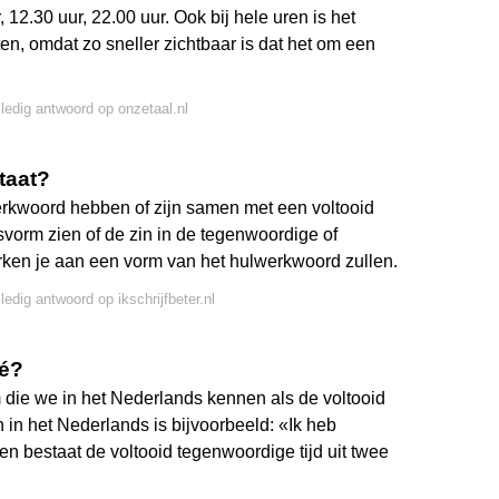
 12.30 uur, 22.00 uur. Ook bij hele uren is het
ten, omdat zo sneller zichtbaar is dat het om een
lledig antwoord op onzetaal.nl
staat?
werkwoord hebben of zijn samen met een voltooid
vorm zien of de zin in de tegenwoordige of
erken je aan een vorm van het hulwerkwoord zullen.
ledig antwoord op ikschrijfbeter.nl
sé?
ie we in het Nederlands kennen als de voltooid
 in het Nederlands is bijvoorbeeld: «Ik heb
ien bestaat de voltooid tegenwoordige tijd uit twee