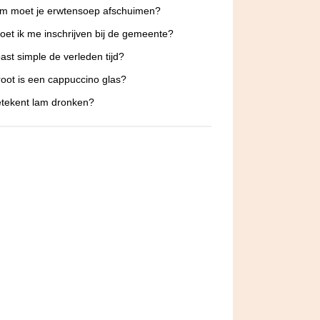
m moet je erwtensoep afschuimen?
et ik me inschrijven bij de gemeente?
past simple de verleden tijd?
oot is een cappuccino glas?
tekent lam dronken?