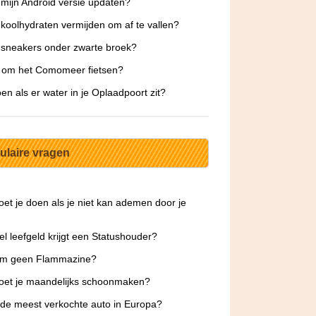
 mijn Android versie updaten?
koolhydraten vermijden om af te vallen?
sneakers onder zwarte broek?
 om het Comomeer fietsen?
en als er water in je Oplaadpoort zit?
ulaire vragen
et je doen als je niet kan ademen door je
l leefgeld krijgt een Statushouder?
m geen Flammazine?
oet je maandelijks schoonmaken?
 de meest verkochte auto in Europa?